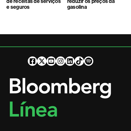
de receitas de serviços
reduzir os preços da
e seguros
gasolina