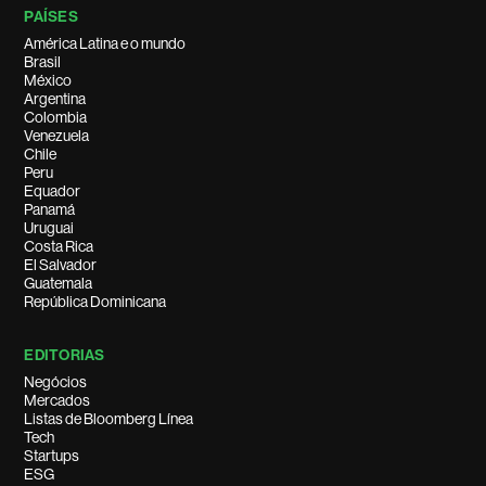
PAÍSES
América Latina e o mundo
Brasil
México
Argentina
Colombia
Venezuela
Chile
Peru
Equador
Panamá
Uruguai
Costa Rica
El Salvador
Guatemala
República Dominicana
EDITORIAS
Negócios
Mercados
Listas de Bloomberg Línea
Tech
Startups
ESG