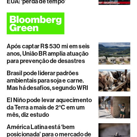
EUA: ‘perda de tempo'
Após captar R$ 530 mi em seis
anos, União BR amplia atuação
para prevenção de desastres
Brasil pode liderar padrões
ambientais para soja e carne.
Mas há desafios, segundo WRI
El Niño pode levar aquecimento
da Terra a mais de 2°C em um
mês, diz estudo
América Latina está ‘bem
posicionada' para o mercado de