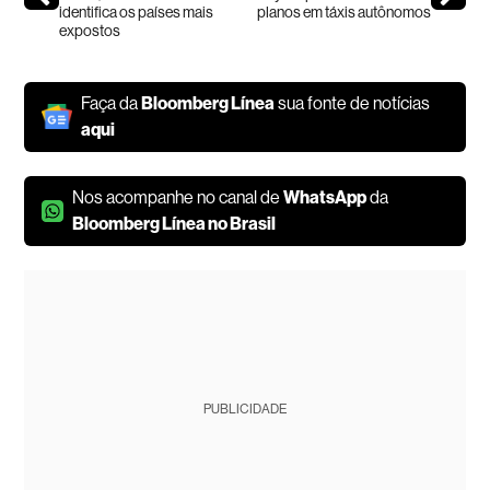
identifica os países mais
planos em táxis autônomos
expostos
Faça da
Bloomberg Línea
sua fonte de notícias
aqui
Nos acompanhe no canal de
WhatsApp
da
Bloomberg Línea no Brasil
PUBLICIDADE