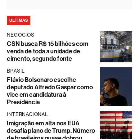
ÚLTIMAS
NEGÓCIOS
CSN busca R$ 15 bilhões com
venda de toda a unidade de
cimento, segundo fonte
BRASIL
Flávio Bolsonaro escolhe
deputado Alfredo Gaspar como
vice em candidatura à
Presidência
INTERNACIONAL
Imigração em alta nos EUA
desafia plano de Trump. Número
de brasileiros quase dobrou