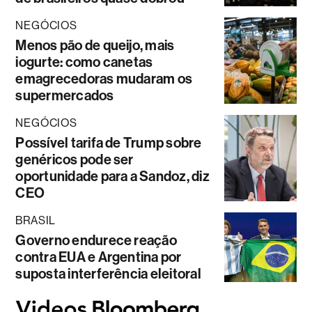
NEGÓCIOS
Menos pão de queijo, mais
iogurte: como canetas
emagrecedoras mudaram os
supermercados
NEGÓCIOS
Possível tarifa de Trump sobre
genéricos pode ser
oportunidade para a Sandoz, diz
CEO
BRASIL
Governo endurece reação
contra EUA e Argentina por
suposta interferência eleitoral