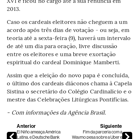
XVI e ficou no cargo até a sua renúncia em
2013.
Caso os cardeais eleitores não cheguem a um
acordo após três dias de votação - ou seja, em
teoria até a sexta-feira (9), haverá um intervalo
de até um dia para oração, livre discussão
entre os eleitores e uma breve exortação
espiritual do cardeal Dominique Mamberti.
Assim que a eleição do novo papa é concluída,
o último dos cardeais diáconos chama à Capela
Sistina o secretário do Colégio Cardinalício e o
mestre das Celebrações Litúrgicas Pontifícias.
- Com informações da Agência Brasil.
Anterior
Siguiente
El Niño ameaça América
Fim da parceria com a
Latina, e Deutsche Bank
Waymo pesa sobre a Uber e