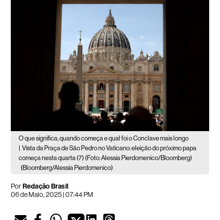
O que significa, quando começa e qual foi o Conclave mais longo
|
Vista da Praça de São Pedro no Vaticano: eleição do próximo papa
começa nesta quarta (7) (Foto: Alessia Pierdomenico/Bloomberg)
(Bloomberg/Alessia Pierdomenico)
Por
Redação Brasil
06 de Maio, 2025 | 07:44 PM