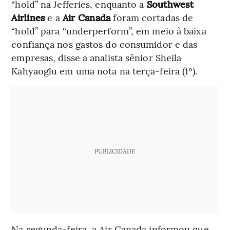
“hold” na Jefferies, enquanto a
Southwest
Airlines
e a
Air Canada
foram cortadas de
“hold” para “underperform”, em meio à baixa
confiança nos gastos do consumidor e das
empresas, disse a analista sênior Sheila
Kahyaoglu em uma nota na terça-feira (1º).
PUBLICIDADE
Na segunda-feira, a Air Canada informou que