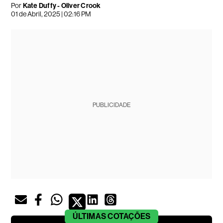
Por
Kate Duffy - Oliver Crook
01 de Abril, 2025 | 02:16 PM
PUBLICIDADE
ÚLTIMAS
COTAÇÕES