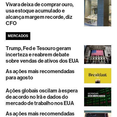
Vivara deixa de comprar ouro,
usa estoque acumulado e
alcança margem recorde, diz
CFO
MERCADOS
Trump, Fed e Tesouro geram
incerteza e reabrem debate
sobre vendas de ativos dos EUA
As ações mais recomendadas
para agosto
Ações globais oscilam à espera
de acordo no Irã e dados do
mercado de trabalho nos EUA
As ações mais recomendadas