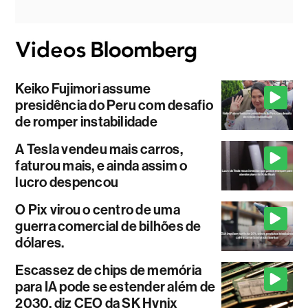
Keiko Fujimori assume
presidência do Peru com desafio
de romper instabilidade
A Tesla vendeu mais carros,
faturou mais, e ainda assim o
lucro despencou
O Pix virou o centro de uma
guerra comercial de bilhões de
dólares.
Escassez de chips de memória
para IA pode se estender além de
2030, diz CEO da SK Hynix