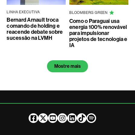
LINHA EXECUTIVA
BLOOMBERG GREEN
Bernard Arnault troca
Como o Paraguai usa
comando de holding e
energia 100% renovável
reacende debate sobre
para impulsionar
sucessão na LVMH
projetos de tecnologia e
IA
Mostre mais