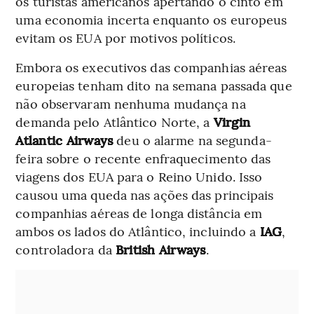
os turistas americanos apertando o cinto em
uma economia incerta enquanto os europeus
evitam os EUA por motivos políticos.
Embora os executivos das companhias aéreas
europeias tenham dito na semana passada que
não observaram nenhuma mudança na
demanda pelo Atlântico Norte, a
Virgin
Atlantic Airways
deu o alarme na segunda-
feira sobre o recente enfraquecimento das
viagens dos EUA para o Reino Unido. Isso
causou uma queda nas ações das principais
companhias aéreas de longa distância em
ambos os lados do Atlântico, incluindo a
IAG
,
controladora da
British Airways
.