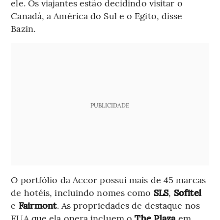
ele. Os viajantes estão decidindo visitar o
Canadá, a América do Sul e o Egito, disse
Bazin.
PUBLICIDADE
O portfólio da Accor possui mais de 45 marcas
de hotéis, incluindo nomes como
SLS
,
Sofitel
e
Fairmont
. As propriedades de destaque nos
EUA que ela opera incluem o
The Plaza
em