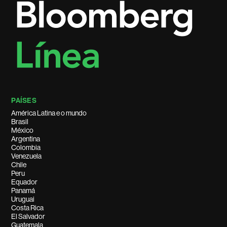
PAÍSES
América Latina e o mundo
Brasil
México
Argentina
Colombia
Venezuela
Chile
Peru
Equador
Panamá
Uruguai
Costa Rica
El Salvador
Guatemala