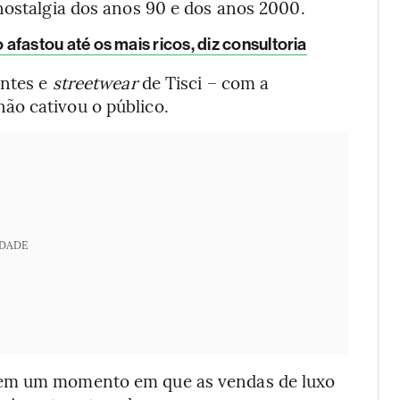
nostalgia dos anos 90 e dos anos 2000.
fastou até os mais ricos, diz consultoria
antes e
streetwear
de Tisci – com a
ão cativou o público.
IDADE
 em um momento em que as vendas de luxo