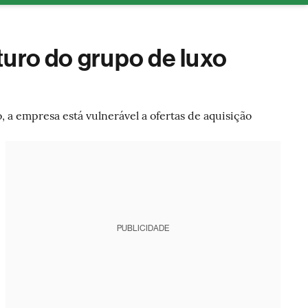
tura
turo do grupo de luxo
 a empresa está vulnerável a ofertas de aquisição
PUBLICIDADE