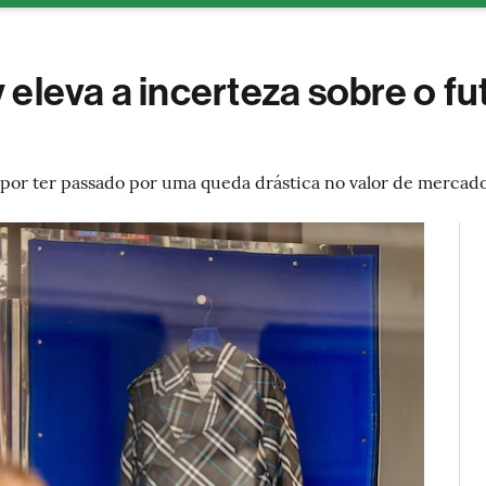
ESG
Soluções de publicidade
Bloomberg Línea
Assina
eleva a incerteza sobre o fu
por ter passado por uma queda drástica no valor de mercado,