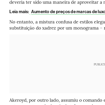
deveria ter sido uma maneira de aproveitar a 
Leia mais
:
Aumento de preços de marcas de luxo a
No entanto, a mistura confusa de estilos eleg
substituição do xadrez por um monograma – n
PUBLIC
Akeroyd, por outro lado, assumiu o comando