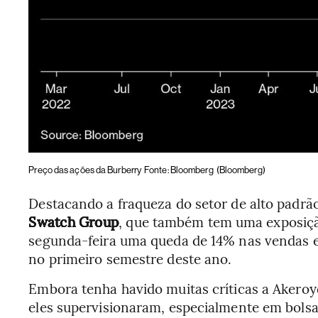
Preço das ações da Burberry
Fonte: Bloomberg
(Bloomberg)
Destacando a fraqueza do setor de alto padrão,
Swatch Group
, que também tem uma exposição
segunda-feira uma queda de 14% nas vendas e
no primeiro semestre deste ano.
Embora tenha havido muitas críticas a Akeroy
eles supervisionaram, especialmente em bolsa