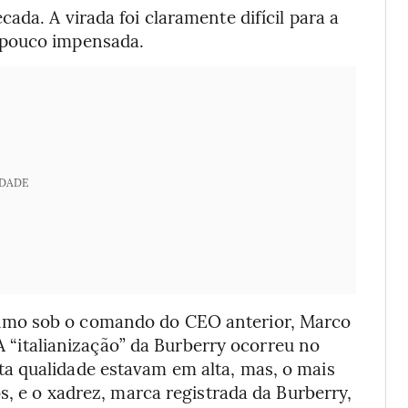
da. A virada foi claramente difícil para a
 pouco impensada.
IDADE
umo sob o comando do CEO anterior, Marco
 A “italianização” da Burberry ocorreu no
a qualidade estavam em alta, mas, o mais
s, e o xadrez, marca registrada da Burberry,