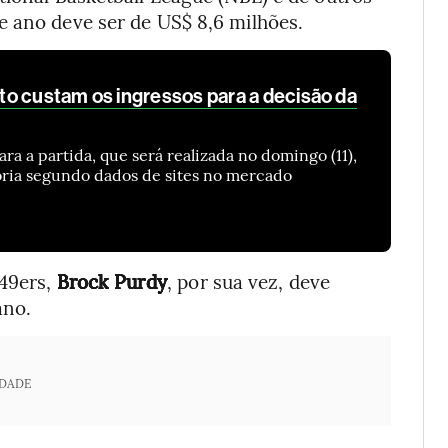
e ano deve ser de US$ 8,6 milhões.
o custam os ingressos para a decisão da
ra a partida, que será realizada no domingo (11),
tória segundo dados de sites no mercado
 49ers,
Brock Purdy
, por sua vez, deve
ano.
IDADE