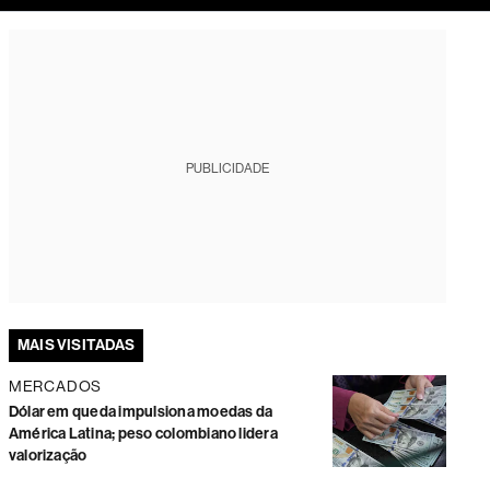
Saúde
PUBLICIDADE
MAIS VISITADAS
MERCADOS
Dólar em queda impulsiona moedas da
América Latina; peso colombiano lidera
valorização