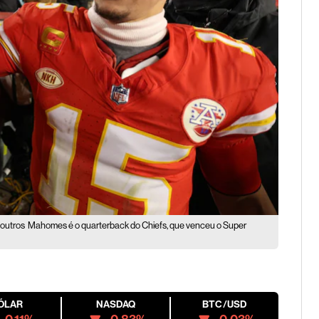
 outros
Mahomes é o quarterback do Chiefs, que venceu o Super
ÓLAR
NASDAQ
BTC/USD