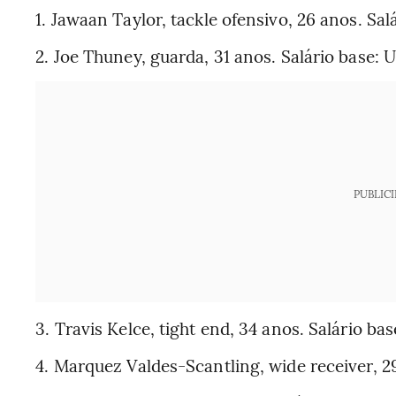
1. Jawaan Taylor, tackle ofensivo, 26 anos. Sal
2. Joe Thuney, guarda, 31 anos. Salário base: 
PUBLIC
3. Travis Kelce, tight end, 34 anos. Salário ba
4. Marquez Valdes-Scantling, wide receiver, 29