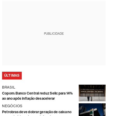
PUBLICIDADE
ÚLTIMAS
BRASIL
Copom: Banco Central reduz Selic para 14%
ao ano após inflação desacelerar
NEGÓCIOS
Petrobras deve dobrar geração de caixa no