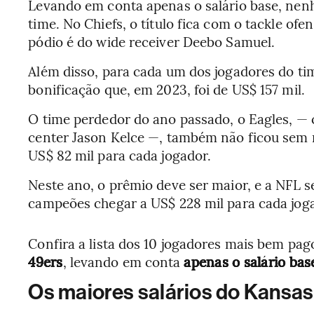
Levando em conta apenas o salário base, nen
time. No Chiefs, o título fica com o tackle of
pódio é do wide receiver Deebo Samuel.
Além disso, para cada um dos jogadores do ti
bonificação que, em 2023, foi de US$ 157 mil.
O time perdedor do ano passado, o Eagles, — 
center Jason Kelce —, também não ficou sem
US$ 82 mil para cada jogador.
Neste ano, o prêmio deve ser maior, e a NFL s
campeões chegar a US$ 228 mil para cada jog
Confira a lista dos 10 jogadores mais bem pa
49ers
, levando em conta
apenas o salário ba
Os maiores salários do Kansas 