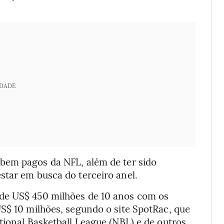
IDADE
 bem pagos da NFL,
além de ter sido
star em busca do terceiro anel.
de US$ 450 milhões de 10 anos com os
S$ 10 milhões, segundo o site SpotRac, que
tional Basketball League (NBL) e de outros