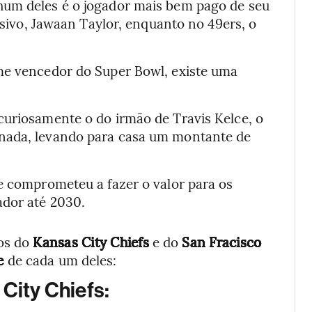
hum deles é o jogador mais bem pago de seu
ensivo, Jawaan Taylor, enquanto no 49ers, o
me vencedor do Super Bowl, existe uma
curiosamente o do irmão de Travis Kelce, o
 nada, levando para casa um montante de
e comprometeu a fazer o valor para os
ador até 2030.
gos do
Kansas City Chiefs
e do
San Fracisco
se
de cada um deles:
City Chiefs: