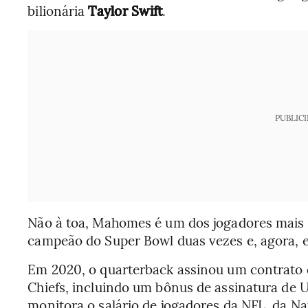
bilionária
Taylor Swift
.
PUBLIC
Não à toa, Mahomes é um dos jogadores mais
campeão do Super Bowl duas vezes e, agora, e
Em 2020, o quarterback assinou um contrato 
Chiefs, incluindo um bônus de assinatura de U
monitora o salário de jogadores da NFL, da Na