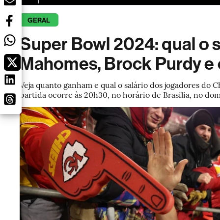
ESG
GERAL
Super Bowl 2024: qual o sa
Mahomes, Brock Purdy e 
Veja quanto ganham e qual o salário dos jogadores do Ch
partida ocorre às 20h30, no horário de Brasília, no do