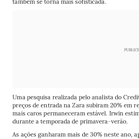
também se torna mais sofisticada.
PUBLIC
Uma pesquisa realizada pelo analista do Credi
preços de entrada na Zara subiram 20% em rel
mais caros permaneceram estável. Irwin estim
durante a temporada de primavera-verão.
As ações ganharam mais de 30% neste ano, a