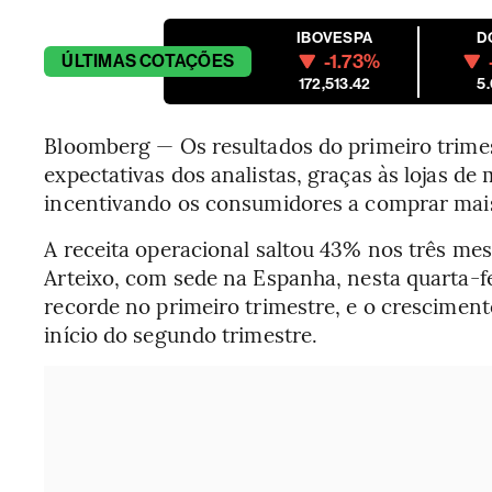
IBOVESPA
D
-1.73%
ÚLTIMAS
COTAÇÕES
172,513.42
5
Bloomberg — Os resultados do primeiro trime
expectativas dos analistas, graças às lojas d
incentivando os consumidores a comprar mais
A receita operacional saltou 43% nos três meses
Arteixo, com sede na Espanha, nesta quarta-fe
recorde no primeiro trimestre, e o crescimen
início do segundo trimestre.