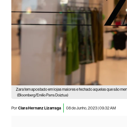
Zara tem apostado em lojas maiores e fechado aquelas que são men
(Bloomberg/Emilio Parra Doiztua)
Por
Clara Hernanz Lizarraga
08 de Junho, 2023 | 09:32 AM