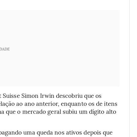
IDADE
t Suisse Simon Irwin descobriu que os
ação ao ano anterior, enquanto os de itens
a que o mercado geral subiu um dígito alto
pagando uma queda nos ativos depois que