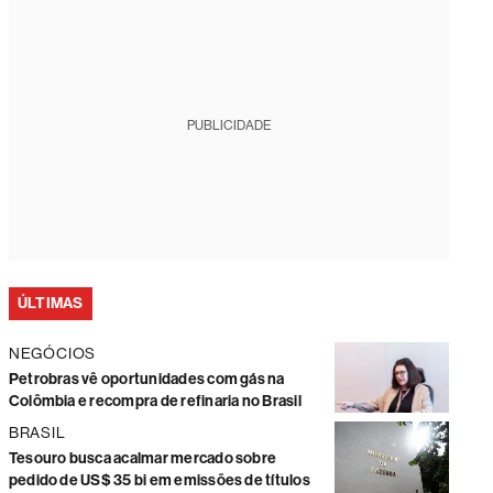
PUBLICIDADE
ÚLTIMAS
NEGÓCIOS
Petrobras vê oportunidades com gás na
Colômbia e recompra de refinaria no Brasil
BRASIL
Tesouro busca acalmar mercado sobre
pedido de US$ 35 bi em emissões de títulos