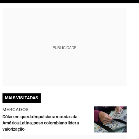
tura
PUBLICIDADE
MAIS VISITADAS
MERCADOS
Dólar em queda impulsiona moedas da
América Latina; peso colombiano lidera
valorização