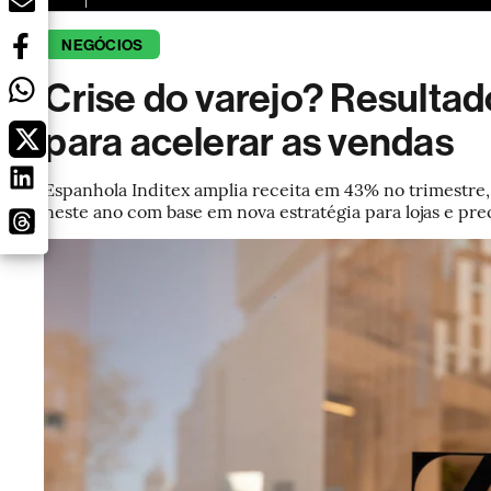
NEGÓCIOS
Crise do varejo? Resultad
para acelerar as vendas
Espanhola Inditex amplia receita em 43% no trimestr
neste ano com base em nova estratégia para lojas e pre