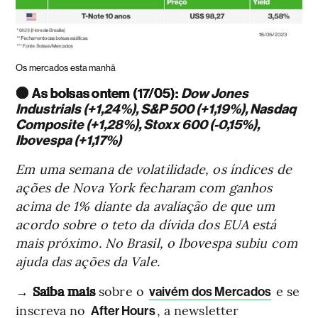
Os mercados esta manhã
🟢 As bolsas ontem (17/05):
Dow Jones
Industrials (+1,24%), S&P 500 (+1,19%), Nasdaq
Composite (+1,28%), Stoxx 600 (-0,15%),
Ibovespa (+1,17%)
Em uma semana de volatilidade, os índices de
ações de Nova York fecharam com ganhos
acima de 1% diante da avaliação de que um
acordo sobre o teto da dívida dos EUA está
mais próximo. No Brasil, o Ibovespa subiu com
ajuda das ações da Vale.
→
Saiba mais
sobre o
e se
vaivém dos Mercados
inscreva no
, a newsletter
After Hours