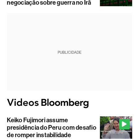
negociação sobre guerra no Irã
PUBLICIDADE
Keiko Fujimori assume
presidência do Peru com desafio
de romper instabilidade