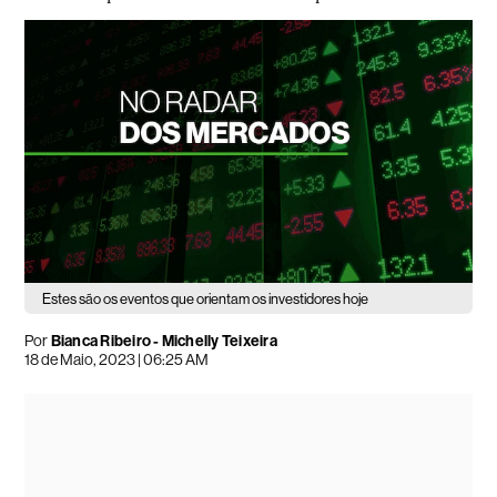
Estes são os eventos que orientam os investidores hoje
Por
Bianca Ribeiro -
Michelly Teixeira
18 de Maio, 2023 | 06:25 AM