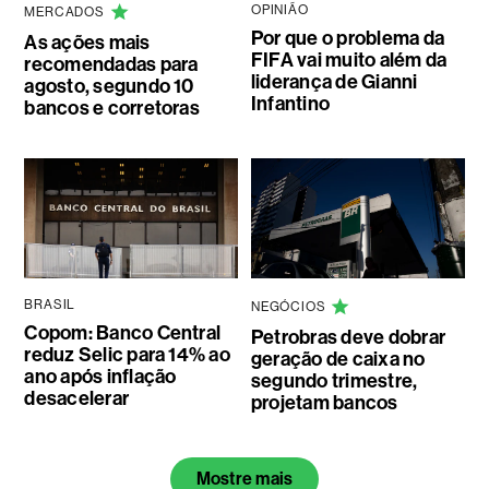
OPINIÃO
MERCADOS
Por que o problema da
As ações mais
FIFA vai muito além da
recomendadas para
liderança de Gianni
agosto, segundo 10
Infantino
bancos e corretoras
BRASIL
NEGÓCIOS
Copom: Banco Central
Petrobras deve dobrar
reduz Selic para 14% ao
geração de caixa no
ano após inflação
segundo trimestre,
desacelerar
projetam bancos
Mostre mais