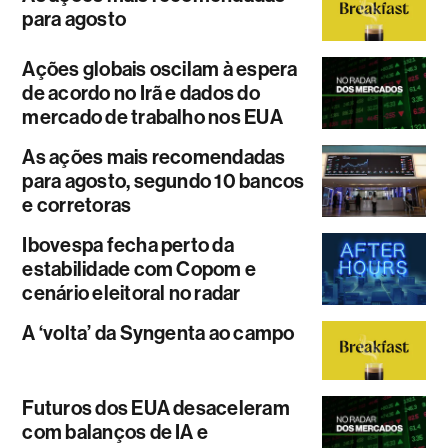
para agosto
Ações globais oscilam à espera
de acordo no Irã e dados do
mercado de trabalho nos EUA
As ações mais recomendadas
para agosto, segundo 10 bancos
e corretoras
Ibovespa fecha perto da
estabilidade com Copom e
cenário eleitoral no radar
A ‘volta’ da Syngenta ao campo
Futuros dos EUA desaceleram
com balanços de IA e