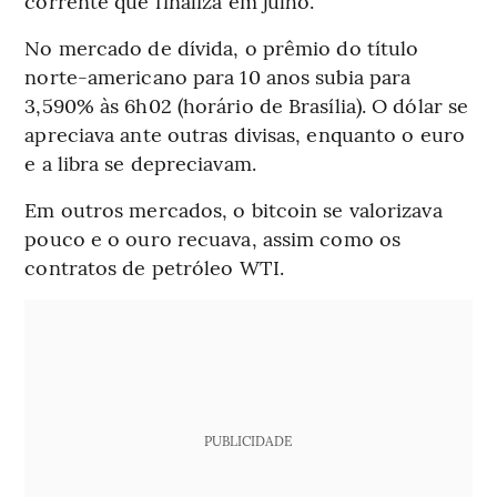
corrente que finaliza em julho.
No mercado de dívida, o prêmio do título
norte-americano para 10 anos subia para
3,590% às 6h02 (horário de Brasília). O dólar se
apreciava ante outras divisas, enquanto o euro
e a libra se depreciavam.
Em outros mercados, o bitcoin se valorizava
pouco e o ouro recuava, assim como os
contratos de petróleo WTI.
PUBLICIDADE