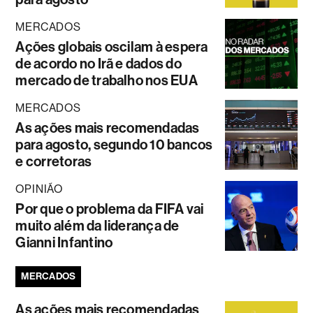
MERCADOS
Ações globais oscilam à espera
de acordo no Irã e dados do
mercado de trabalho nos EUA
MERCADOS
As ações mais recomendadas
para agosto, segundo 10 bancos
e corretoras
OPINIÃO
Por que o problema da FIFA vai
muito além da liderança de
Gianni Infantino
MERCADOS
As ações mais recomendadas