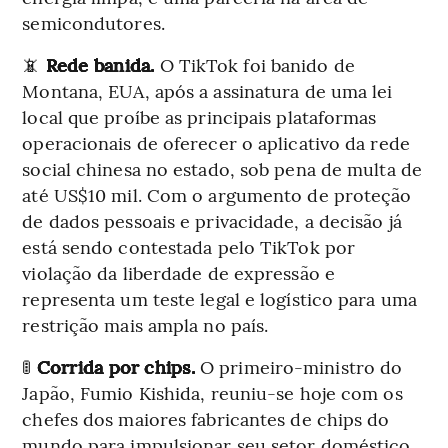
semicondutores.
📵
Rede banida.
O TikTok foi banido de
Montana, EUA, após a assinatura de uma lei
local que proíbe as principais plataformas
operacionais de oferecer o aplicativo da rede
social chinesa no estado, sob pena de multa de
até US$10 mil. Com o argumento de proteção
de dados pessoais e privacidade, a decisão já
está sendo contestada pelo TikTok por
violação da liberdade de expressão e
representa um teste legal e logístico para uma
restrição mais ampla no país.
🚦
Corrida por chips.
O primeiro-ministro do
Japão, Fumio Kishida, reuniu-se hoje com os
chefes dos maiores fabricantes de chips do
mundo para impulsionar seu setor doméstico