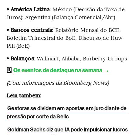
• América Latina
: México (Decisão da Taxa de
Juros); Argentina (Balança Comercial/Abr)
• Bancos centrais
: Relatório Mensal do BCE,
Boletim Trimestral do BoE, Discurso de Huw
Pill (BoE)
• Balanços
: Walmart, Alibaba, Burberry Groups
🗓️
Os eventos de destaque na semana →
(Com informações da Bloomberg News)
Leia também:
Gestoras se dividem em apostas em juro diante de
pressão por corte da Selic
Goldman Sachs diz que IA pode impulsionar lucros