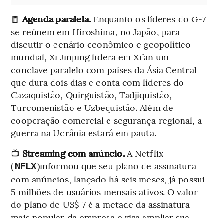
🧧
Agenda paralela.
Enquanto os líderes do G-7
se reúnem em Hiroshima, no Japão, para
discutir o cenário econômico e geopolítico
mundial, Xi Jinping lidera em Xi’an um
conclave paralelo com países da Ásia Central
que dura dois dias e conta com líderes do
Cazaquistão, Quirguistão, Tadjiquistão,
Turcomenistão e Uzbequistão. Além de
cooperação comercial e segurança regional, a
guerra na Ucrânia estará em pauta.
📺
Streaming com anúncio.
A Netflix
(
)informou que seu plano de assinatura
NFLX
com anúncios, lançado há seis meses, já possui
5 milhões de usuários mensais ativos. O valor
do plano de US$ 7 é a metade da assinatura
mais popular da empresa e visa ampliar sua