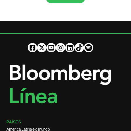
PAÍSES
América Latina e o mundo