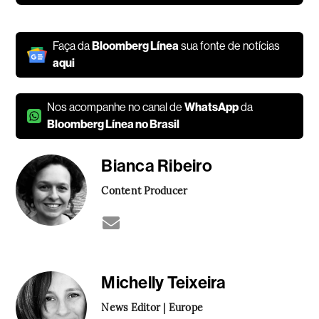
Faça da
Bloomberg Línea
sua fonte de notícias
aqui
Nos acompanhe no canal de
WhatsApp
da
Bloomberg Línea no Brasil
Bianca Ribeiro
Content Producer
Michelly Teixeira
News Editor | Europe