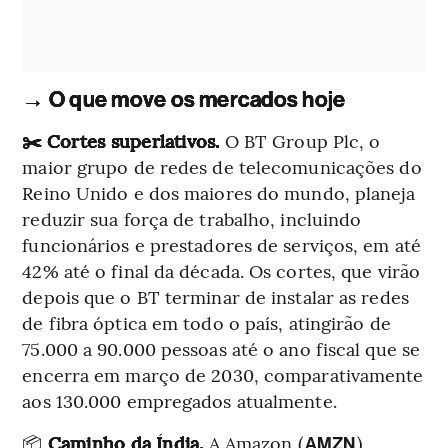
→ O que move os mercados hoje
✂️ Cortes superlativos.
O BT Group Plc, o
maior grupo de redes de telecomunicações do
Reino Unido e dos maiores do mundo, planeja
reduzir sua força de trabalho, incluindo
funcionários e prestadores de serviços, em até
42% até o final da década. Os cortes, que virão
depois que o BT terminar de instalar as redes
de fibra óptica em todo o país, atingirão de
75.000 a 90.000 pessoas até o ano fiscal que se
encerra em março de 2030, comparativamente
aos 130.000 empregados atualmente.
📦
Caminho da Índia.
A Amazon (
)
AMZN