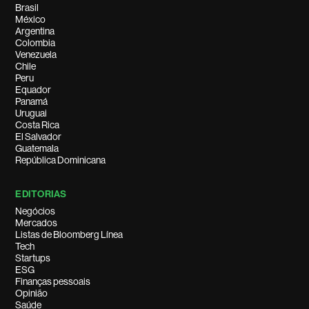
Brasil
México
Argentina
Colombia
Venezuela
Chile
Peru
Equador
Panamá
Uruguai
Costa Rica
El Salvador
Guatemala
República Dominicana
EDITORIAS
Negócios
Mercados
Listas de Bloomberg Línea
Tech
Startups
ESG
Finanças pessoais
Opinião
Saúde