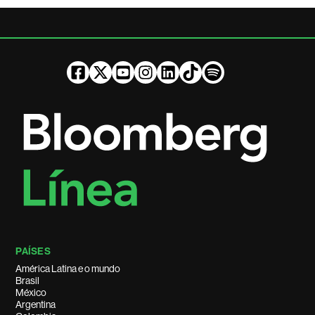
PAÍSES
América Latina e o mundo
Brasil
México
Argentina