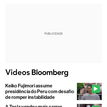
PUBLICIDADE
Keiko Fujimori assume
presidência do Peru com desafio
de romper instabilidade
A Tesla vendeu mais carros,