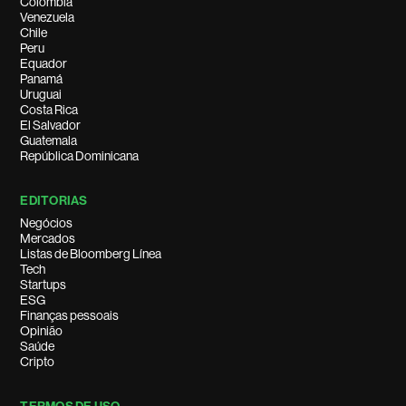
Colombia
Venezuela
Chile
Peru
Equador
Panamá
Uruguai
Costa Rica
El Salvador
Guatemala
República Dominicana
EDITORIAS
Negócios
Mercados
Listas de Bloomberg Línea
Tech
Startups
ESG
Finanças pessoais
Opinião
Saúde
Cripto