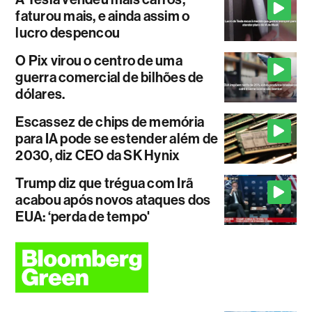
faturou mais, e ainda assim o
lucro despencou
O Pix virou o centro de uma
guerra comercial de bilhões de
dólares.
Escassez de chips de memória
para IA pode se estender além de
2030, diz CEO da SK Hynix
Trump diz que trégua com Irã
acabou após novos ataques dos
EUA: ‘perda de tempo'