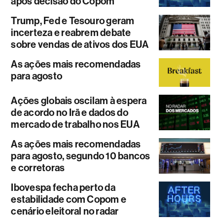
após decisão do Copom
Trump, Fed e Tesouro geram
incerteza e reabrem debate
sobre vendas de ativos dos EUA
As ações mais recomendadas
para agosto
Ações globais oscilam à espera
de acordo no Irã e dados do
mercado de trabalho nos EUA
As ações mais recomendadas
para agosto, segundo 10 bancos
e corretoras
Ibovespa fecha perto da
estabilidade com Copom e
cenário eleitoral no radar