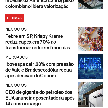
moedas da América Latina; peso
colombiano lidera valorização
ÚLTIMAS
NEGÓCIOS
Febre em SP, Krispy Kreme
reduz capex em 70% ao
transformar rede em franquias
MERCADOS
Ibovespa cai 1,23% com pressão
de Vale e Bradesco; dólar recua
após decisão do Copom
NEGÓCIOS
CEO de gigante do petróleo dos
EUA anuncia aposentadoria após
14 anos no cargo