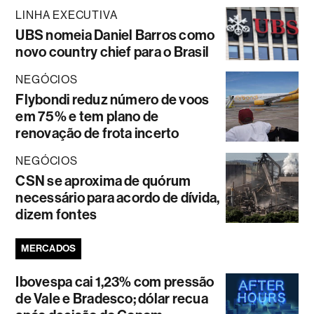
LINHA EXECUTIVA
UBS nomeia Daniel Barros como
novo country chief para o Brasil
NEGÓCIOS
Flybondi reduz número de voos
em 75% e tem plano de
renovação de frota incerto
NEGÓCIOS
CSN se aproxima de quórum
necessário para acordo de dívida,
dizem fontes
MERCADOS
Ibovespa cai 1,23% com pressão
de Vale e Bradesco; dólar recua