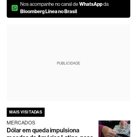
Nos acompanhe no canal de
WhatsApp
da
Bloomberg Línea no Brasil
PUBLICIDADE
MAIS VISITADAS
MERCADOS
Dólar em queda impulsiona