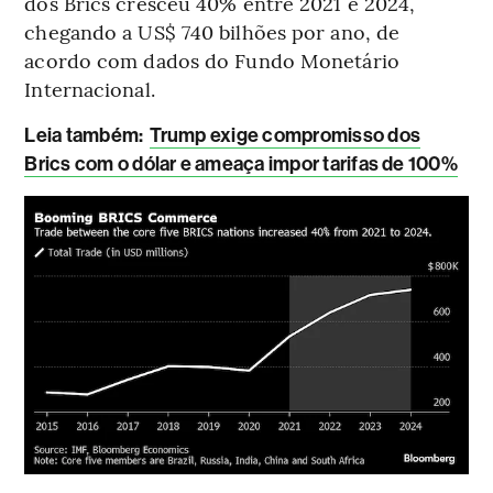
dos Brics cresceu 40% entre 2021 e 2024,
chegando a US$ 740 bilhões por ano, de
acordo com dados do Fundo Monetário
Internacional.
L
eia também:
Trump exige compromisso dos
Brics com o dólar e ameaça impor tarifas de 100%