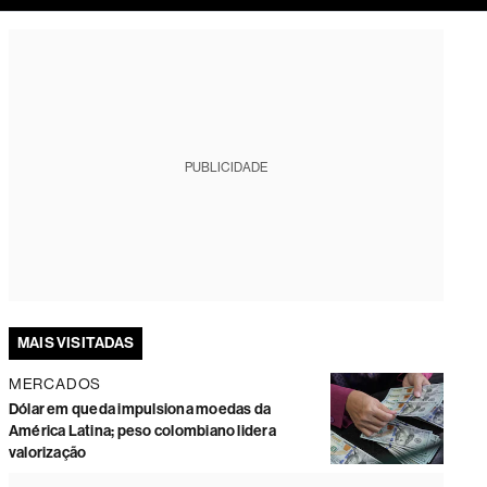
tura
PUBLICIDADE
MAIS VISITADAS
MERCADOS
Dólar em queda impulsiona moedas da
América Latina; peso colombiano lidera
valorização