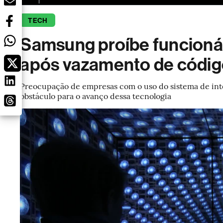
TECH
Samsung proíbe funcioná
após vazamento de códig
Preocupação de empresas com o uso do sistema de intel
obstáculo para o avanço dessa tecnologia