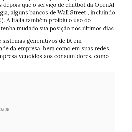
s depois que o serviço de chatbot da OpenAI
ia, alguns bancos de Wall Street , incluindo
). A Itália também proibiu o uso do
C
tenha mudado sua posição nos últimos dias.
 sistemas generativos de IA em
edade da empresa, bem como em suas redes
 empresa vendidos aos consumidores, como
IDADE