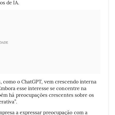
os de IA.
IDADE
as, como o ChatGPT, vem crescendo interna
Embora esse interesse se concentre na
ambém há preocupações crescentes sobre os
rativa”.
mpresa a expressar preocupação com a