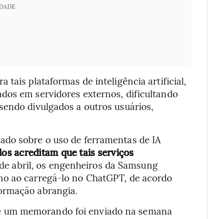
IDADE
tais plataformas de inteligência artificial,
dos em servidores externos, dificultando
sendo divulgados a outros usuários,
ado sobre o uso de ferramentas de IA
os acreditam que tais serviços
o de abril, os engenheiros da Samsung
no ao carregá-lo no ChatGPT, de acordo
ormação abrangia.
e um memorando foi enviado na semana