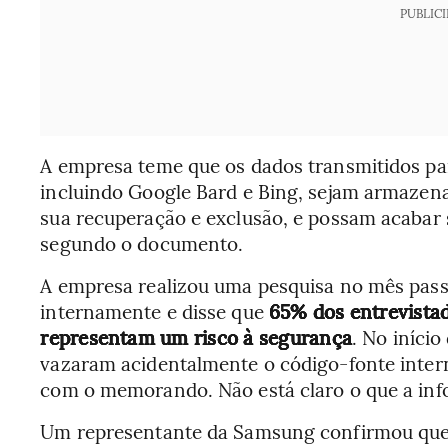
PUBLIC
A empresa teme que os dados transmitidos para 
incluindo Google Bard e Bing, sejam armazena
sua recuperação e exclusão, e possam acabar 
segundo o documento.
A empresa realizou uma pesquisa no mês pass
internamente e disse que
65% dos entrevistad
representam um risco à segurança
. No iníci
vazaram acidentalmente o código-fonte inter
com o memorando. Não está claro o que a inf
Um representante da Samsung confirmou qu