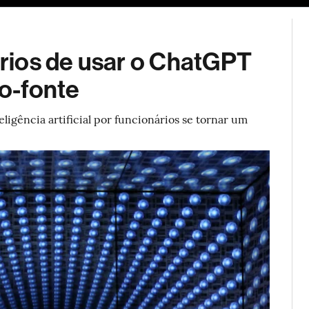
ESG
Soluções de publicidade
Bloomberg Línea
Assina
rios de usar o ChatGPT
o-fonte
igência artificial por funcionários se tornar um