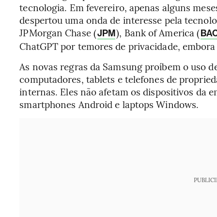
tecnologia. Em fevereiro, apenas alguns mese
despertou uma onda de interesse pela tecnolog
JPMorgan Chase (
), Bank of America (
JPM
BA
ChatGPT por temores de privacidade, embora 
As novas regras da Samsung proíbem o uso de
computadores, tablets e telefones de propri
internas. Eles não afetam os dispositivos da
smartphones Android e laptops Windows.
PUBLIC