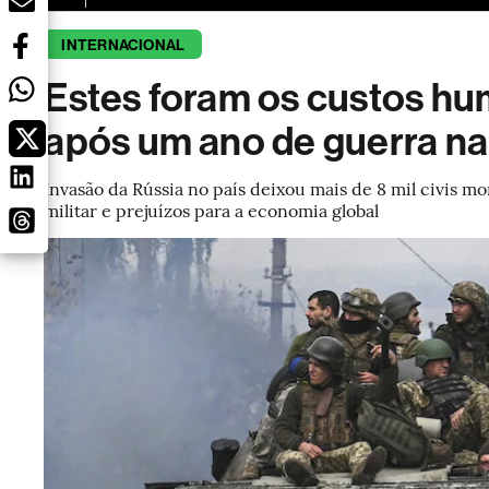
INTERNACIONAL
Estes foram os custos h
após um ano de guerra na
Invasão da Rússia no país deixou mais de 8 mil civis m
militar e prejuízos para a economia global