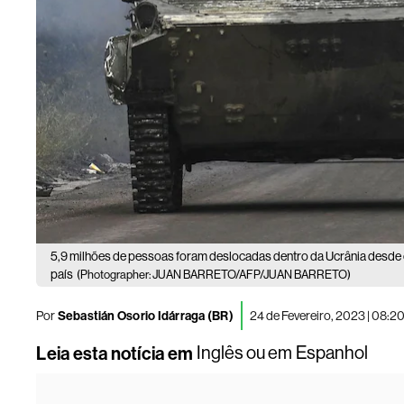
5,9 milhões de pessoas foram deslocadas dentro da Ucrânia desde o i
país
(Photographer: JUAN BARRETO/AFP/JUAN BARRETO)
Por
Sebastián Osorio Idárraga (BR)
24 de Fevereiro, 2023 | 08:2
Leia esta notícia em
Inglês
ou em
Espanhol