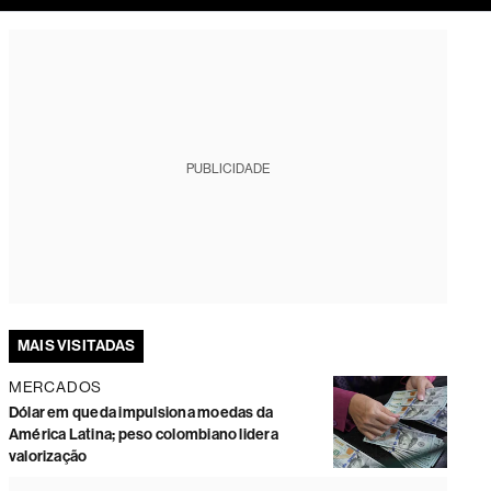
tura
PUBLICIDADE
MAIS VISITADAS
MERCADOS
Dólar em queda impulsiona moedas da
América Latina; peso colombiano lidera
valorização