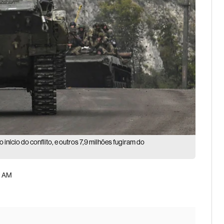
nício do conflito, e outros 7,9 milhões fugiram do
0 AM