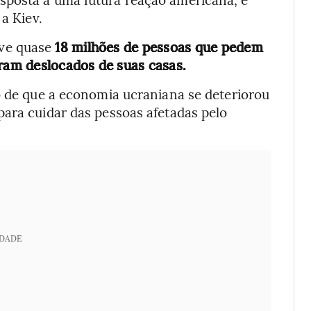
a Kiev.
ve quase
18 milhões de pessoas que pedem
oram deslocados de suas casas.
o de que a economia ucraniana se deteriorou
para cuidar das pessoas afetadas pelo
IDADE