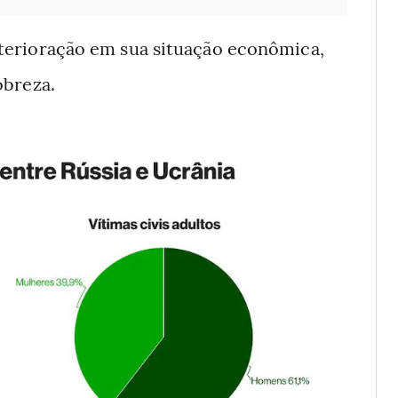
terioração em sua situação econômica,
obreza.