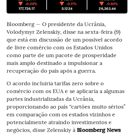
-0.09%
-0.11%
-0.83%
177,726.17
5.1224
26,363.44
Bloomberg — O presidente da Ucrânia,
Volodymyr Zelenskiy, disse na sexta-feira (9)
que está em discussão de um possível acordo
de livre comércio com os Estados Unidos
como parte de um pacote de prosperidade
mais amplo destinado a impulsionar a
recuperação do país após a guerra.
O acordo incluiria tarifas zero sobre o
comércio com os EUA e se aplicaria a algumas
partes industrializadas da Ucrânia,
proporcionando ao país “cartões muito sérios”
em comparação com os estados vizinhos e
potencialmente atraindo investimentos e
negócios, disse Zelenskiy à
Bloomberg News