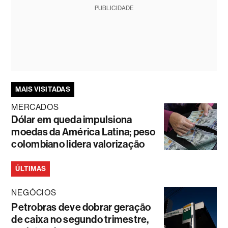
PUBLICIDADE
MAIS VISITADAS
MERCADOS
Dólar em queda impulsiona
moedas da América Latina; peso
colombiano lidera valorização
ÚLTIMAS
NEGÓCIOS
Petrobras deve dobrar geração
de caixa no segundo trimestre,