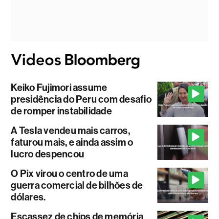
Keiko Fujimori assume
presidência do Peru com desafio
de romper instabilidade
A Tesla vendeu mais carros,
faturou mais, e ainda assim o
lucro despencou
O Pix virou o centro de uma
guerra comercial de bilhões de
dólares.
Escassez de chips de memória