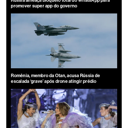
Rússia ameaça bloqueio total do WhatsApp para
promover super app do governo
Romênia, membro da Otan, acusa Rússia de
escalada ‘grave’ após drone atingir prédio