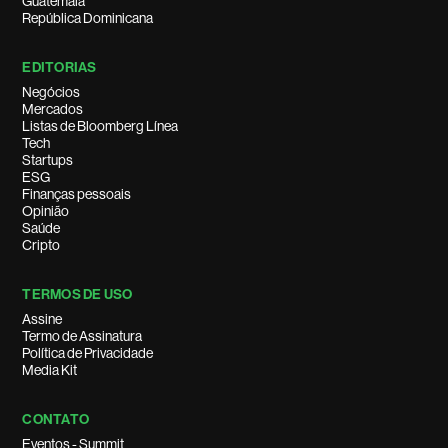
Guatemala
República Dominicana
EDITORIAS
Negócios
Mercados
Listas de Bloomberg Línea
Tech
Startups
ESG
Finanças pessoais
Opinião
Saúde
Cripto
TERMOS DE USO
Assine
Termo de Assinatura
Política de Privacidade
Media Kit
CONTATO
Eventos - Summit