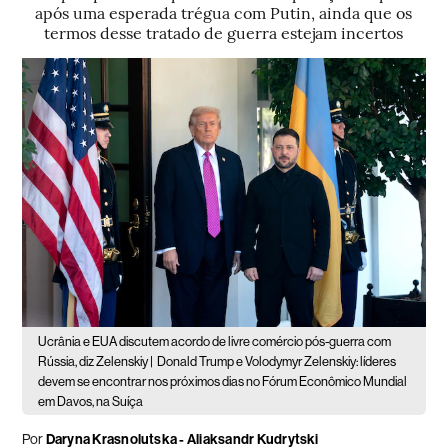
após uma esperada trégua com Putin, ainda que os
termos desse tratado de guerra estejam incertos
Ucrânia e EUA discutem acordo de livre comércio pós-guerra com
Rússia, diz Zelenskiy |
Donald Trump e Volodymyr Zelenskiy: líderes
devem se encontrar nos próximos dias no Fórum Econômico Mundial
em Davos, na Suíça
Por
Daryna Krasnolutska - Aliaksandr Kudrytski