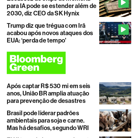
para IA pode se estender além de
2030, diz CEO da SK Hynix
Trump diz que trégua com Irã
acabou após novos ataques dos
EUA: ‘perda de tempo'
Após captar R$ 530 mi em seis
anos, União BR amplia atuação
para prevenção de desastres
Brasil pode liderar padrões
ambientais para soja e carne.
Mas há desafios, segundo WRI