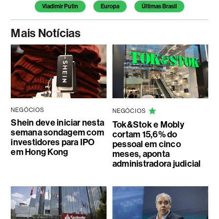
Vladimir Putin
Europa
Últimas Brasil
Mais Notícias
NEGÓCIOS
NEGÓCIOS
Shein deve iniciar nesta
Tok&Stok e Mobly
semana sondagem com
cortam 15,6% do
investidores para IPO
pessoal em cinco
em Hong Kong
meses, aponta
administradora judicial