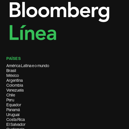
PAÍSES
América Latina e o mundo
Brasil
México
Argentina
Colombia
Venezuela
Chile
Peru
Equador
Panamá
Uruguai
Costa Rica
El Salvador