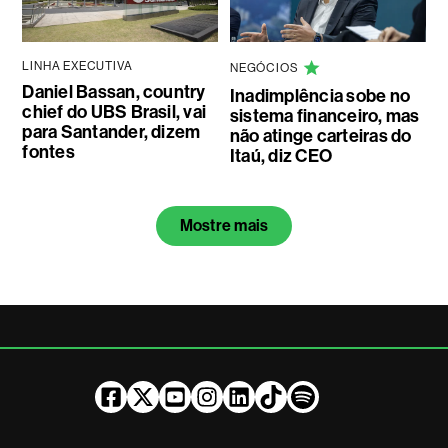
LINHA EXECUTIVA
NEGÓCIOS
Daniel Bassan, country
Inadimplência sobe no
chief do UBS Brasil, vai
sistema financeiro, mas
para Santander, dizem
não atinge carteiras do
fontes
Itaú, diz CEO
Mostre mais