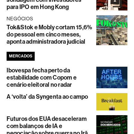
para IPO em Hong Kong
NEGÓCIOS
Tok&Stok e Mobly cortam 15,6%
do pessoal em cinco meses,
aponta administradora judicial
MERCADOS
Ibovespa fecha perto da
estabilidade com Copom e
cenário eleitoral no radar
A ‘volta’ da Syngenta ao campo
Futuros dos EUA desaceleram
com balanços de IA e
negociação sobre guerra no Irã