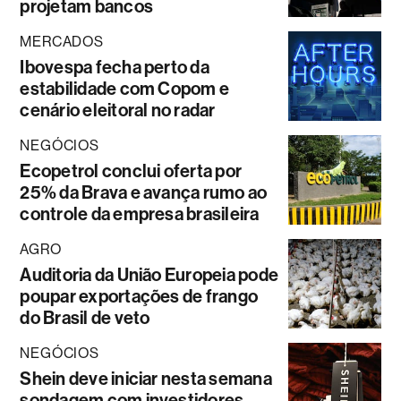
projetam bancos
MERCADOS
Ibovespa fecha perto da
estabilidade com Copom e
cenário eleitoral no radar
NEGÓCIOS
Ecopetrol conclui oferta por
25% da Brava e avança rumo ao
controle da empresa brasileira
AGRO
Auditoria da União Europeia pode
poupar exportações de frango
do Brasil de veto
NEGÓCIOS
Shein deve iniciar nesta semana
sondagem com investidores