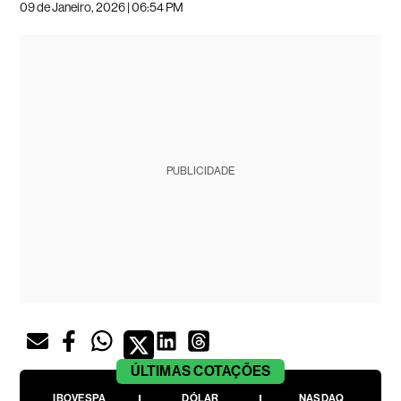
09 de Janeiro, 2026 | 06:54 PM
PUBLICIDADE
ÚLTIMAS
COTAÇÕES
IBOVESPA
DÓLAR
NASDAQ