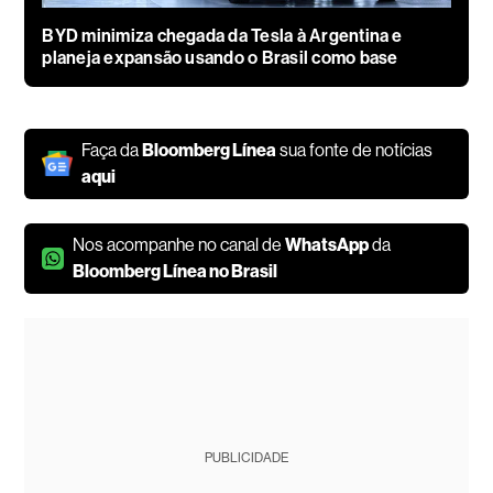
BYD minimiza chegada da Tesla à Argentina e
planeja expansão usando o Brasil como base
Faça da
Bloomberg Línea
sua fonte de notícias
aqui
Nos acompanhe no canal de
WhatsApp
da
Bloomberg Línea no Brasil
PUBLICIDADE