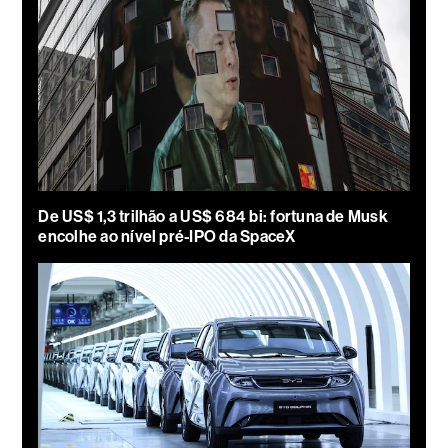
De US$ 1,3 trilhão a US$ 684 bi: fortuna de Musk
encolhe ao nível pré-IPO da SpaceX