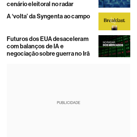
cenário eleitoral no radar
A ‘volta’ da Syngenta ao campo
Futuros dos EUA desaceleram
com balanços de IA e
negociação sobre guerra no Irã
PUBLICIDADE