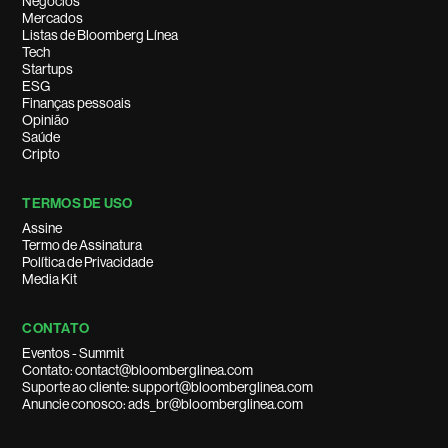
Negócios
Mercados
Listas de Bloomberg Línea
Tech
Startups
ESG
Finanças pessoais
Opinião
Saúde
Cripto
TERMOS DE USO
Assine
Termo de Assinatura
Política de Privacidade
Media Kit
CONTATO
Eventos - Summit
Contato: contact@bloomberglinea.com
Suporte ao cliente: support@bloomberglinea.com
Anuncie conosco: ads_br@bloomberglinea.com