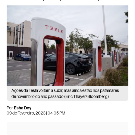
Ações da Tesla voltam a subir, mas ainda estão nos patamares
de novembro do ano passado (Eric Thayer/Bloomberg)
Por
Esha Dey
09 de Fevereiro, 2023 | 04:05 PM