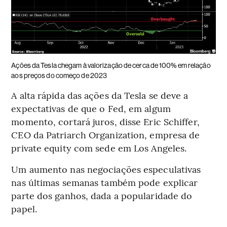
Ações da Tesla chegam à valorização de cerca de 100% em relação
aos preços do começo de 2023
A alta rápida das ações da Tesla se deve a
expectativas de que o Fed, em algum
momento, cortará juros, disse Eric Schiffer,
CEO da Patriarch Organization, empresa de
private equity com sede em Los Angeles.
Um aumento nas negociações especulativas
nas últimas semanas também pode explicar
parte dos ganhos, dada a popularidade do
papel.