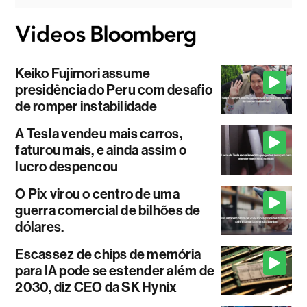
Keiko Fujimori assume
presidência do Peru com desafio
de romper instabilidade
A Tesla vendeu mais carros,
faturou mais, e ainda assim o
lucro despencou
O Pix virou o centro de uma
guerra comercial de bilhões de
dólares.
Escassez de chips de memória
para IA pode se estender além de
2030, diz CEO da SK Hynix