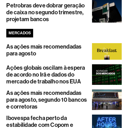
Petrobras deve dobrar geração
de caixa no segundo trimestre,
projetam bancos
MERCADOS
As ações mais recomendadas
para agosto
Ações globais oscilam à espera
de acordo no Irã e dados do
mercado de trabalho nos EUA
As ações mais recomendadas
para agosto, segundo 10 bancos
e corretoras
Ibovespa fecha perto da
estabilidade com Copom e