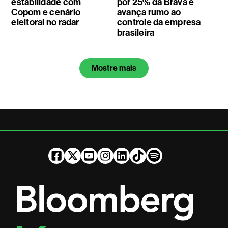
estabilidade com
por 25% da Brava e
Copom e cenário
avança rumo ao
eleitoral no radar
controle da empresa
brasileira
Mostre mais