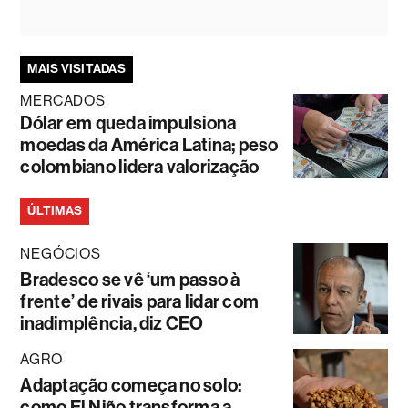
MAIS VISITADAS
MERCADOS
Dólar em queda impulsiona
moedas da América Latina; peso
colombiano lidera valorização
ÚLTIMAS
NEGÓCIOS
Bradesco se vê ‘um passo à
frente’ de rivais para lidar com
inadimplência, diz CEO
AGRO
Adaptação começa no solo:
como El Niño transforma a