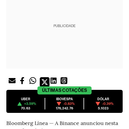
PUBLICIDADE
ÚLTIMAS
COTAÇÕES
UBER
IBOVESPA
DÓLAR
+3.59%
-0.83%
-0.39%
70.63
176,242.76
5.1023
Bloomberg Línea — A Binance anunciou nesta