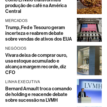
produção de café na América
Central
MERCADOS
Trump, Fed e Tesouro geram
incerteza e reabrem debate
sobre vendas de ativos dos EUA
NEGÓCIOS
Vivara deixa de comprar ouro,
usa estoque acumulado e
alcança margem recorde, diz
CFO
LINHA EXECUTIVA
Bernard Arnault troca comando
de holding e reacende debate
sobre sucessão na LVMH