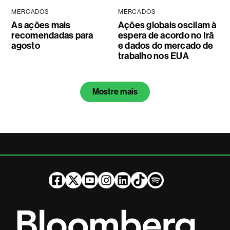
MERCADOS
MERCADOS
As ações mais
Ações globais oscilam à
recomendadas para
espera de acordo no Irã
agosto
e dados do mercado de
trabalho nos EUA
Mostre mais