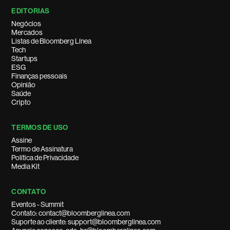
EDITORIAS
Negócios
Mercados
Listas de Bloomberg Línea
Tech
Startups
ESG
Finanças pessoais
Opinião
Saúde
Cripto
TERMOS DE USO
Assine
Termo de Assinatura
Política de Privacidade
Media Kit
CONTATO
Eventos - Summit
Contato: contact@bloomberglinea.com
Suporte ao cliente: support@bloomberglinea.com