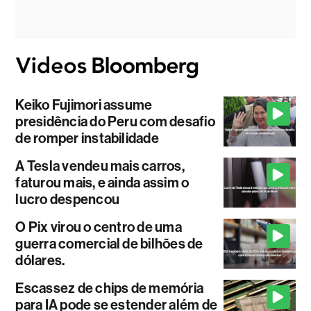
Keiko Fujimori assume
presidência do Peru com desafio
de romper instabilidade
A Tesla vendeu mais carros,
faturou mais, e ainda assim o
lucro despencou
O Pix virou o centro de uma
guerra comercial de bilhões de
dólares.
Escassez de chips de memória
para IA pode se estender além de