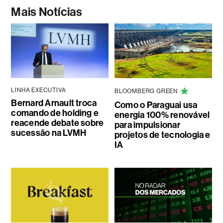
Mais Notícias
LINHA EXECUTIVA
BLOOMBERG GREEN
Bernard Arnault troca
Como o Paraguai usa
comando de holding e
energia 100% renovável
reacende debate sobre
para impulsionar
sucessão na LVMH
projetos de tecnologia e
IA