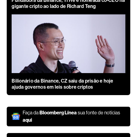
Fundadora da Binance, Yi He é nomeada co-CEO na
gigante cripto ao lado de Richard Teng
Bilionário da Binance, CZ saiu da prisão e hoje
ajuda governos em leis sobre criptos
Faça da
Bloomberg Línea
sua fonte de notícias
aqui