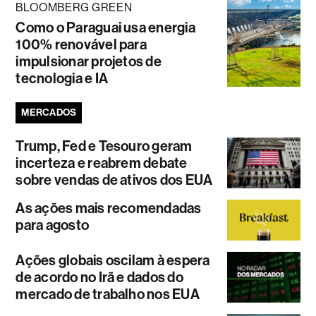
BLOOMBERG GREEN
Como o Paraguai usa energia
100% renovável para
impulsionar projetos de
tecnologia e IA
MERCADOS
Trump, Fed e Tesouro geram
incerteza e reabrem debate
sobre vendas de ativos dos EUA
As ações mais recomendadas
para agosto
Ações globais oscilam à espera
de acordo no Irã e dados do
mercado de trabalho nos EUA