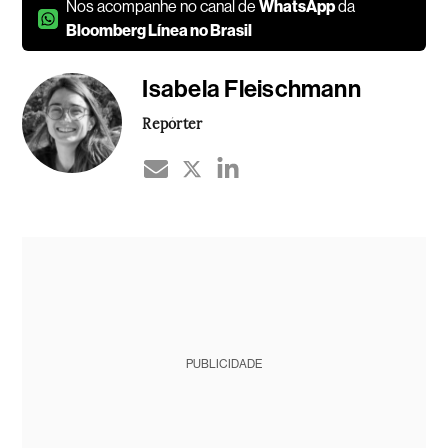
Nos acompanhe no canal de
WhatsApp
da
Bloomberg Línea no Brasil
Isabela Fleischmann
Repórter
PUBLICIDADE