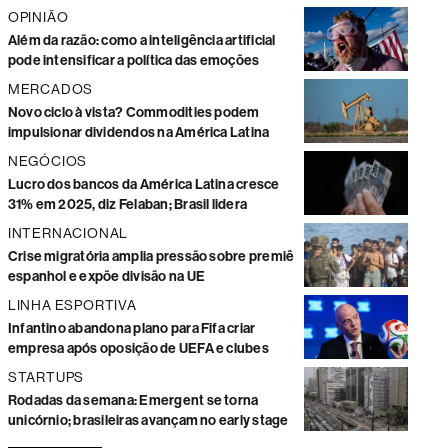
OPINIÃO
Além da razão: como a inteligência artificial
pode intensificar a política das emoções
MERCADOS
Novo ciclo à vista? Commodities podem
impulsionar dividendos na América Latina
NEGÓCIOS
Lucro dos bancos da América Latina cresce
31% em 2025, diz Felaban; Brasil lidera
INTERNACIONAL
Crise migratória amplia pressão sobre premiê
espanhol e expõe divisão na UE
LINHA ESPORTIVA
Infantino abandona plano para Fifa criar
empresa após oposição de UEFA e clubes
STARTUPS
Rodadas da semana: Emergent se torna
unicórnio; brasileiras avançam no early stage