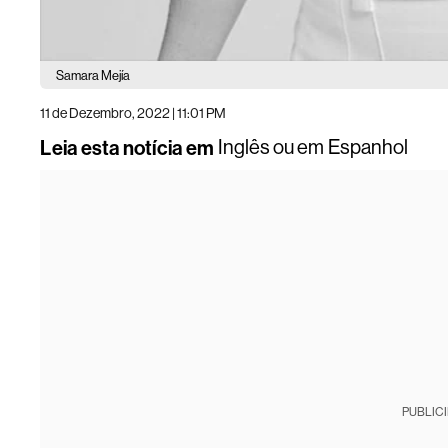
Samara Mejía
11 de Dezembro, 2022 | 11:01 PM
Leia esta notícia em
Inglês
ou em
Espanhol
PUBLIC