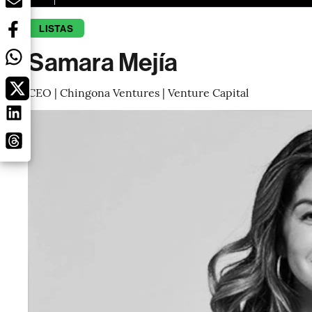
LISTAS
Samara Mejía
CEO | Chingona Ventures | Venture Capital