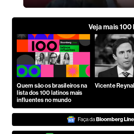
Veja mais 100
Quem são os brasileiros na
Vicente Reyna
lista dos 100 latinos mais
influentes no mundo
Bloomberg Lín
Faça da