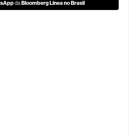
tsApp
Bloomberg Línea no Brasil
da