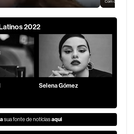
 Latinos 2022
l
Selena Gómez
ea
aqui
sua fonte de notícias