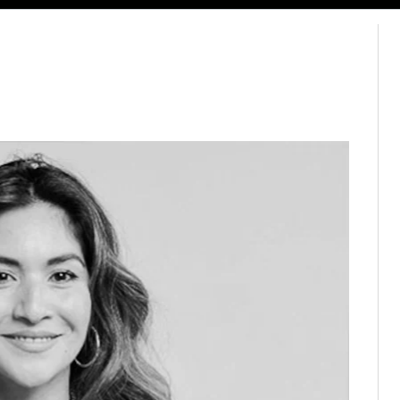
ESG
Soluções de publicidade
Bloomberg Línea
Assina