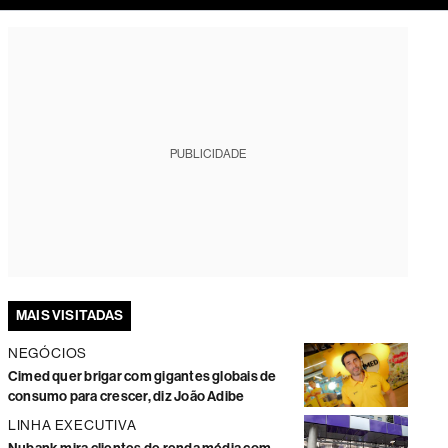
tura
PUBLICIDADE
MAIS VISITADAS
NEGÓCIOS
Cimed quer brigar com gigantes globais de
consumo para crescer, diz João Adibe
LINHA EXECUTIVA