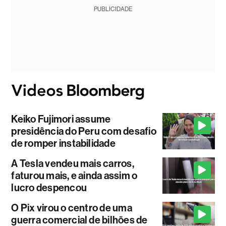
PUBLICIDADE
Keiko Fujimori assume
presidência do Peru com desafio
de romper instabilidade
A Tesla vendeu mais carros,
faturou mais, e ainda assim o
lucro despencou
O Pix virou o centro de uma
guerra comercial de bilhões de