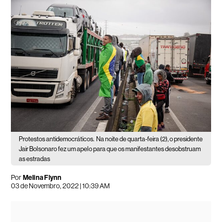
Protestos antidemocráticos.
Na noite de quarta-feira (2), o presidente
Jair Bolsonaro fez um apelo para que os manifestantes desobstruam
as estradas
Por
Melina Flynn
03 de Novembro, 2022 | 10:39 AM