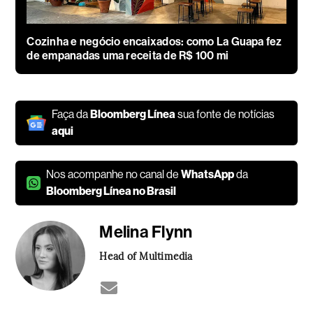
Cozinha e negócio encaixados: como La Guapa fez
de empanadas uma receita de R$ 100 mi
Faça da
Bloomberg Línea
sua fonte de notícias
aqui
Nos acompanhe no canal de
WhatsApp
da
Bloomberg Línea no Brasil
Melina Flynn
Head of Multimedia