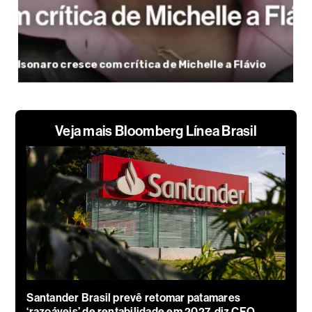
Veja mais Bloomberg Línea Brasil
Santander Brasil prevê retomar patamares
‘razoáveis’ de rentabilidade em 2027, diz CFO