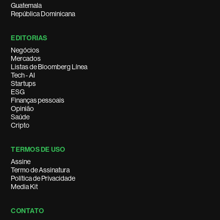
Guatemala
República Dominicana
EDITORIAS
Negócios
Mercados
Listas de Bloomberg Línea
Tech - AI
Startups
ESG
Finanças pessoais
Opinião
Saúde
Cripto
TERMOS DE USO
Assine
Termo de Assinatura
Política de Privacidade
Media Kit
CONTATO