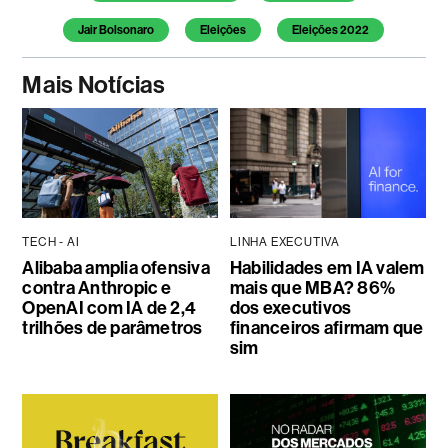
Jair Bolsonaro
Eleições
Eleições 2022
Mais Notícias
TECH - AI
LINHA EXECUTIVA
Alibaba amplia ofensiva
Habilidades em IA valem
contra Anthropic e
mais que MBA? 86%
OpenAI com IA de 2,4
dos executivos
trilhões de parâmetros
financeiros afirmam que
sim