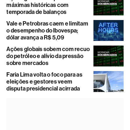
máximas históricas com
temporada de balanços
Vale e Petrobras caem e limitam
o desempenho do Ibovespa;
dólar avança a R$ 5,09
Ações globais sobem com recuo
do petróleo e alívio da pressão
sobre mercados
Faria Lima volta o foco para as
eleições e gestores veem
disputa presidencial acirrada