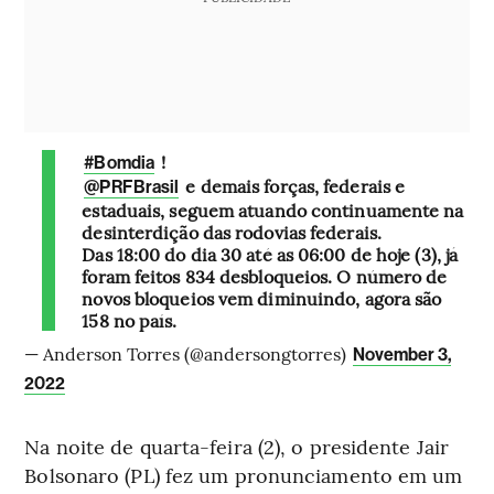
!
#Bomdia
e demais forças, federais e
@PRFBrasil
estaduais, seguem atuando continuamente na
desinterdição das rodovias federais.
Das 18:00 do dia 30 até as 06:00 de hoje (3), já
foram feitos 834 desbloqueios. O número de
novos bloqueios vem diminuindo, agora são
158 no país.
— Anderson Torres (@andersongtorres)
November 3,
2022
Na noite de quarta-feira (2), o presidente Jair
Bolsonaro (PL) fez um pronunciamento em um