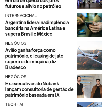
em dia de queda dos juros
futuros e alívio no petróleo
INTERNACIONAL
Argentina lidera inadimplência
bancária na América Latina e
supera Brasil e México
NEGÓCIOS
Avião ganha força como
patrimônio, e leasing de jato
supera o de máquina, diz
Bradesco
NEGÓCIOS
Ex-executivos do Nubank
lançam consultoria de gestão de
patrimônio baseada em IA
TECH - AI