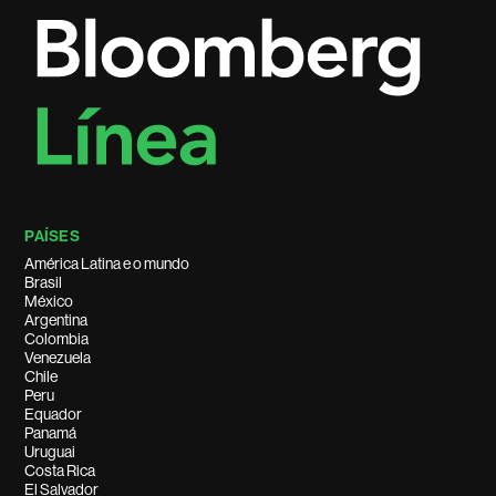
PAÍSES
América Latina e o mundo
Brasil
México
Argentina
Colombia
Venezuela
Chile
Peru
Equador
Panamá
Uruguai
Costa Rica
El Salvador