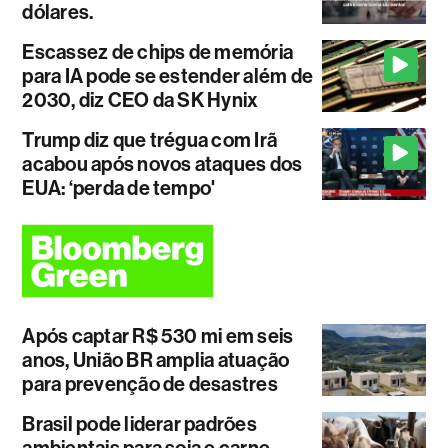
dólares.
Escassez de chips de memória
para IA pode se estender além de
2030, diz CEO da SK Hynix
Trump diz que trégua com Irã
acabou após novos ataques dos
EUA: ‘perda de tempo'
Após captar R$ 530 mi em seis
anos, União BR amplia atuação
para prevenção de desastres
Brasil pode liderar padrões
ambientais para soja e carne.