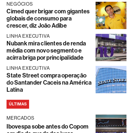
NEGÓCIOS
Cimed quer brigar com gigantes
globais de consumo para
crescer, diz João Adibe
LINHA EXECUTIVA
Nubank mira clientes de renda
média com novo segmento e
acirra briga por principalidade
LINHA EXECUTIVA
State Street compra operação
do Santander Caceis na América
Latina
ÚLTIMAS
MERCADOS
Ibovespa sobe antes do Copom