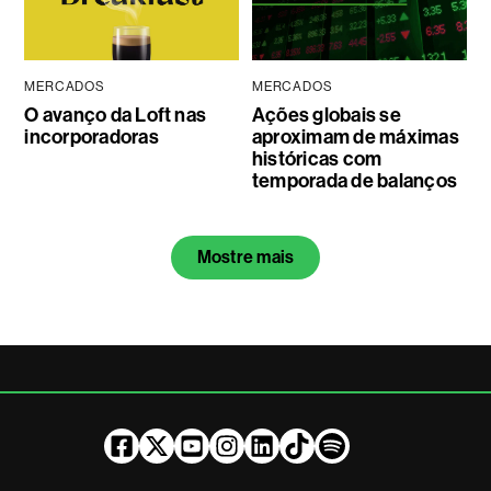
MERCADOS
MERCADOS
O avanço da Loft nas
Ações globais se
incorporadoras
aproximam de máximas
históricas com
temporada de balanços
Mostre mais