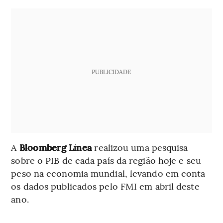
PUBLICIDADE
A
Bloomberg Línea
realizou uma pesquisa
sobre o PIB de cada país da região hoje e seu
peso na economia mundial, levando em conta
os dados publicados pelo FMI em abril deste
ano.