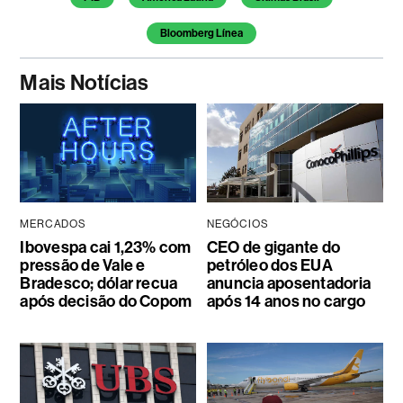
Bloomberg Línea
Mais Notícias
MERCADOS
NEGÓCIOS
Ibovespa cai 1,23% com
CEO de gigante do
pressão de Vale e
petróleo dos EUA
Bradesco; dólar recua
anuncia aposentadoria
após decisão do Copom
após 14 anos no cargo