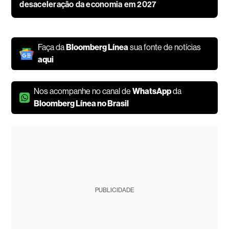
desaceleração da economia em 2027
Faça da
Bloomberg Línea
sua fonte de notícias
aqui
Nos acompanhe no canal de
WhatsApp
da
Bloomberg Línea no Brasil
PUBLICIDADE