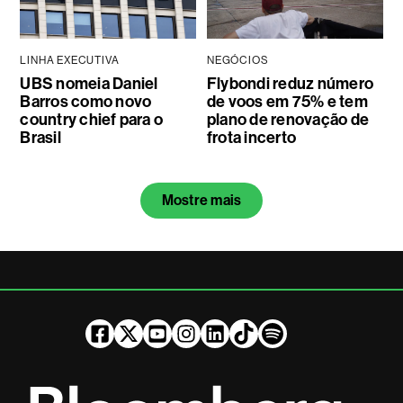
LINHA EXECUTIVA
NEGÓCIOS
UBS nomeia Daniel
Flybondi reduz número
Barros como novo
de voos em 75% e tem
country chief para o
plano de renovação de
Brasil
frota incerto
Mostre mais