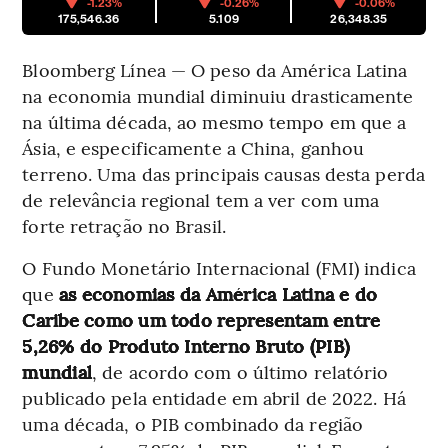
-1.23%
-0.26%
-0.06%
175,546.36
5.109
26,348.35
Bloomberg Línea — O peso da América Latina
na economia mundial diminuiu drasticamente
na última década, ao mesmo tempo em que a
Ásia, e especificamente a China, ganhou
terreno. Uma das principais causas desta perda
de relevância regional tem a ver com uma
forte retração no Brasil.
O Fundo Monetário Internacional (FMI) indica
que
as economias da América Latina e do
Caribe como um todo representam entre
5,26% do Produto Interno Bruto (PIB)
mundial
, de acordo com o último relatório
publicado pela entidade em abril de 2022. Há
uma década, o PIB combinado da região