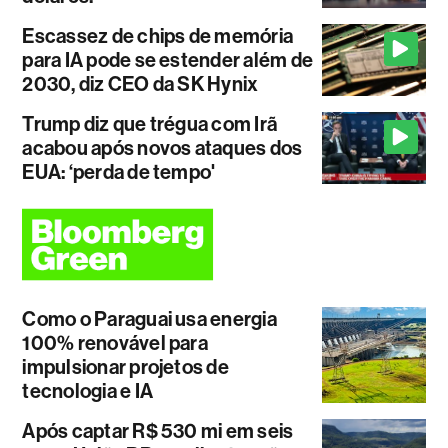
Escassez de chips de memória
para IA pode se estender além de
2030, diz CEO da SK Hynix
Trump diz que trégua com Irã
acabou após novos ataques dos
EUA: ‘perda de tempo'
Como o Paraguai usa energia
100% renovável para
impulsionar projetos de
tecnologia e IA
Após captar R$ 530 mi em seis