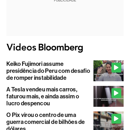
PUBLICIDADE
Keiko Fujimori assume
presidência do Peru com desafio
de romper instabilidade
A Tesla vendeu mais carros,
faturou mais, e ainda assim o
lucro despencou
O Pix virou o centro de uma
guerra comercial de bilhões de
dólares.