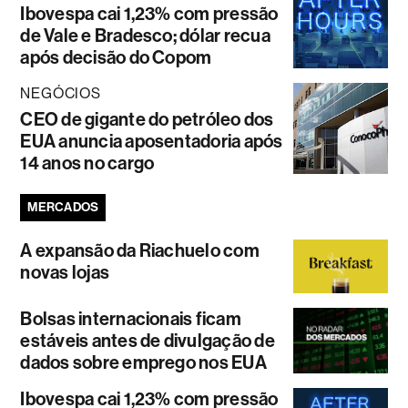
Ibovespa cai 1,23% com pressão
de Vale e Bradesco; dólar recua
após decisão do Copom
NEGÓCIOS
CEO de gigante do petróleo dos
EUA anuncia aposentadoria após
14 anos no cargo
MERCADOS
A expansão da Riachuelo com
novas lojas
Bolsas internacionais ficam
estáveis antes de divulgação de
dados sobre emprego nos EUA
Ibovespa cai 1,23% com pressão