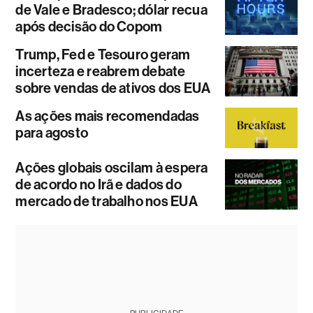
de Vale e Bradesco; dólar recua
após decisão do Copom
Trump, Fed e Tesouro geram
incerteza e reabrem debate
sobre vendas de ativos dos EUA
As ações mais recomendadas
para agosto
Ações globais oscilam à espera
de acordo no Irã e dados do
mercado de trabalho nos EUA