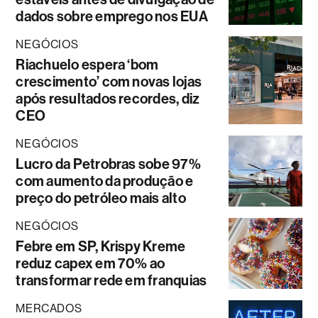
dados sobre emprego nos EUA
NEGÓCIOS
Riachuelo espera ‘bom
crescimento’ com novas lojas
após resultados recordes, diz
CEO
NEGÓCIOS
Lucro da Petrobras sobe 97%
com aumento da produção e
preço do petróleo mais alto
NEGÓCIOS
Febre em SP, Krispy Kreme
reduz capex em 70% ao
transformar rede em franquias
MERCADOS