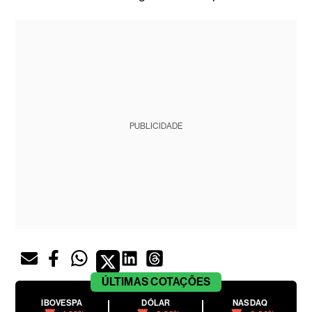
PUBLICIDADE
ÚLTIMAS
COTAÇÕES
IBOVESPA
DÓLAR
NASDAQ