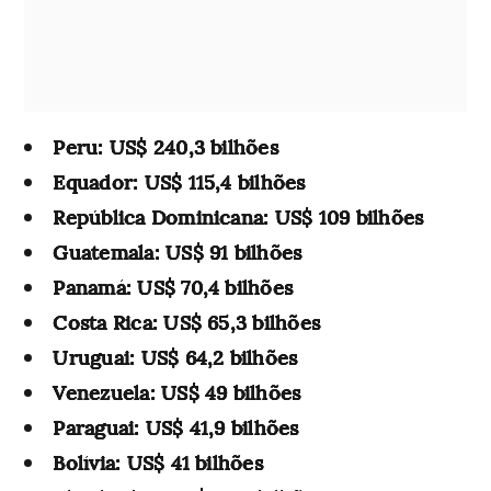
Peru: US$ 240,3 bilhões
Equador: US$ 115,4 bilhões
República Dominicana: US$ 109 bilhões
Guatemala: US$ 91 bilhões
Panamá: US$ 70,4 bilhões
Costa Rica: US$ 65,3 bilhões
Uruguai: US$ 64,2 bilhões
Venezuela: US$ 49 bilhões
Paraguai: US$ 41,9 bilhões
Bolívia: US$ 41 bilhões