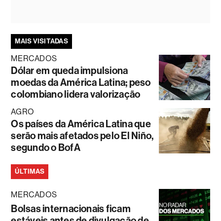
MAIS VISITADAS
MERCADOS
Dólar em queda impulsiona
moedas da América Latina; peso
colombiano lidera valorização
AGRO
Os países da América Latina que
serão mais afetados pelo El Niño,
segundo o BofA
ÚLTIMAS
MERCADOS
Bolsas internacionais ficam
estáveis antes de divulgação de