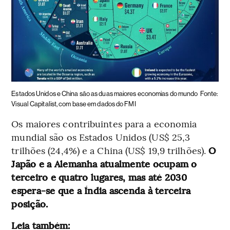
Estados Unidos e China são as duas maiores economias do mundo
Fonte:
Visual Capitalist, com base em dados do FMI
Os maiores contribuintes para a economia
mundial são os Estados Unidos (US$ 25,3
trilhões (24,4%) e a China (US$ 19,9 trilhões).
O
Japão e a Alemanha atualmente ocupam o
terceiro e quatro lugares, mas até 2030
espera-se que a Índia ascenda à terceira
posição.
Leia também: