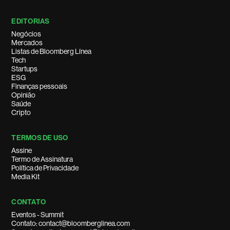
EDITORIAS
Negócios
Mercados
Listas de Bloomberg Línea
Tech
Startups
ESG
Finanças pessoais
Opinião
Saúde
Cripto
TERMOS DE USO
Assine
Termo de Assinatura
Política de Privacidade
Media Kit
CONTATO
Eventos - Summit
Contato: contact@bloomberglinea.com