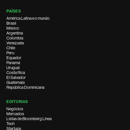
PAÍSES
América Latina e o mundo
Brasil
México
Argentina
Colombia
Venezuela
Chile
Peru
Equador
Panamá
Uruguai
Costa Rica
El Salvador
Guatemala
República Dominicana
EDITORIAS
Negócios
Mercados
Listas de Bloomberg Línea
Tech
Startups