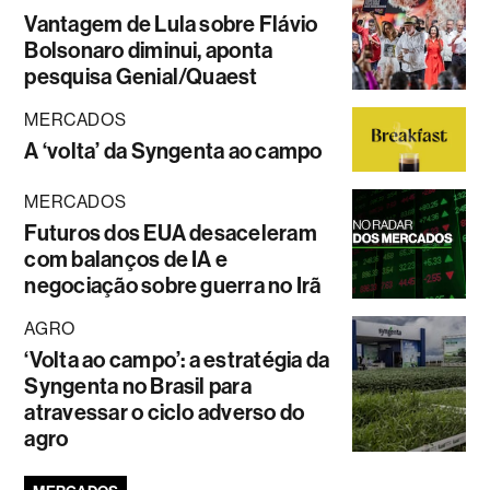
Vantagem de Lula sobre Flávio
Bolsonaro diminui, aponta
pesquisa Genial/Quaest
MERCADOS
A ‘volta’ da Syngenta ao campo
MERCADOS
Futuros dos EUA desaceleram
com balanços de IA e
negociação sobre guerra no Irã
AGRO
‘Volta ao campo’: a estratégia da
Syngenta no Brasil para
atravessar o ciclo adverso do
agro