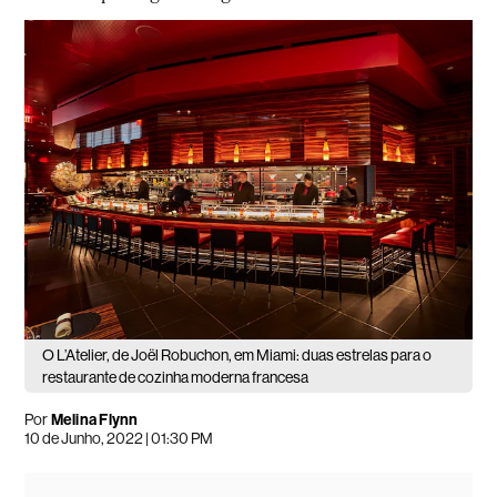
O L’Atelier, de Joël Robuchon, em Miami: duas estrelas para o
restaurante de cozinha moderna francesa
Por
Melina Flynn
10 de Junho, 2022 | 01:30 PM