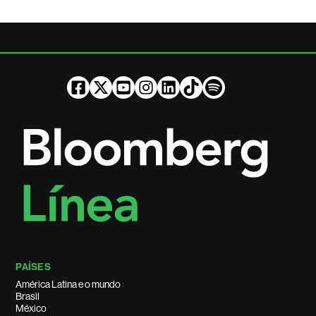
PAÍSES
América Latina e o mundo
Brasil
México