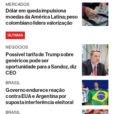
MERCADOS
Dólar em queda impulsiona
moedas da América Latina; peso
colombiano lidera valorização
ÚLTIMAS
NEGÓCIOS
Possível tarifa de Trump sobre
genéricos pode ser
oportunidade para a Sandoz, diz
CEO
BRASIL
Governo endurece reação
contra EUA e Argentina por
suposta interferência eleitoral
BRASIL