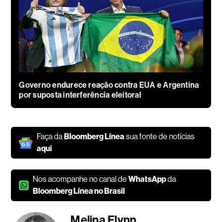
Governo endurece reação contra EUA e Argentina
por suposta interferência eleitoral
Faça da
Bloomberg Línea
sua fonte de notícias
aqui
Nos acompanhe no canal de
WhatsApp
da
Bloomberg Línea no Brasil
Melina Flynn