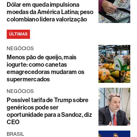
Dólar em queda impulsiona
moedas da América Latina; peso
colombiano lidera valorização
ÚLTIMAS
NEGÓCIOS
Menos pão de queijo, mais
iogurte: como canetas
emagrecedoras mudaram os
supermercados
NEGÓCIOS
Possível tarifa de Trump sobre
genéricos pode ser
oportunidade para a Sandoz, diz
CEO
BRASIL