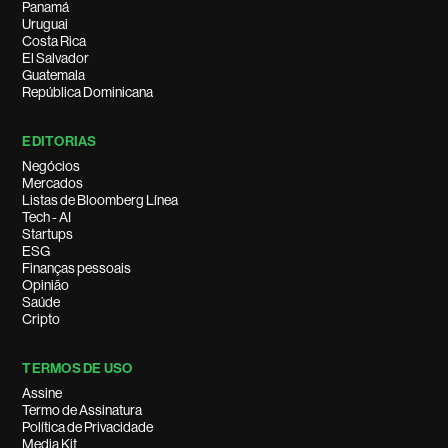
Panamá
Uruguai
Costa Rica
El Salvador
Guatemala
República Dominicana
EDITORIAS
Negócios
Mercados
Listas de Bloomberg Línea
Tech - AI
Startups
ESG
Finanças pessoais
Opinião
Saúde
Cripto
TERMOS DE USO
Assine
Termo de Assinatura
Política de Privacidade
Media Kit