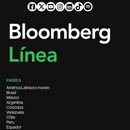
PAÍSES
América Latina e o mundo
Brasil
México
Argentina
Colombia
Venezuela
Chile
Peru
Equador