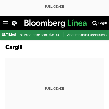
PUBLICIDADE
Login
ÚLTIMAS
após payroll fraco; dólar cai a R$ 5,09
Abelardo de la Espriella chega
Cargill
PUBLICIDADE