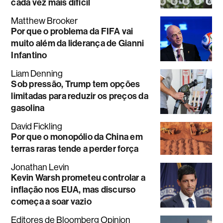
cada vez mais difícil
Matthew Brooker
Por que o problema da FIFA vai
muito além da liderança de Gianni
Infantino
Liam Denning
Sob pressão, Trump tem opções
limitadas para reduzir os preços da
gasolina
David Fickling
Por que o monopólio da China em
terras raras tende a perder força
Jonathan Levin
Kevin Warsh prometeu controlar a
inflação nos EUA, mas discurso
começa a soar vazio
Editores de Bloomberg Opinion