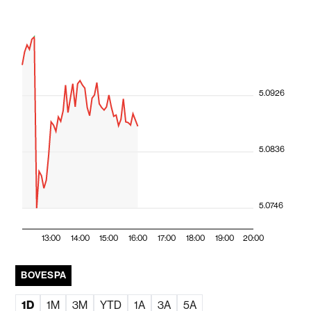
5.0926
5.0836
5.0746
13:00
14:00
15:00
16:00
17:00
18:00
19:00
20:00
BOVESPA
1D
1M
3M
YTD
1A
3A
5A