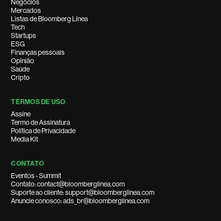
Negócios
Mercados
Listas de Bloomberg Línea
Tech
Startups
ESG
Finanças pessoais
Opinião
Saúde
Cripto
TERMOS DE USO
Assine
Termo de Assinatura
Política de Privacidade
Media Kit
CONTATO
Eventos - Summit
Contato: contact@bloomberglinea.com
Suporte ao cliente: support@bloomberglinea.com
Anuncie conosco: ads_br@bloomberglinea.com