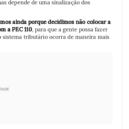
 mas depende de uma sinalização dos
zamos ainda porque decidimos não colocar a
om a PEC 110
, para que a gente possa fazer
 sistema tributário ocorra de maneira mais
IDADE