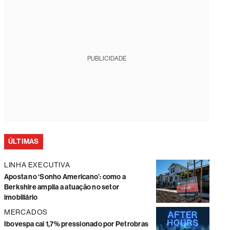
PUBLICIDADE
ÚLTIMAS
LINHA EXECUTIVA
Aposta no ‘Sonho Americano’: como a
Berkshire amplia a atuação no setor
imobiliário
MERCADOS
Ibovespa cai 1,7% pressionado por Petrobras