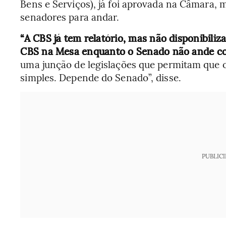
Bens e Serviços), já foi aprovada na Câmara,
senadores para andar.
“A CBS já tem relatório, mas não disponibili
CBS na Mesa enquanto o Senado não ande c
uma junção de legislações que permitam que o
simples. Depende do Senado”, disse.
PUBLIC