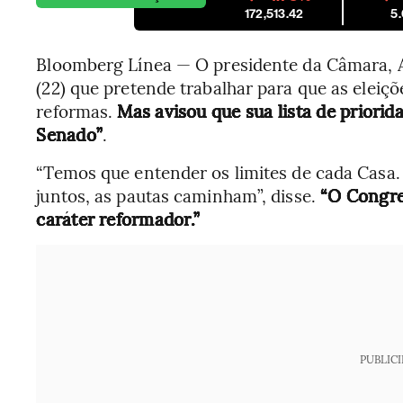
172,513.42
5
Bloomberg Línea — O presidente da Câmara, Ar
(22) que pretende trabalhar para que as elei
reformas.
Mas avisou que sua lista de prior
Senado”
.
“Temos que entender os limites de cada Casa.
juntos, as pautas caminham”, disse.
“O Congre
caráter reformador.”
PUBLIC