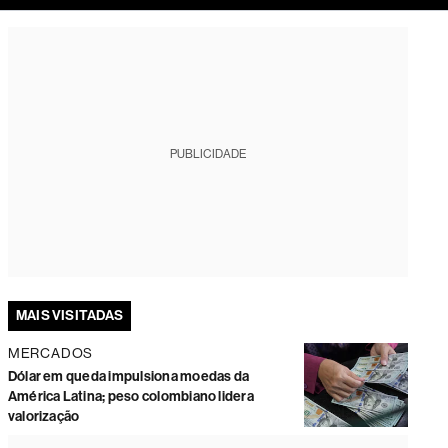
tura
PUBLICIDADE
MAIS VISITADAS
MERCADOS
Dólar em queda impulsiona moedas da
América Latina; peso colombiano lidera
valorização