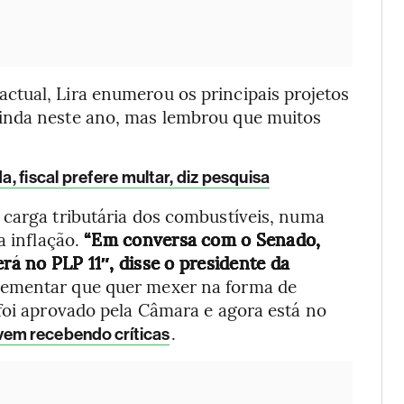
tual, Lira enumerou os principais projetos
inda neste ano, mas lembrou que muitos
a, fiscal prefere multar, diz pesquisa
 carga tributária dos combustíveis, numa
a inflação.
“Em conversa com o Senado,
erá no PLP 11″, disse o presidente da
plementar que quer mexer na forma de
foi aprovado pela Câmara e agora está no
.
vem recebendo críticas