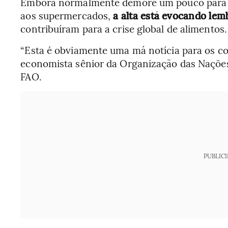
Embora normalmente demore um pouco para 
aos supermercados,
a alta está evocando lem
contribuíram para a crise global de alimentos.
“Esta é obviamente uma má notícia para os co
economista sênior da Organização das Nações
FAO.
PUBLIC