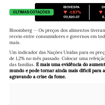
IBOVESPA
D
-1.67%
ÚLTIMAS
COTAÇÕES
172,620.07
5
Bloomberg — Os preços dos alimentos tivera
receio entre consumidores e governos em tod
mais.
Um indicador das Nações Unidas para os preço
de 1,2% no mês passado. Colocar uma refeiçã
das famílias.
É mais uma evidência do aument
mundo e pode tornar ainda mais difícil para 
agravando a crise da fome.