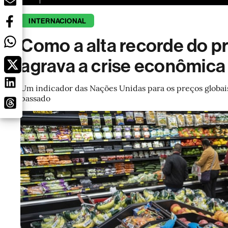
INTERNACIONAL
Como a alta recorde do p
agrava a crise econômica
Um indicador das Nações Unidas para os preços globai
passado