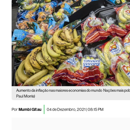
Aumento da inflação nas maiores economias do mundo
Nações mais pobr
Paul Morris)
Por
Mumbi Gitau
04 de Dezembro, 2021 | 08:15 PM