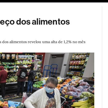
ESG
Soluções de publicidade
Bloomberg Línea
Assina
reço dos alimentos
s dos alimentos revelou uma alta de 1,2% no mês