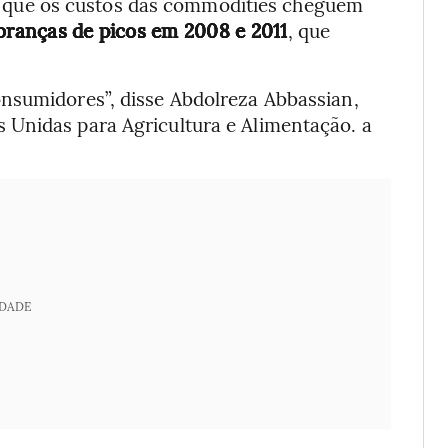
que os custos das commodities cheguem
branças de picos em 2008 e 2011
, que
nsumidores”, disse Abdolreza Abbassian,
 Unidas para Agricultura e Alimentação. a
IDADE