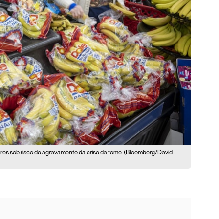
es sob risco de agravamento da crise da fome
(Bloomberg/David