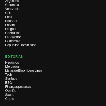
Argentina
Colombia
Venezuela
Chile
Peru
Equador
Panamá
Uruguai
Costa Rica
El Salvador
Guatemala
República Dominicana
EDITORIAS
Negócios
Mercados
Listas de Bloomberg Línea
Tech
Startups
ESG
Finanças pessoais
Opinião
Saúde
Cripto