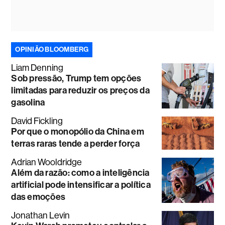
OPINIÃO BLOOMBERG
Liam Denning
Sob pressão, Trump tem opções
limitadas para reduzir os preços da
gasolina
David Fickling
Por que o monopólio da China em
terras raras tende a perder força
Adrian Wooldridge
Além da razão: como a inteligência
artificial pode intensificar a política
das emoções
Jonathan Levin