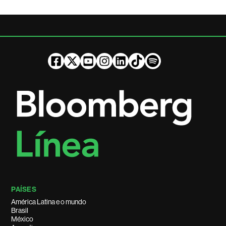
PAÍSES
América Latina e o mundo
Brasil
México