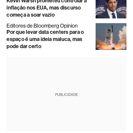
Kevin Warsh prometeu controlar a
inflação nos EUA, mas discurso
começa a soar vazio
Editores de Bloomberg Opinion
Por que levar data centers para o
espaço é uma ideia maluca, mas
pode dar certo
PUBLICIDADE