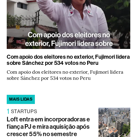
Com apoio dos eleitores no exterior, Fujimori lidera
sobre Sánchez por 534 votos no Peru
Com apoio dos eleitores no exterior, Fujimori lidera
sobre Sánchez por 534 votos no Peru
MAIS LIDAS
1
STARTUPS
Loft entra em incorporadoras e
fiança PJ e mira aquisição após
crescer 55% no semestre