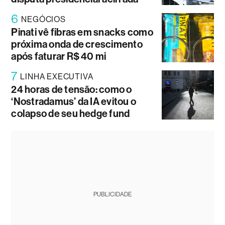
6
NEGÓCIOS
Pinati vê fibras em snacks como
próxima onda de crescimento
após faturar R$ 40 mi
7
LINHA EXECUTIVA
24 horas de tensão: como o
‘Nostradamus’ da IA evitou o
colapso de seu hedge fund
PUBLICIDADE