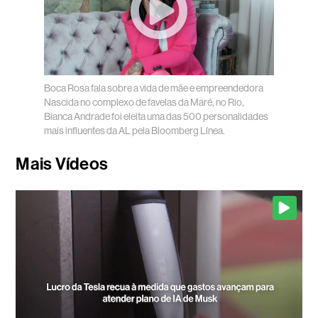
Boca Rosa fala sobre a vida de mãe e empreendedora
Nascida no complexo de favelas da Maré, no Rio,
Bianca Andrade foi eleita uma das 500 personalidades
mais influentes da AL pela Bloomberg Línea.
Mais Vídeos