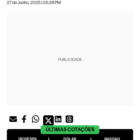
27 de Junho, 2025 | 05:28 PM
PUBLICIDADE
ÚLTIMAS
COTAÇÕES
IBOVESPA
DÓLAR
NASDAQ