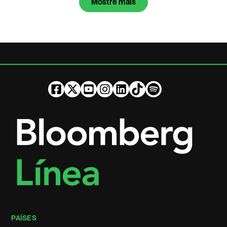
Mostre mais
PAÍSES