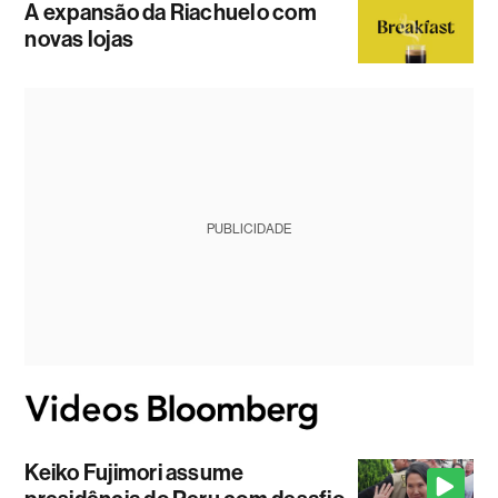
A expansão da Riachuelo com
novas lojas
PUBLICIDADE
Keiko Fujimori assume