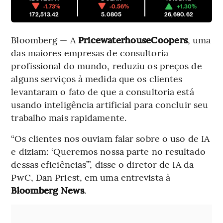
-1.73%
-0.56%
+1.30%
172,513.42
5.0805
26,690.62
Bloomberg — A
PricewaterhouseCoopers
, uma
das maiores empresas de consultoria
profissional do mundo, reduziu os preços de
alguns serviços à medida que os clientes
levantaram o fato de que a consultoria está
usando inteligência artificial para concluir seu
trabalho mais rapidamente.
“Os clientes nos ouviam falar sobre o uso de IA
e diziam: ‘Queremos nossa parte no resultado
dessas eficiências’”, disse o diretor de IA da
PwC, Dan Priest, em uma entrevista à
Bloomberg News
.