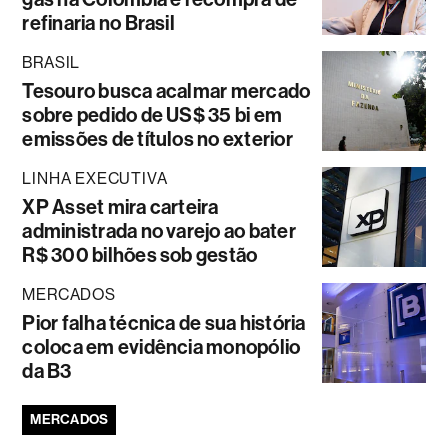
refinaria no Brasil
BRASIL
Tesouro busca acalmar mercado
sobre pedido de US$ 35 bi em
emissões de títulos no exterior
LINHA EXECUTIVA
XP Asset mira carteira
administrada no varejo ao bater
R$ 300 bilhões sob gestão
MERCADOS
Pior falha técnica de sua história
coloca em evidência monopólio
da B3
MERCADOS