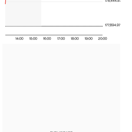
178,444.97
177,894.97
14:00
15:00
16:00
17:00
18:00
19:00
20:00