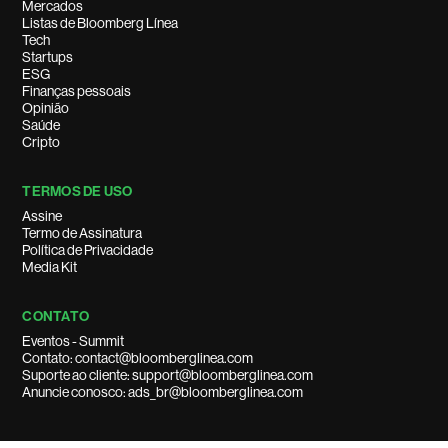
Mercados
Listas de Bloomberg Línea
Tech
Startups
ESG
Finanças pessoais
Opinião
Saúde
Cripto
TERMOS DE USO
Assine
Termo de Assinatura
Política de Privacidade
Media Kit
CONTATO
Eventos - Summit
Contato: contact@bloomberglinea.com
Suporte ao cliente: support@bloomberglinea.com
Anuncie conosco: ads_br@bloomberglinea.com