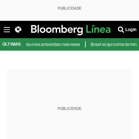
PUBLICIDADE
Login
ÚLTIMAS
r terra barata e leis ambientais mais leves
Brasil se aproxima de mínima
PUBLICIDADE