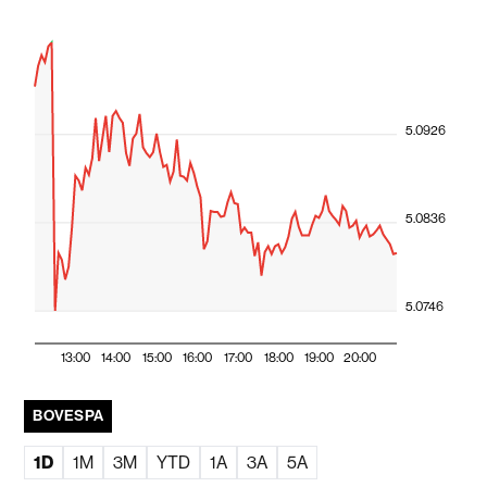
5.0926
5.0836
5.0746
13:00
14:00
15:00
16:00
17:00
18:00
19:00
20:00
BOVESPA
1D
1M
3M
YTD
1A
3A
5A