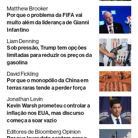
Matthew Brooker
Por que o problema da FIFA vai
muito além da liderança de Gianni
Infantino
Liam Denning
Sob pressão, Trump tem opções
limitadas para reduzir os preços da
gasolina
David Fickling
Por que o monopólio da China em
terras raras tende a perder força
Jonathan Levin
Kevin Warsh prometeu controlar a
inflação nos EUA, mas discurso
começa a soar vazio
Editores de Bloomberg Opinion