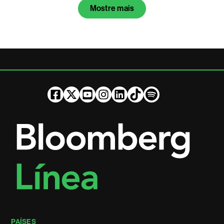
Mostre mais
PAÍSES