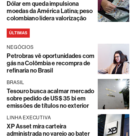
Dólar em queda impulsiona
moedas da América Latina; peso
colombiano lidera valorização
ÚLTIMAS
NEGÓCIOS
Petrobras vê oportunidades com
gás na Colômbia e recompra de
refinaria no Brasil
BRASIL
Tesouro busca acalmar mercado
sobre pedido de US$ 35 bi em
emissões de títulos no exterior
LINHA EXECUTIVA
XP Asset mira carteira
administrada no varejo ao bater