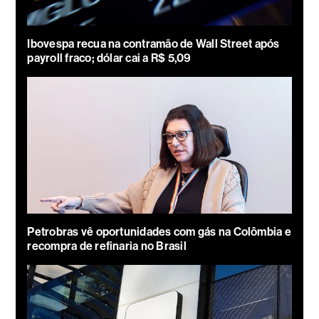
Ibovespa recua na contramão de Wall Street após
payroll fraco; dólar cai a R$ 5,09
Petrobras vê oportunidades com gás na Colômbia e
recompra de refinaria no Brasil