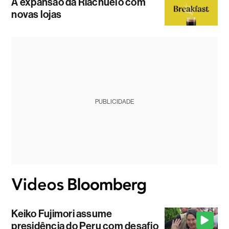
A expansão da Riachuelo com
novas lojas
PUBLICIDADE
Keiko Fujimori assume
presidência do Peru com desafio