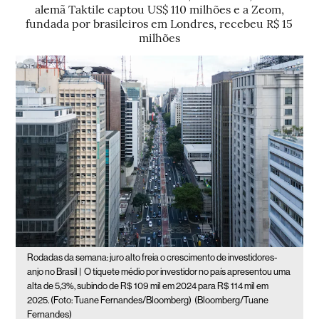
alemã Taktile captou US$ 110 milhões e a Zeom,
fundada por brasileiros em Londres, recebeu R$ 15
milhões
Rodadas da semana: juro alto freia o crescimento de investidores-
anjo no Brasil |
O tíquete médio por investidor no país apresentou uma
alta de 5,3%, subindo de R$ 109 mil em 2024 para R$ 114 mil em
2025. (Foto: Tuane Fernandes/Bloomberg)
(Bloomberg/Tuane
Fernandes)