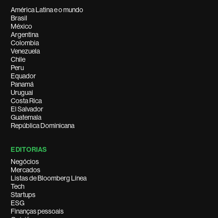
América Latina e o mundo
Brasil
México
Argentina
Colombia
Venezuela
Chile
Peru
Equador
Panamá
Uruguai
Costa Rica
El Salvador
Guatemala
República Dominicana
EDITORIAS
Negócios
Mercados
Listas de Bloomberg Línea
Tech
Startups
ESG
Finanças pessoais