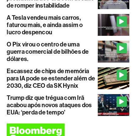
de romper instabilidade
A Tesla vendeu mais carros,
faturou mais, e ainda assim o
lucro despencou
O Pix virou o centro de uma
guerra comercial de bilhões de
dólares.
Escassez de chips de memória
para IA pode se estender além de
2030, diz CEO da SK Hynix
Trump diz que trégua com Irã
acabou após novos ataques dos
EUA: ‘perda de tempo'