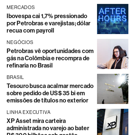
MERCADOS
Ibovespa cai 1,7% pressionado
por Petrobras e varejistas; dólar
recua com payroll
NEGÓCIOS
Petrobras vê oportunidades com
gás na Colômbia e recompra de
refinaria no Brasil
BRASIL
Tesouro busca acalmar mercado
sobre pedido de US$ 35 bi em
emissões de títulos no exterior
LINHA EXECUTIVA
XP Asset mira carteira
administrada no varejo ao bater