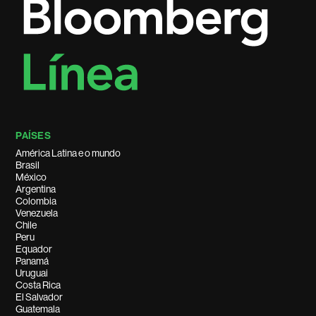
PAÍSES
América Latina e o mundo
Brasil
México
Argentina
Colombia
Venezuela
Chile
Peru
Equador
Panamá
Uruguai
Costa Rica
El Salvador
Guatemala