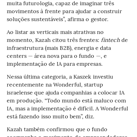
muita futurologia, capaz de imaginar três
movimentos à frente para ajudar a construir
soluções sustentáveis”, afirma o gestor.
Ao listar as verticais mais atrativas no
momento, Kazah citou três frentes:
fintech
de
infraestrutura (mais B2B), energia e data
centers — área nova para o fundo —, e
implementação de IA para empresas.
Nessa última categoria, a Kaszek investiu
recentemente na Wonderful, startup
israelense que ajuda companhias a colocar IA
em produção. “Todo mundo está maluco com
IA, mas a implementação é difícil. A Wonderful
está fazendo isso muito bem”, diz.
Kazah também confirmou que o fundo
acompanha o movimento de empreendedores