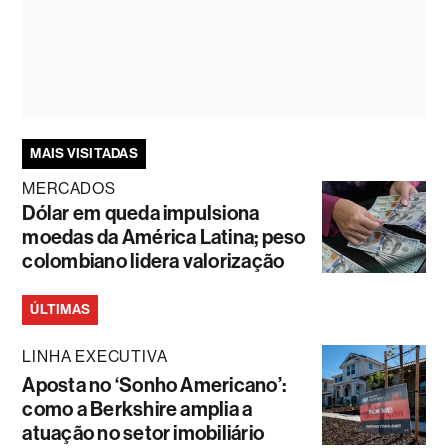
MAIS VISITADAS
MERCADOS
Dólar em queda impulsiona
moedas da América Latina; peso
colombiano lidera valorização
ÚLTIMAS
LINHA EXECUTIVA
Aposta no ‘Sonho Americano’:
como a Berkshire amplia a
atuação no setor imobiliário