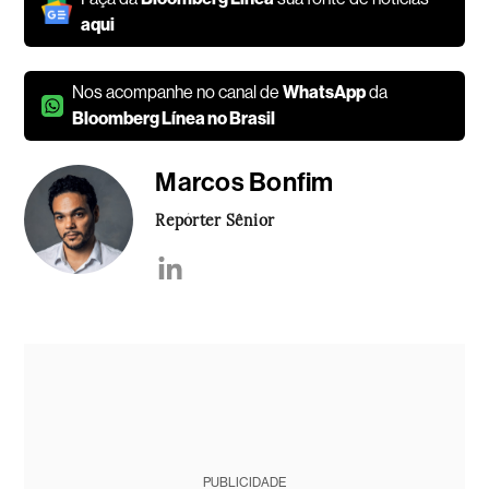
aqui
Nos acompanhe no canal de
WhatsApp
da
Bloomberg Línea no Brasil
Marcos Bonfim
Repórter Sênior
PUBLICIDADE