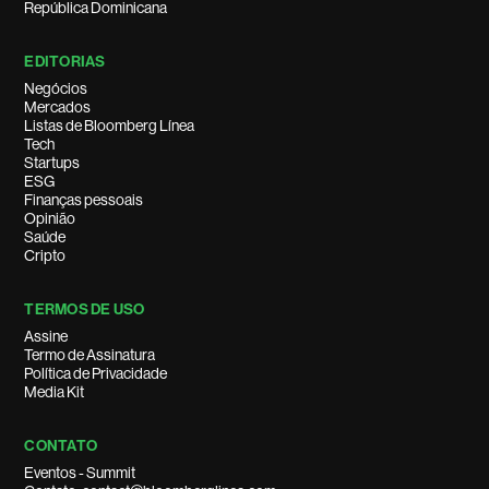
República Dominicana
EDITORIAS
Negócios
Mercados
Listas de Bloomberg Línea
Tech
Startups
ESG
Finanças pessoais
Opinião
Saúde
Cripto
TERMOS DE USO
Assine
Termo de Assinatura
Política de Privacidade
Media Kit
CONTATO
Eventos - Summit