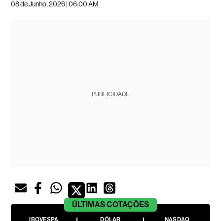
08 de Junho, 2026 | 06:00 AM
PUBLICIDADE
ÚLTIMAS
COTAÇÕES
IBOVESPA
DÓLAR
NASDAQ