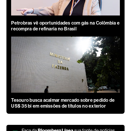
Petrobras vê oportunidades com gás na Colômbia e
recompra de refinaria no Brasil
Tesouro busca acalmar mercado sobre pedido de
US$ 35 bi em emissões de títulos no exterior
Faça da
Bloomberg Línea
sua fonte de notícias