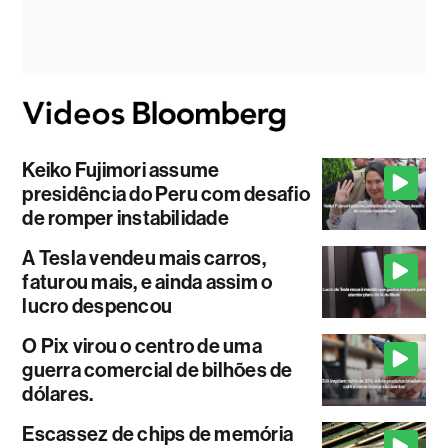
Keiko Fujimori assume
presidência do Peru com desafio
de romper instabilidade
A Tesla vendeu mais carros,
faturou mais, e ainda assim o
lucro despencou
O Pix virou o centro de uma
guerra comercial de bilhões de
dólares.
Escassez de chips de memória