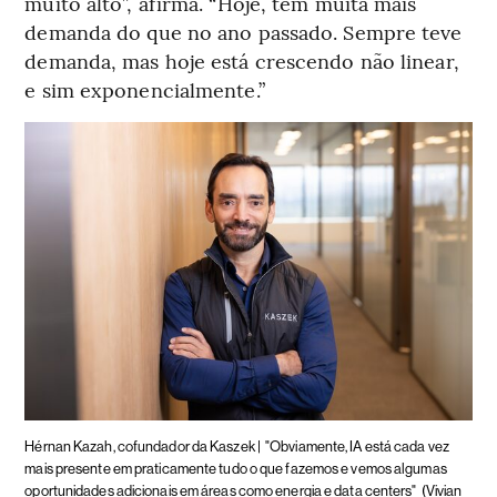
muito alto”, afirma. “Hoje, tem muita mais
demanda do que no ano passado. Sempre teve
demanda, mas hoje está crescendo não linear,
e sim exponencialmente.”
Hérnan Kazah, cofundador da Kaszek |
"Obviamente, IA está cada vez
mais presente em praticamente tudo o que fazemos e vemos algumas
oportunidades adicionais em áreas como energia e data centers"
(Vivian