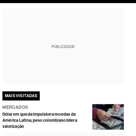
tura
PUBLICIDADE
MAIS VISITADAS
MERCADOS
Dólar em queda impulsiona moedas da
América Latina; peso colombiano lidera
valorização