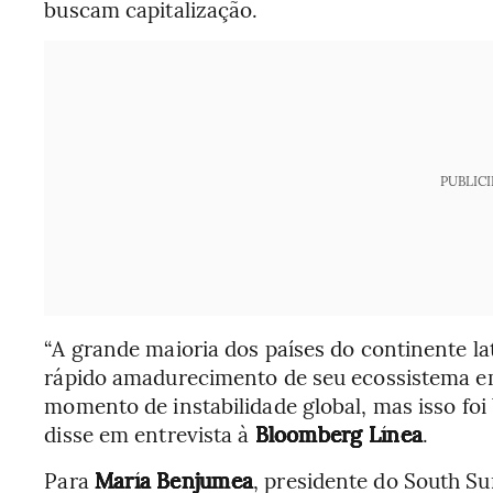
buscam capitalização.
PUBLIC
“A grande maioria dos países do continente l
rápido amadurecimento de seu ecossistema e
momento de instabilidade global, mas isso foi
disse em entrevista à
Bloomberg Línea
.
Para
María Benjumea
, presidente do South S