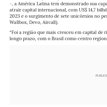
-, a América Latina tem demonstrado sua cap
atrair capital internacional, com US$ 14,7 bilh
2023 e o surgimento de sete unicórnios no per
Wallbox, Devo, Aircall).
“Foi a região que mais cresceu em capital de r
longo prazo, com o Brasil como centro regiona
PUBLIC