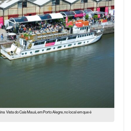
tina
Vista do Cais Mauá, em Porto Alegre, no local em que é