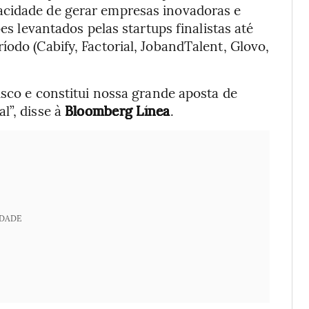
acidade de gerar empresas inovadoras e
ões levantados pelas startups finalistas até
íodo (Cabify, Factorial, JobandTalent, Glovo,
isco e constitui nossa grande aposta de
l”, disse à
Bloomberg Línea
.
IDADE