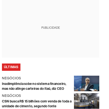
PUBLICIDADE
ÚLTIMAS
NEGÓCIOS
Inadimplência sobe no sistema financeiro,
mas não atinge carteiras do Itaú, diz CEO
NEGÓCIOS
CSN busca R$ 15 bilhões com venda de toda a
unidade de cimento, segundo fonte