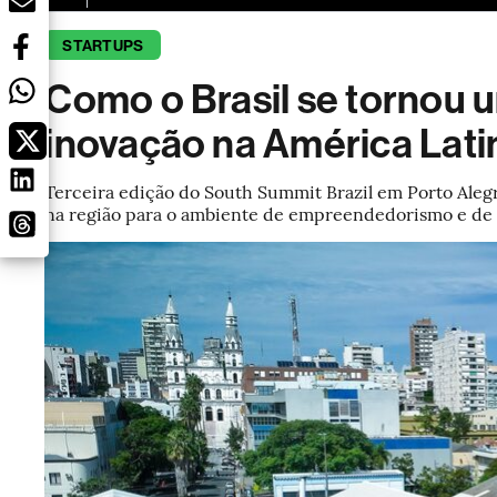
STARTUPS
Como o Brasil se tornou 
inovação na América Lati
Terceira edição do South Summit Brazil em Porto Alegr
na região para o ambiente de empreendedorismo e de 