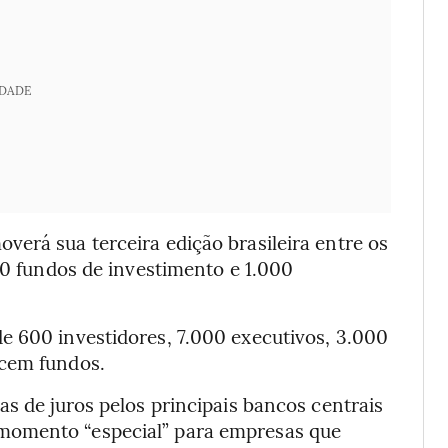
IDADE
erá sua terceira edição brasileira entre os
140 fundos de investimento e 1.000
e 600 investidores, 7.000 executivos, 3.000
 cem fundos.
as de juros pelos principais bancos centrais
momento “especial” para empresas que