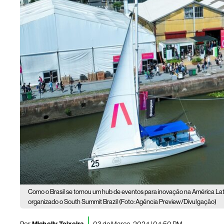
Como o Brasil se tornou um hub de eventos para inovação na América La
organizado o South Summit Brazil (Foto: Agência Preview/Divulgação)