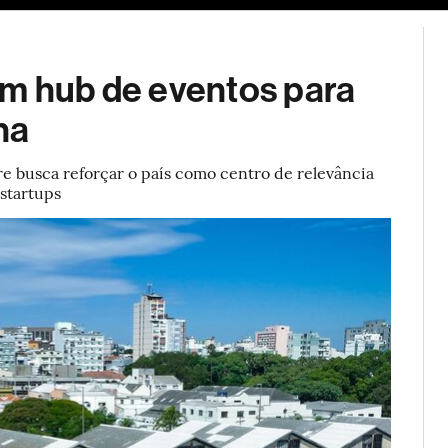
ESG
Soluções de publicidade
Bloomberg Línea
Assina
um hub de eventos para
na
e busca reforçar o país como centro de relevância
startups