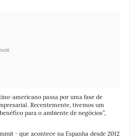
IDADE
atino-americano passa por uma fase de
mpresarial. Recentemente, tivemos um
 benéfico para o ambiente de negócios”,
ummit - que acontece na Espanha desde 2012