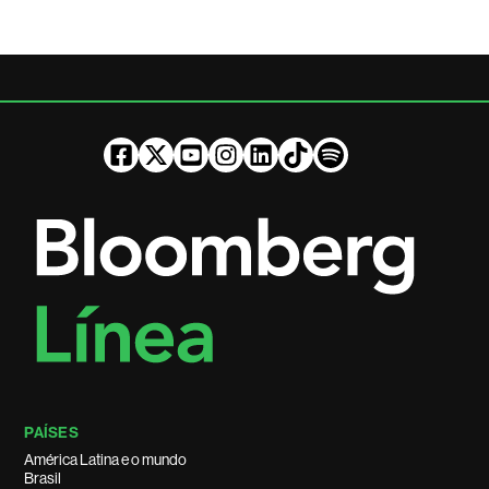
PAÍSES
América Latina e o mundo
Brasil