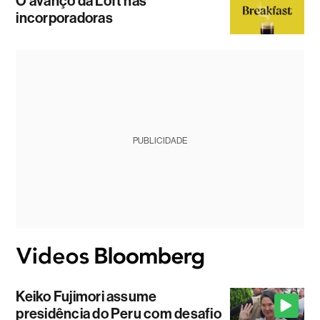
O avanço da Loft nas
incorporadoras
PUBLICIDADE
Keiko Fujimori assume
presidência do Peru com desafio