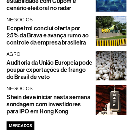
estabilidade com Copom e
cenário eleitoral no radar
NEGÓCIOS
Ecopetrol conclui oferta por
25% da Brava e avança rumo ao
controle da empresa brasileira
AGRO
Auditoria da União Europeia pode
poupar exportações de frango
do Brasil de veto
NEGÓCIOS
Shein deve iniciar nesta semana
sondagem com investidores
para IPO em Hong Kong
MERCADOS