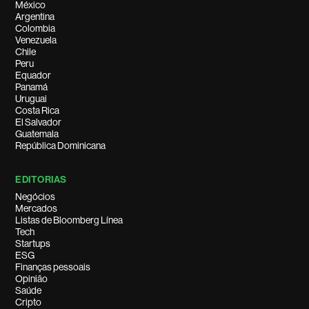
México
Argentina
Colombia
Venezuela
Chile
Peru
Equador
Panamá
Uruguai
Costa Rica
El Salvador
Guatemala
República Dominicana
EDITORIAS
Negócios
Mercados
Listas de Bloomberg Línea
Tech
Startups
ESG
Finanças pessoais
Opinião
Saúde
Cripto