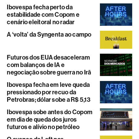
Ibovespa fecha perto da
estabilidade com Copom e
cenário eleitoral no radar
A ‘volta’ da Syngenta ao campo
Futuros dos EUA desaceleram
com balanços de IA e
negociação sobre guerra no Irã
Ibovespa fecha em leve queda
pressionado por recuo da
Petrobras; dólar sobe a R$ 5,13
Ibovespa sobe antes do Copom
em dia de queda dos juros
futuros e alívio no petróleo