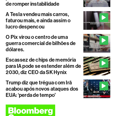
de romper instabilidade
A Tesla vendeu mais carros,
faturou mais, e ainda assim o
lucro despencou
O Pix virou o centro de uma
guerra comercial de bilhões de
dólares.
Escassez de chips de memória
para IA pode se estender além de
2030, diz CEO da SK Hynix
Trump diz que trégua com Irã
acabou após novos ataques dos
EUA: ‘perda de tempo'