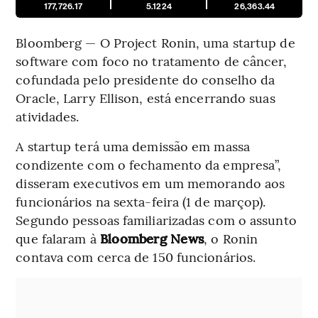
177,726.17
5.1224
26,363.44
Bloomberg — O Project Ronin, uma startup de
software com foco no tratamento de câncer,
cofundada pelo presidente do conselho da
Oracle, Larry Ellison, está encerrando suas
atividades.
A startup terá uma demissão em massa
condizente com o fechamento da empresa”,
disseram executivos em um memorando aos
funcionários na sexta-feira (1 de marçop).
Segundo pessoas familiarizadas com o assunto
que falaram à
Bloomberg News
, o Ronin
contava com cerca de 150 funcionários.