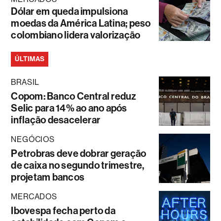
Dólar em queda impulsiona
moedas da América Latina; peso
colombiano lidera valorização
ÚLTIMAS
BRASIL
Copom: Banco Central reduz
Selic para 14% ao ano após
inflação desacelerar
NEGÓCIOS
Petrobras deve dobrar geração
de caixa no segundo trimestre,
projetam bancos
MERCADOS
Ibovespa fecha perto da