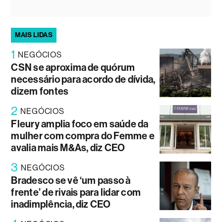
MAIS LIDAS
1
NEGÓCIOS
CSN se aproxima de quórum
necessário para acordo de dívida,
dizem fontes
2
NEGÓCIOS
Fleury amplia foco em saúde da
mulher com compra do Femme e
avalia mais M&As, diz CEO
3
NEGÓCIOS
Bradesco se vê ‘um passo à
frente’ de rivais para lidar com
inadimplência, diz CEO