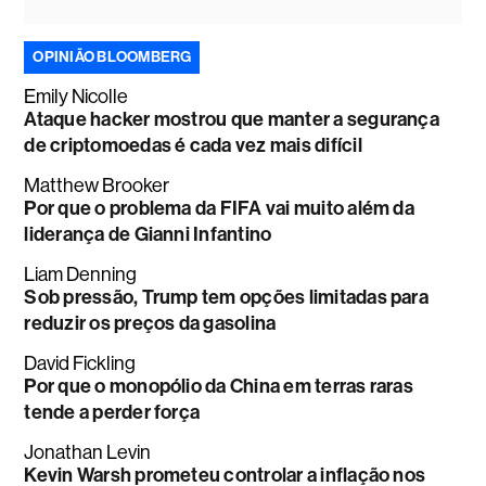
OPINIÃO BLOOMBERG
Emily Nicolle
Ataque hacker mostrou que manter a segurança
de criptomoedas é cada vez mais difícil
Matthew Brooker
Por que o problema da FIFA vai muito além da
liderança de Gianni Infantino
Liam Denning
Sob pressão, Trump tem opções limitadas para
reduzir os preços da gasolina
David Fickling
Por que o monopólio da China em terras raras
tende a perder força
Jonathan Levin
Kevin Warsh prometeu controlar a inflação nos