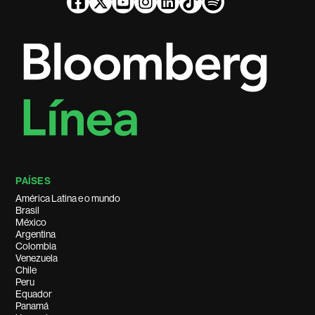
PAÍSES
América Latina e o mundo
Brasil
México
Argentina
Colombia
Venezuela
Chile
Peru
Equador
Panamá