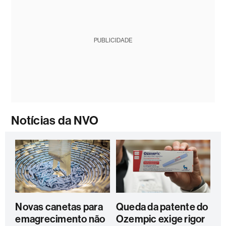
PUBLICIDADE
Notícias da NVO
Novas canetas para
Queda da patente do
emagrecimento não
Ozempic exige rigor