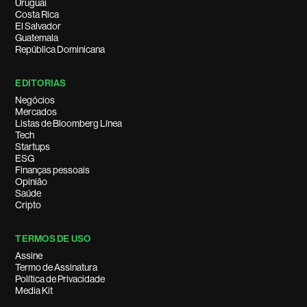
Uruguai
Costa Rica
El Salvador
Guatemala
República Dominicana
EDITORIAS
Negócios
Mercados
Listas de Bloomberg Línea
Tech
Startups
ESG
Finanças pessoais
Opinião
Saúde
Cripto
TERMOS DE USO
Assine
Termo de Assinatura
Política de Privacidade
Media Kit