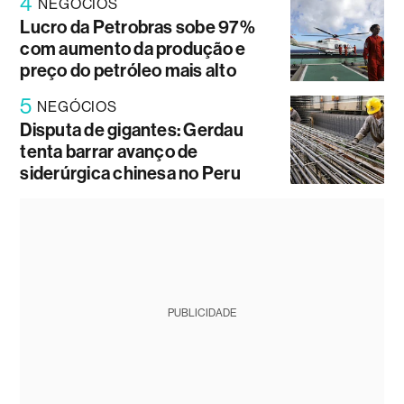
4
NEGÓCIOS
Lucro da Petrobras sobe 97%
com aumento da produção e
preço do petróleo mais alto
5
NEGÓCIOS
Disputa de gigantes: Gerdau
tenta barrar avanço de
siderúrgica chinesa no Peru
PUBLICIDADE