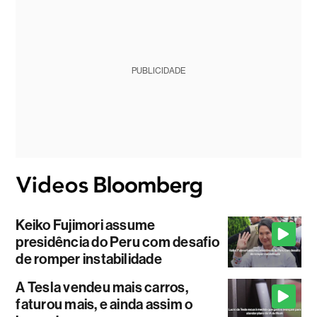
PUBLICIDADE
Keiko Fujimori assume
presidência do Peru com desafio
de romper instabilidade
A Tesla vendeu mais carros,
faturou mais, e ainda assim o