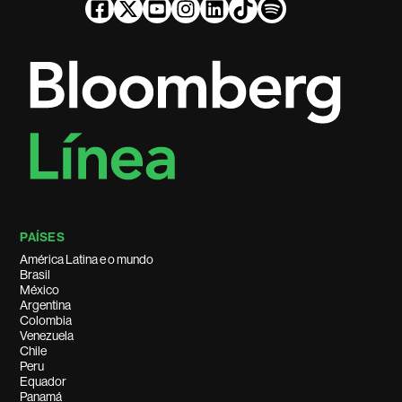
PAÍSES
América Latina e o mundo
Brasil
México
Argentina
Colombia
Venezuela
Chile
Peru
Equador
Panamá