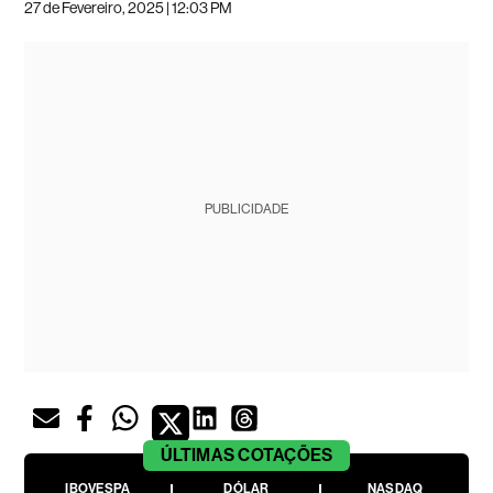
27 de Fevereiro, 2025 | 12:03 PM
PUBLICIDADE
ÚLTIMAS
COTAÇÕES
IBOVESPA
DÓLAR
NASDAQ