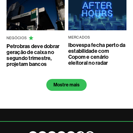
MERCADOS
NEGÓCIOS
Ibovespa fecha perto da
Petrobras deve dobrar
estabilidade com
geração de caixa no
Copom e cenário
segundo trimestre,
eleitoral no radar
projetam bancos
Mostre mais