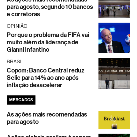
para agosto, segundo 10 bancos
e corretoras
OPINIÃO
Por que o problema da FIFA vai
muito além da liderança de
Gianni Infantino
BRASIL
Copom: Banco Central reduz
Selic para 14% ao ano após
inflação desacelerar
MERCADOS
As ações mais recomendadas
para agosto