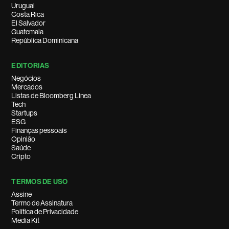
Uruguai
Costa Rica
El Salvador
Guatemala
República Dominicana
EDITORIAS
Negócios
Mercados
Listas de Bloomberg Línea
Tech
Startups
ESG
Finanças pessoais
Opinião
Saúde
Cripto
TERMOS DE USO
Assine
Termo de Assinatura
Política de Privacidade
Media Kit