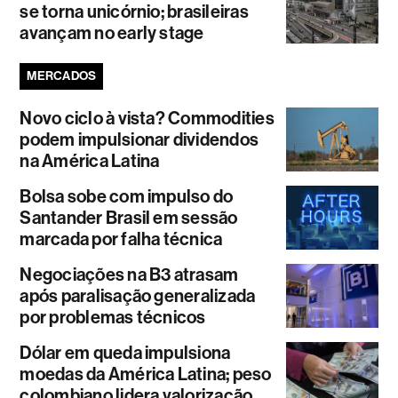
se torna unicórnio; brasileiras
avançam no early stage
MERCADOS
Novo ciclo à vista? Commodities
podem impulsionar dividendos
na América Latina
Bolsa sobe com impulso do
Santander Brasil em sessão
marcada por falha técnica
Negociações na B3 atrasam
após paralisação generalizada
por problemas técnicos
Dólar em queda impulsiona
moedas da América Latina; peso
colombiano lidera valorização