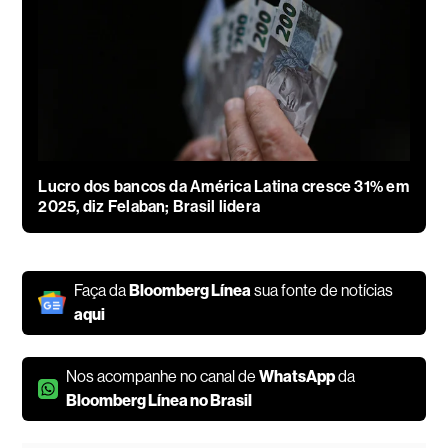
Lucro dos bancos da América Latina cresce 31% em
2025, diz Felaban; Brasil lidera
Faça da
Bloomberg Línea
sua fonte de notícias
aqui
Nos acompanhe no canal de
WhatsApp
da
Bloomberg Línea no Brasil