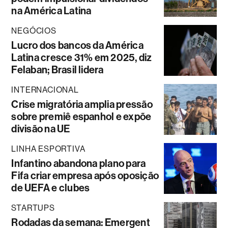
na América Latina
NEGÓCIOS
Lucro dos bancos da América
Latina cresce 31% em 2025, diz
Felaban; Brasil lidera
INTERNACIONAL
Crise migratória amplia pressão
sobre premiê espanhol e expõe
divisão na UE
LINHA ESPORTIVA
Infantino abandona plano para
Fifa criar empresa após oposição
de UEFA e clubes
STARTUPS
Rodadas da semana: Emergent