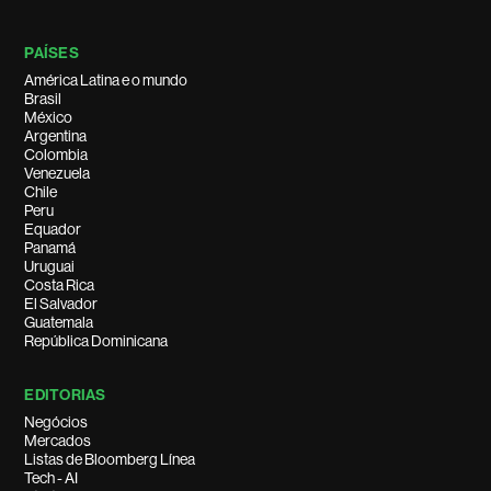
PAÍSES
América Latina e o mundo
Brasil
México
Argentina
Colombia
Venezuela
Chile
Peru
Equador
Panamá
Uruguai
Costa Rica
El Salvador
Guatemala
República Dominicana
EDITORIAS
Negócios
Mercados
Listas de Bloomberg Línea
Tech - AI