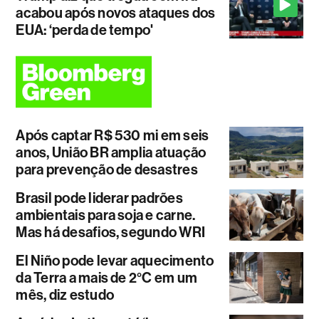
acabou após novos ataques dos
EUA: ‘perda de tempo'
Após captar R$ 530 mi em seis
anos, União BR amplia atuação
para prevenção de desastres
Brasil pode liderar padrões
ambientais para soja e carne.
Mas há desafios, segundo WRI
El Niño pode levar aquecimento
da Terra a mais de 2°C em um
mês, diz estudo