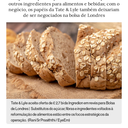
outros ingredientes para alimentos e bebidas; com o
negócio, os papéis da Tate & Lyle também deixariam
de ser negociados na bolsa de Londres
Tate & Lyle aceita oferta de £ 2,7 bi da Ingredion em revés para Bolsa
de Londres |
Substitutos do açúcar, fibras e ingredientes voltados à
reformulação de alimentos estão entre os focos estratégicos da
operação.
(Rani Sr Prasiththi / EyeEm)