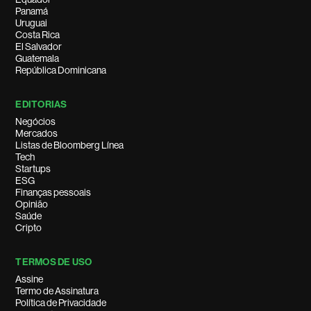
Panamá
Uruguai
Costa Rica
El Salvador
Guatemala
República Dominicana
EDITORIAS
Negócios
Mercados
Listas de Bloomberg Línea
Tech
Startups
ESG
Finanças pessoais
Opinião
Saúde
Cripto
TERMOS DE USO
Assine
Termo de Assinatura
Política de Privacidade