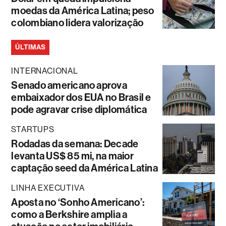
moedas da América Latina; peso
colombiano lidera valorização
ÚLTIMAS
INTERNACIONAL
Senado americano aprova
embaixador dos EUA no Brasil e
pode agravar crise diplomática
STARTUPS
Rodadas da semana: Decade
levanta US$ 85 mi, na maior
captação seed da América Latina
LINHA EXECUTIVA
Aposta no ‘Sonho Americano’:
como a Berkshire amplia a