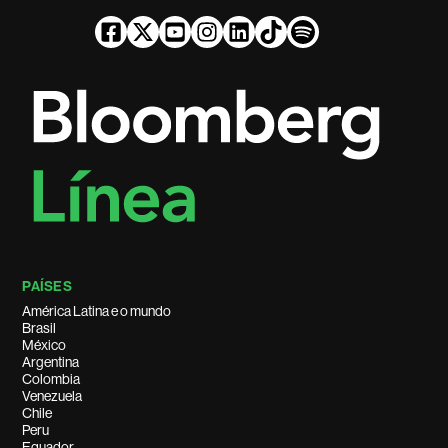
PAÍSES
América Latina e o mundo
Brasil
México
Argentina
Colombia
Venezuela
Chile
Peru
Equador