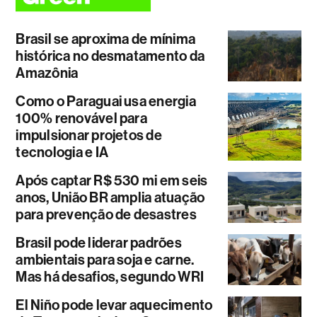
Brasil se aproxima de mínima
histórica no desmatamento da
Amazônia
Como o Paraguai usa energia
100% renovável para
impulsionar projetos de
tecnologia e IA
Após captar R$ 530 mi em seis
anos, União BR amplia atuação
para prevenção de desastres
Brasil pode liderar padrões
ambientais para soja e carne.
Mas há desafios, segundo WRI
El Niño pode levar aquecimento