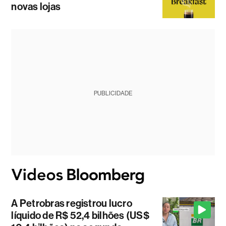
novas lojas
PUBLICIDADE
A Petrobras registrou lucro
líquido de R$ 52,4 bilhões (US$