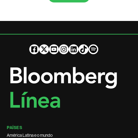
PAÍSES
América Latina e o mundo