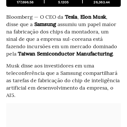
177,696.58
5.1205
26,363.44
Bloomberg — O CEO da
Tesla
,
Elon Musk
,
disse que a
Samsung
assumiu um papel maior
na fabricação dos chips da montadora, um
sinal de que a empresa sul-coreana está
fazendo incursões em um mercado dominado
pela
Taiwan Semiconductor Manufacturing
.
Musk disse aos investidores em uma
teleconferência que a Samsung compartilhará
as tarefas de fabricação do chip de inteligência
artificial em desenvolvimento da empresa, o
AI5.