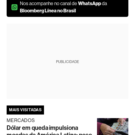
Nos acompanhe no canal de
WhatsApp
da
Bloomberg Línea no Brasil
PUBLICIDADE
MAIS VISITADAS
MERCADOS
Dólar em queda impulsiona