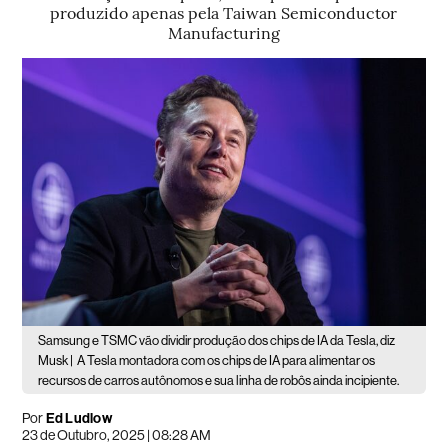
produzido apenas pela Taiwan Semiconductor
Manufacturing
Samsung e TSMC vão dividir produção dos chips de IA da Tesla, diz
Musk |
A Tesla montadora com os chips de IA para alimentar os
recursos de carros autônomos e sua linha de robôs ainda incipiente.
Por
Ed Ludlow
23 de Outubro, 2025 | 08:28 AM