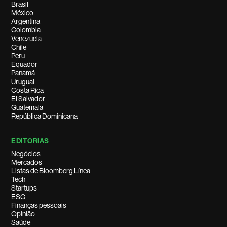
Brasil
México
Argentina
Colombia
Venezuela
Chile
Peru
Equador
Panamá
Uruguai
Costa Rica
El Salvador
Guatemala
República Dominicana
EDITORIAS
Negócios
Mercados
Listas de Bloomberg Línea
Tech
Startups
ESG
Finanças pessoais
Opinião
Saúde