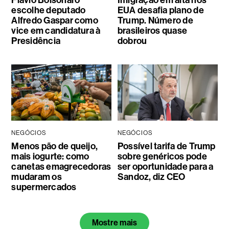
escolhe deputado
EUA desafia plano de
Alfredo Gaspar como
Trump. Número de
vice em candidatura à
brasileiros quase
Presidência
dobrou
NEGÓCIOS
NEGÓCIOS
Menos pão de queijo,
Possível tarifa de Trump
mais iogurte: como
sobre genéricos pode
canetas emagrecedoras
ser oportunidade para a
mudaram os
Sandoz, diz CEO
supermercados
Mostre mais