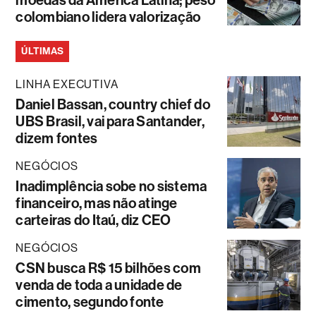
moedas da América Latina; peso
colombiano lidera valorização
ÚLTIMAS
LINHA EXECUTIVA
Daniel Bassan, country chief do
UBS Brasil, vai para Santander,
dizem fontes
NEGÓCIOS
Inadimplência sobe no sistema
financeiro, mas não atinge
carteiras do Itaú, diz CEO
NEGÓCIOS
CSN busca R$ 15 bilhões com
venda de toda a unidade de
cimento, segundo fonte