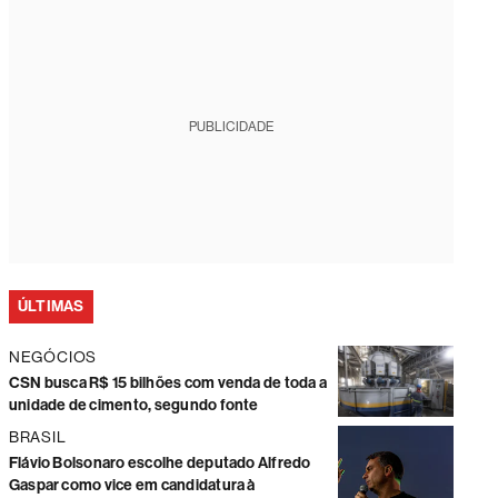
PUBLICIDADE
ÚLTIMAS
NEGÓCIOS
CSN busca R$ 15 bilhões com venda de toda a
unidade de cimento, segundo fonte
BRASIL
Flávio Bolsonaro escolhe deputado Alfredo
Gaspar como vice em candidatura à