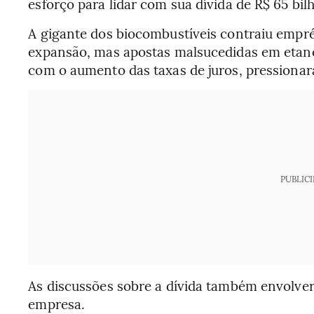
esforço para lidar com sua dívida de R$ 65 bil
A gigante dos biocombustíveis contraiu empr
expansão, mas apostas malsucedidas em etano
com o aumento das taxas de juros, pressionar
PUBLIC
As discussões sobre a dívida também envolver
empresa.