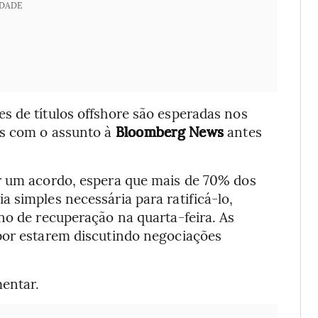
IDADE
s de títulos offshore são esperadas nos
as com o assunto à
Bloomberg News
antes
r um acordo, espera que mais de 70% dos
 simples necessária para ratificá-lo,
no de recuperação na quarta-feira. As
por estarem discutindo negociações
entar.