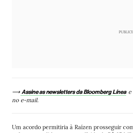
PUBLIC
⟶
e 
Assine as newsletters da Bloomberg Línea
no e-mail.
Um acordo permitiria à Raízen prosseguir co