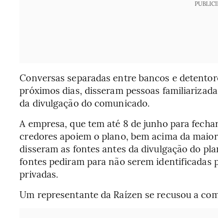
PUBLIC
Conversas separadas entre bancos e detentore
próximos dias, disseram pessoas familiarizad
da divulgação do comunicado.
A empresa, que tem até 8 de junho para fecha
credores apoiem o plano, bem acima da maioria
disseram as fontes antes da divulgação do pla
fontes pediram para não serem identificadas 
privadas.
Um representante da Raízen se recusou a com