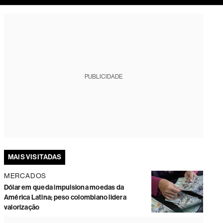
tura
PUBLICIDADE
MAIS VISITADAS
MERCADOS
Dólar em queda impulsiona moedas da
América Latina; peso colombiano lidera
valorização