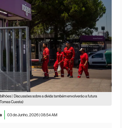
bilhões |
Discussões sobre a dívida também envolverão a futura
(Tomas Cuesta)
sa
03 de Junho, 2026 | 08:54 AM