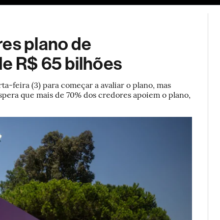
ESG
Soluções de publicidade
Bloomberg Línea
Assina
res plano de
de R$ 65 bilhões
ta-feira (3) para começar a avaliar o plano, mas
spera que mais de 70% dos credores apoiem o plano,