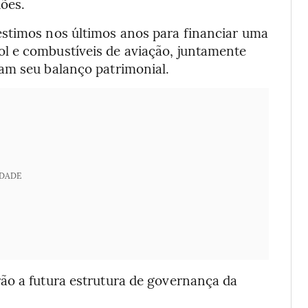
hões.
éstimos nos últimos anos para financiar uma
l e combustíveis de aviação, juntamente
am seu balanço patrimonial.
IDADE
ão a futura estrutura de governança da