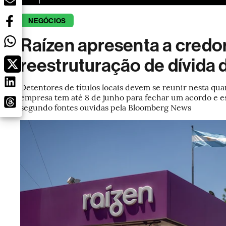
NEGÓCIOS
Raízen apresenta a credo
reestruturação de dívida 
Detentores de títulos locais devem se reunir nesta quar
empresa tem até 8 de junho para fechar um acordo e e
segundo fontes ouvidas pela Bloomberg News