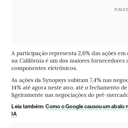
PUBLIC
A participação representa 2,6% das ações em 
na Califórnia é um dos maiores fornecedores d
componentes eletrônicos.
As ações da Synopsys subiram 7,4% nas negoc
14% até agora neste ano, até o fechamento de 
ligeiramente nas negociações do pré-mercado
L
eia também:
Como o Google causou um abalo no
IA