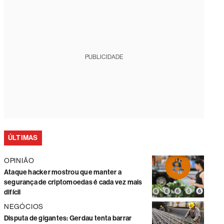
PUBLICIDADE
ÚLTIMAS
OPINIÃO
Ataque hacker mostrou que manter a
segurança de criptomoedas é cada vez mais
difícil
NEGÓCIOS
Disputa de gigantes: Gerdau tenta barrar