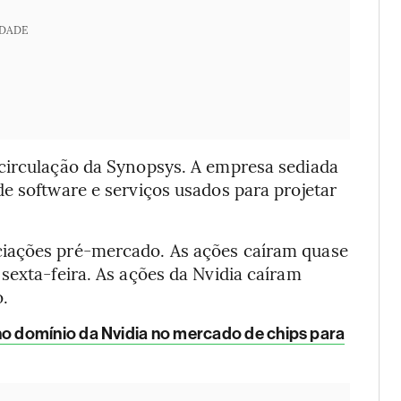
IDADE
circulação da Synopsys. A empresa sediada
e software e serviços usados para projetar
iações pré-mercado. As ações caíram quase
sexta-feira. As ações da Nvidia caíram
.
 domínio da Nvidia no mercado de chips para