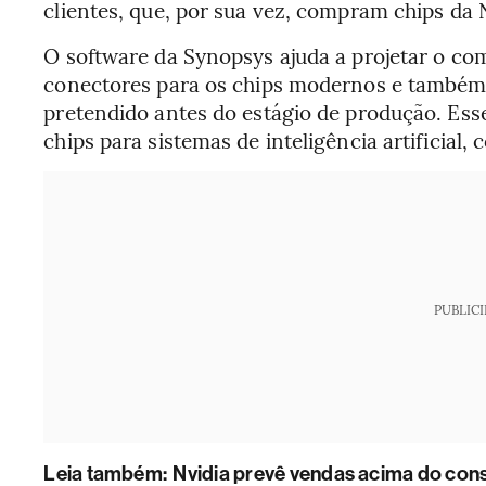
clientes, que, por sua vez, compram chips da 
O software da Synopsys ajuda a projetar o com
conectores para os chips modernos e também 
pretendido antes do estágio de produção. Esse
chips para sistemas de inteligência artificial,
PUBLIC
L
eia também:
Nvidia prevê vendas acima do cons