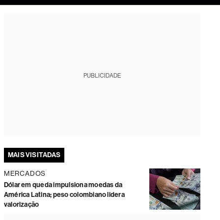
tura
PUBLICIDADE
MAIS VISITADAS
MERCADOS
Dólar em queda impulsiona moedas da
América Latina; peso colombiano lidera
valorização