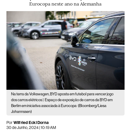
Eurocopa neste ano na Alemanha
Na terra da Volkswagen, BYD aposta em futebol para vencer jogo
dos carros elétricos |
Espaço de exposição de carros da BYD em
Berlim em iniciativa associada à Eurocopa
(Bloomberg/Liesa
Johannssen)
Por
Wilfried Eckl Dorna
30 de Junho, 2024 | 10:19 AM