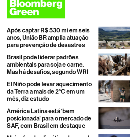
Após captar R$ 530 mi em seis
anos, União BR amplia atuação
para prevenção de desastres
Brasil pode liderar padrões
ambientais para soja e carne.
Mas há desafios, segundo WRI
El Niño pode levar aquecimento
da Terra a mais de 2°C em um
mês, diz estudo
América Latina está ‘bem
posicionada' para o mercado de
SAF, com Brasil em destaque