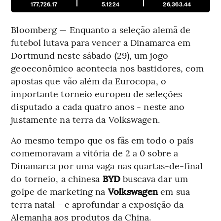
177,726.17
5.1224
26,363.44
Bloomberg — Enquanto a seleção alemã de
futebol lutava para vencer a Dinamarca em
Dortmund neste sábado (29), um jogo
geoeconômico acontecia nos bastidores, com
apostas que vão além da Eurocopa, o
importante torneio europeu de seleções
disputado a cada quatro anos - neste ano
justamente na terra da Volkswagen.
Ao mesmo tempo que os fãs em todo o país
comemoravam a vitória de 2 a 0 sobre a
Dinamarca por uma vaga nas quartas-de-final
do torneio, a chinesa
BYD
buscava dar um
golpe de marketing na
Volkswagen
em sua
terra natal - e aprofundar a exposição da
Alemanha aos produtos da China.