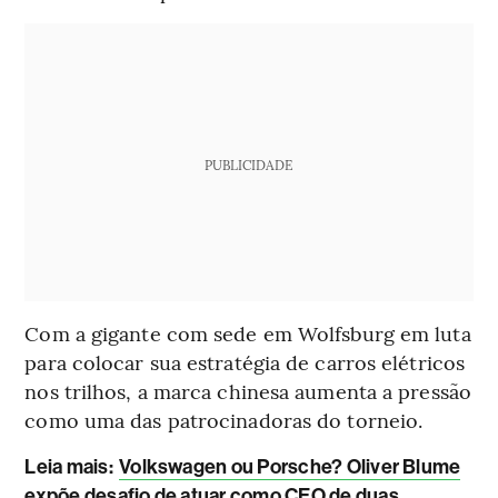
PUBLICIDADE
Com a gigante com sede em Wolfsburg em luta
para colocar sua estratégia de carros elétricos
nos trilhos, a marca chinesa aumenta a pressão
como uma das patrocinadoras do torneio.
Leia mais
:
Volkswagen ou Porsche? Oliver Blume
expõe desafio de atuar como CEO de duas