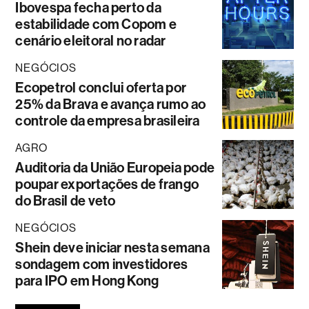
Ibovespa fecha perto da
estabilidade com Copom e
cenário eleitoral no radar
NEGÓCIOS
Ecopetrol conclui oferta por
25% da Brava e avança rumo ao
controle da empresa brasileira
AGRO
Auditoria da União Europeia pode
poupar exportações de frango
do Brasil de veto
NEGÓCIOS
Shein deve iniciar nesta semana
sondagem com investidores
para IPO em Hong Kong