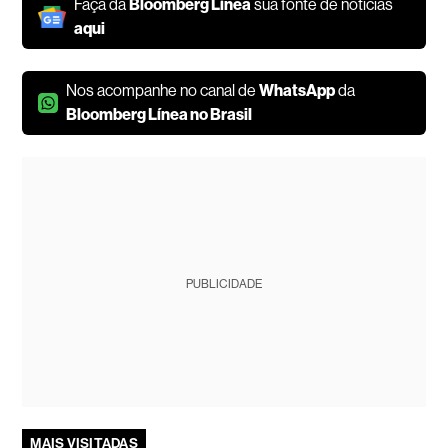
Faça da
Bloomberg Línea
sua fonte de notícias
aqui
Nos acompanhe no canal de
WhatsApp
da
Bloomberg Línea no Brasil
PUBLICIDADE
MAIS VISITADAS