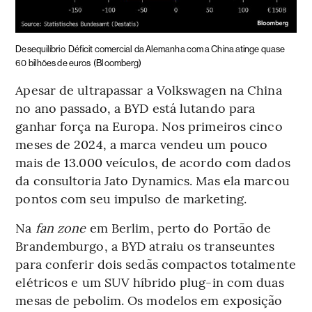
Desequilíbrio
Déficit comercial da Alemanha com a China atinge quase
60 bilhões de euros
(Bloomberg)
Apesar de ultrapassar a Volkswagen na China
no ano passado, a BYD está lutando para
ganhar força na Europa. Nos primeiros cinco
meses de 2024, a marca vendeu um pouco
mais de 13.000 veículos, de acordo com dados
da consultoria Jato Dynamics. Mas ela marcou
pontos com seu impulso de marketing.
Na
fan zone
em Berlim, perto do Portão de
Brandemburgo, a BYD atraiu os transeuntes
para conferir dois sedãs compactos totalmente
elétricos e um SUV híbrido plug-in com duas
mesas de pebolim. Os modelos em exposição