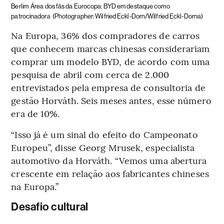
Berlim
Área dos fãs da Eurocopa: BYD em destaque como
patrocinadora
(Photographer: Wilfried Eckl-Dorn/Wilfried Eckl-Dorna)
Na Europa, 36% dos compradores de carros
que conhecem marcas chinesas considerariam
comprar um modelo BYD, de acordo com uma
pesquisa de abril com cerca de 2.000
entrevistados pela empresa de consultoria de
gestão Horváth. Seis meses antes, esse número
era de 10%.
“Isso já é um sinal do efeito do Campeonato
Europeu”, disse Georg Mrusek, especialista
automotivo da Horváth. “Vemos uma abertura
crescente em relação aos fabricantes chineses
na Europa.”
Desafio cultural