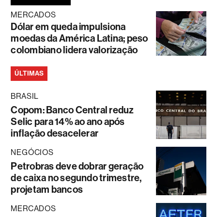
MERCADOS
Dólar em queda impulsiona
moedas da América Latina; peso
colombiano lidera valorização
ÚLTIMAS
BRASIL
Copom: Banco Central reduz
Selic para 14% ao ano após
inflação desacelerar
NEGÓCIOS
Petrobras deve dobrar geração
de caixa no segundo trimestre,
projetam bancos
MERCADOS