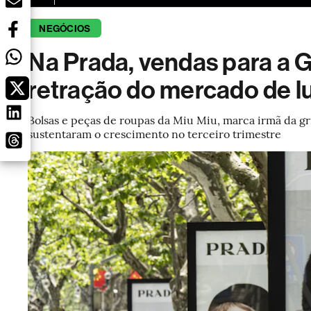
NEGÓCIOS
Na Prada, vendas para a 
retração do mercado de l
Bolsas e peças de roupas da Miu Miu, marca irmã da gr
sustentaram o crescimento no terceiro trimestre