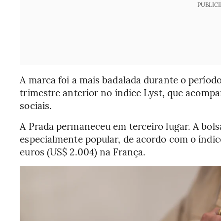
PUBLIC
A marca foi a mais badalada durante o períod
trimestre anterior no índice Lyst, que acomp
sociais.
A Prada permaneceu em terceiro lugar. A bols
especialmente popular, de acordo com o índice
euros (US$ 2.004) na França.