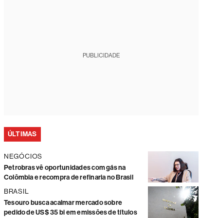
PUBLICIDADE
ÚLTIMAS
NEGÓCIOS
Petrobras vê oportunidades com gás na
Colômbia e recompra de refinaria no Brasil
BRASIL
Tesouro busca acalmar mercado sobre
pedido de US$ 35 bi em emissões de títulos