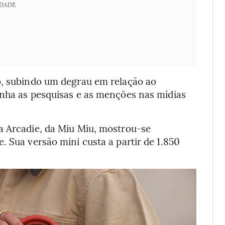
IDADE
o, subindo um degrau em relação ao
anha as pesquisas e as menções nas mídias
a Arcadie, da Miu Miu, mostrou-se
. Sua versão mini custa a partir de 1.850