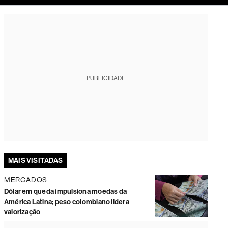
tura
PUBLICIDADE
MAIS VISITADAS
MERCADOS
Dólar em queda impulsiona moedas da
América Latina; peso colombiano lidera
valorização