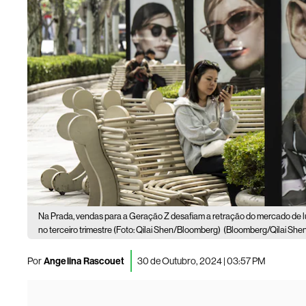
Na Prada, vendas para a Geração Z desafiam a retração do mercado de l
no terceiro trimestre (Foto: Qilai Shen/Bloomberg)
(Bloomberg/Qilai She
Por
Angelina Rascouet
30 de Outubro, 2024 | 03:57 PM