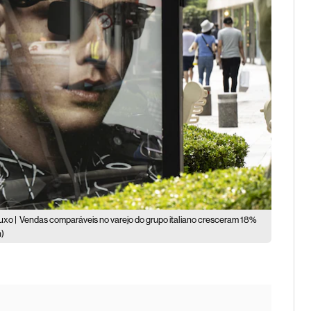
uxo |
Vendas comparáveis no varejo do grupo italiano cresceram 18%
n)