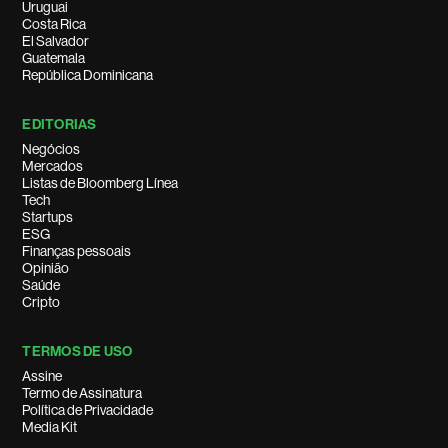
Uruguai
Costa Rica
El Salvador
Guatemala
República Dominicana
EDITORIAS
Negócios
Mercados
Listas de Bloomberg Línea
Tech
Startups
ESG
Finanças pessoais
Opinião
Saúde
Cripto
TERMOS DE USO
Assine
Termo de Assinatura
Política de Privacidade
Media Kit