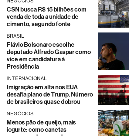
NEGÓCIOS
CSN busca R$ 15 bilhões com
venda de toda a unidade de
cimento, segundo fonte
BRASIL
Flávio Bolsonaro escolhe
deputado Alfredo Gaspar como
vice em candidatura à
Presidência
INTERNACIONAL
Imigração em alta nos EUA
desafia plano de Trump. Número
de brasileiros quase dobrou
NEGÓCIOS
Menos pão de queijo, mais
iogurte: como canetas