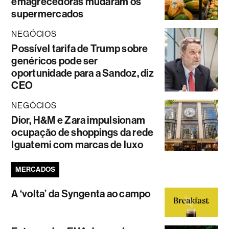
emagrecedoras mudaram os
supermercados
NEGÓCIOS
Possível tarifa de Trump sobre
genéricos pode ser
oportunidade para a Sandoz, diz
CEO
NEGÓCIOS
Dior, H&M e Zara impulsionam
ocupação de shoppings da rede
Iguatemi com marcas de luxo
MERCADOS
A ‘volta’ da Syngenta ao campo