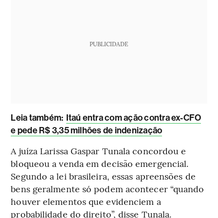
PUBLICIDADE
L
eia também:
Itaú entra com ação contra ex-CFO
e pede R$ 3,35 milhões de indenização
A juíza Larissa Gaspar Tunala concordou e
bloqueou a venda em decisão emergencial.
Segundo a lei brasileira, essas apreensões de
bens geralmente só podem acontecer “quando
houver elementos que evidenciem a
probabilidade do direito”, disse Tunala.