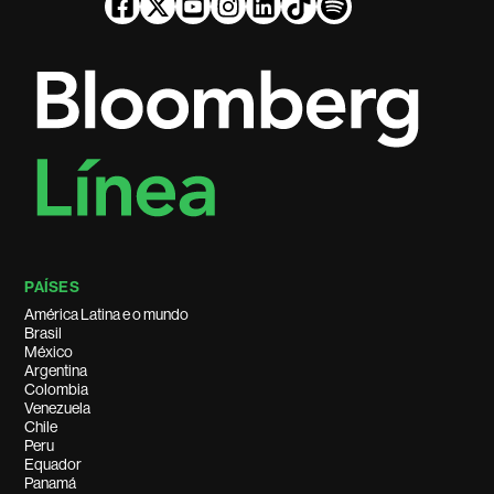
PAÍSES
América Latina e o mundo
Brasil
México
Argentina
Colombia
Venezuela
Chile
Peru
Equador
Panamá