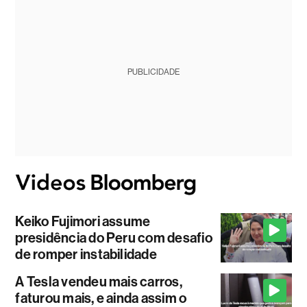
PUBLICIDADE
Keiko Fujimori assume
presidência do Peru com desafio
de romper instabilidade
A Tesla vendeu mais carros,
faturou mais, e ainda assim o