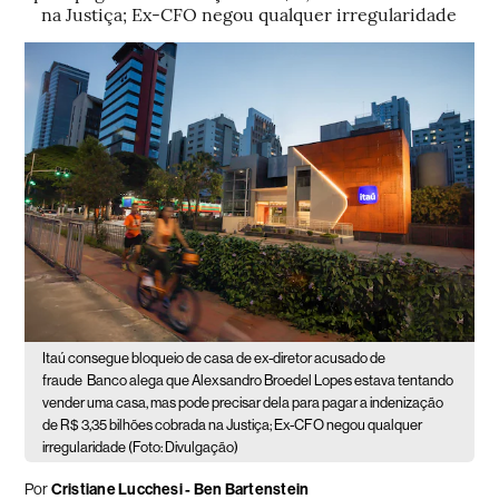
na Justiça; Ex-CFO negou qualquer irregularidade
Itaú consegue bloqueio de casa de ex-diretor acusado de
fraude
Banco alega que Alexsandro Broedel Lopes estava tentando
vender uma casa, mas pode precisar dela para pagar a indenização
de R$ 3,35 bilhões cobrada na Justiça; Ex-CFO negou qualquer
irregularidade (Foto: Divulgação)
Por
Cristiane Lucchesi - Ben Bartenstein