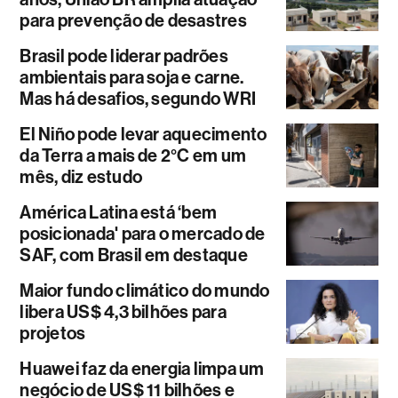
para prevenção de desastres
Brasil pode liderar padrões
ambientais para soja e carne.
Mas há desafios, segundo WRI
El Niño pode levar aquecimento
da Terra a mais de 2°C em um
mês, diz estudo
América Latina está ‘bem
posicionada' para o mercado de
SAF, com Brasil em destaque
Maior fundo climático do mundo
libera US$ 4,3 bilhões para
projetos
Huawei faz da energia limpa um
negócio de US$ 11 bilhões e