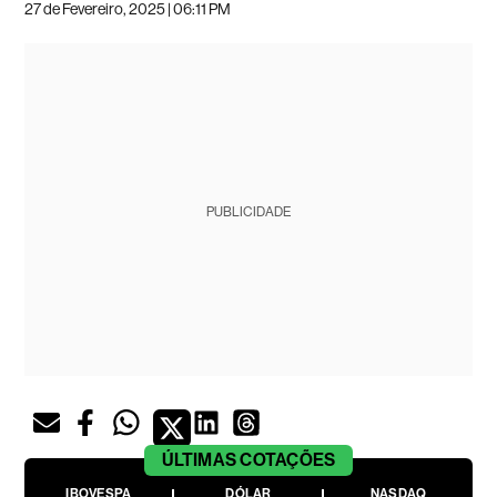
27 de Fevereiro, 2025 | 06:11 PM
PUBLICIDADE
ÚLTIMAS
COTAÇÕES
IBOVESPA
DÓLAR
NASDAQ