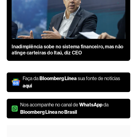
Inadimplência sobe no sistema financeiro, mas não
atinge carteiras do Itaú, diz CEO
Faça da
Bloomberg Línea
sua fonte de notícias
aqui
Nos acompanhe no canal de
WhatsApp
da
Bloomberg Línea no Brasil