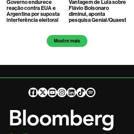
Governo endurece
Vantagem de Lula sobre
reação contra EUA e
Flávio Bolsonaro
Argentina por suposta
diminui, aponta
interferência eleitoral
pesquisa Genial/Quaest
Mostre mais