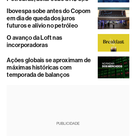
Ibovespa sobe antes do Copom
em dia de queda dos juros
futuros e alívio no petróleo
O avanço da Loft nas
incorporadoras
Ações globais se aproximam de
máximas históricas com
temporada de balanços
PUBLICIDADE