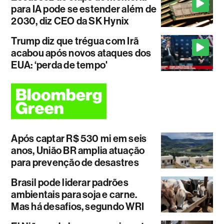
para IA pode se estender além de
2030, diz CEO da SK Hynix
Trump diz que trégua com Irã
acabou após novos ataques dos
EUA: ‘perda de tempo'
Após captar R$ 530 mi em seis
anos, União BR amplia atuação
para prevenção de desastres
Brasil pode liderar padrões
ambientais para soja e carne.
Mas há desafios, segundo WRI