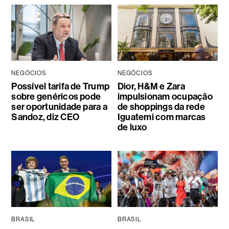
NEGÓCIOS
NEGÓCIOS
Possível tarifa de Trump
Dior, H&M e Zara
sobre genéricos pode
impulsionam ocupação
ser oportunidade para a
de shoppings da rede
Sandoz, diz CEO
Iguatemi com marcas
de luxo
BRASIL
BRASIL