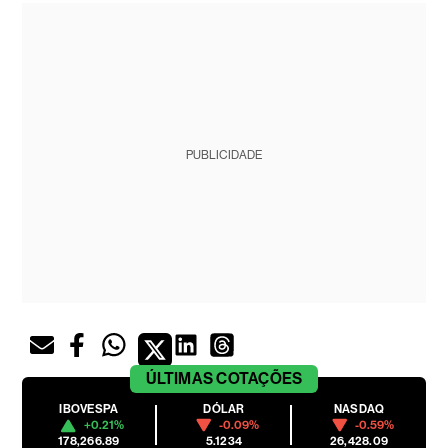
PUBLICIDADE
ÚLTIMAS
COTAÇÕES
IBOVESPA
DÓLAR
NASDAQ
+0.21%
-0.09%
-0.59%
178,266.89
5.1234
26,428.09