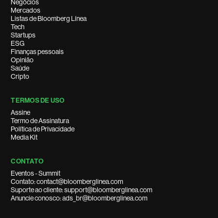
Negócios
Mercados
Listas de Bloomberg Línea
Tech
Startups
ESG
Finanças pessoais
Opinião
Saúde
Cripto
TERMOS DE USO
Assine
Termo de Assinatura
Política de Privacidade
Media Kit
CONTATO
Eventos - Summit
Contato: contact@bloomberglinea.com
Suporte ao cliente: support@bloomberglinea.com
Anuncie conosco: ads_br@bloomberglinea.com