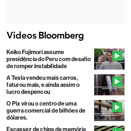
Keiko Fujimori assume
presidência do Peru com desafio
de romper instabilidade
A Tesla vendeu mais carros,
faturou mais, e ainda assim o
lucro despencou
O Pix virou o centro de uma
guerra comercial de bilhões de
dólares.
Escassez de chips de memória