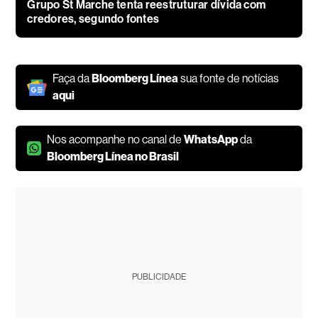
Grupo St Marche tenta reestruturar dívida com
credores, segundo fontes
Faça da
Bloomberg Línea
sua fonte de notícias
aqui
Nos acompanhe no canal de
WhatsApp
da
Bloomberg Línea no Brasil
PUBLICIDADE