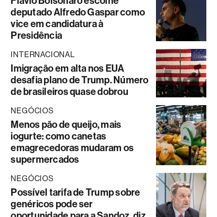
Flávio Bolsonaro escolhe
deputado Alfredo Gaspar como
vice em candidatura à
Presidência
INTERNACIONAL
Imigração em alta nos EUA
desafia plano de Trump. Número
de brasileiros quase dobrou
NEGÓCIOS
Menos pão de queijo, mais
iogurte: como canetas
emagrecedoras mudaram os
supermercados
NEGÓCIOS
Possível tarifa de Trump sobre
genéricos pode ser
oportunidade para a Sandoz, diz