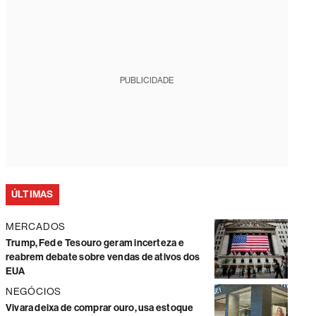
PUBLICIDADE
ÚLTIMAS
MERCADOS
Trump, Fed e Tesouro geram incerteza e
reabrem debate sobre vendas de ativos dos
EUA
NEGÓCIOS
Vivara deixa de comprar ouro, usa estoque