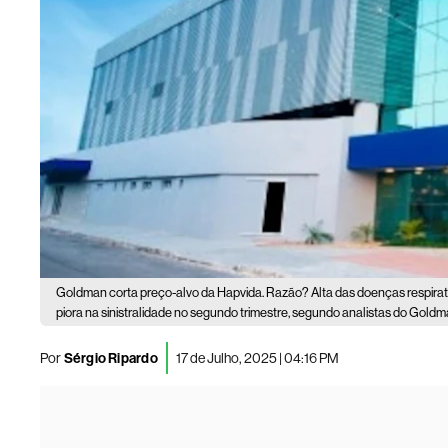
Goldman corta preço-alvo da Hapvida. Razão? Alta das doenças respirató
piora na sinistralidade no segundo trimestre, segundo analistas do Gold
Por
Sérgio Ripardo
17 de Julho, 2025 | 04:16 PM