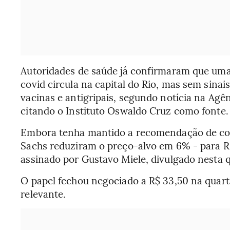
Autoridades de saúde já confirmaram que uma
covid circula na capital do Rio, mas sem sina
vacinas e antigripais, segundo notícia na Agênc
citando o Instituto Oswaldo Cruz como fonte.
Embora tenha mantido a recomendação de com
Sachs reduziram o preço-alvo em 6% - para R$
assinado por Gustavo Miele, divulgado nesta qu
O papel fechou negociado a R$ 33,50 na quarta
relevante.