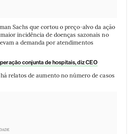
dman Sachs que cortou o preço-alvo da ação
 maior incidência de doenças sazonais no
elevam a demanda por atendimentos
peração conjunta de hospitais, diz CEO
, há relatos de aumento no número de casos
IDADE