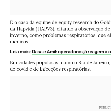
É o caso da equipe de equity research do Gol
da Hapvida (HAPV3), citando a observação de
inverno, como problemas respiratórios, que 
médicos.
Leia mais
:
Dasa e Amil: operadoras já reagem à o
Em cidades populosas, como o Rio de Janeiro
de covid e de infecções respiratórias.
PUBLIC