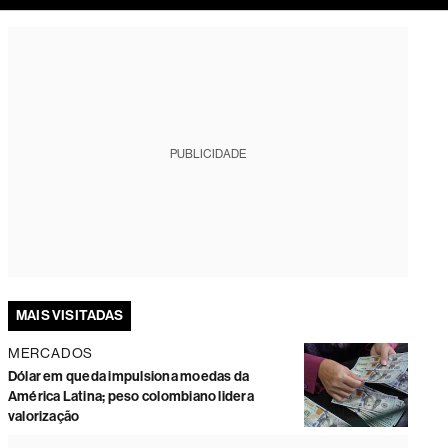
tura
PUBLICIDADE
MAIS VISITADAS
MERCADOS
Dólar em queda impulsiona moedas da
América Latina; peso colombiano lidera
valorização