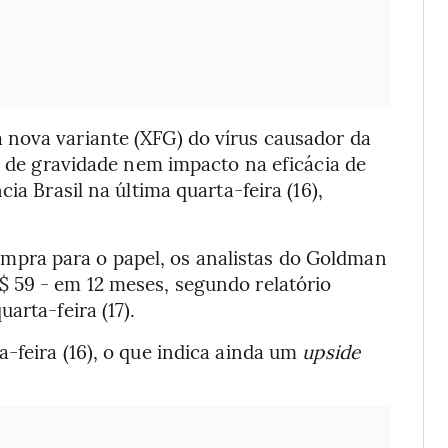
 nova variante (XFG) do vírus causador da
is de gravidade nem impacto na eficácia de
ia Brasil na última quarta-feira (16),
pra para o papel, os analistas do Goldman
 59 - em 12 meses, segundo relatório
arta-feira (17).
-feira (16), o que indica ainda um
upside