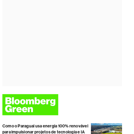
Como o Paraguai usa energia 100% renovável
para impulsionar projetos de tecnologia e IA