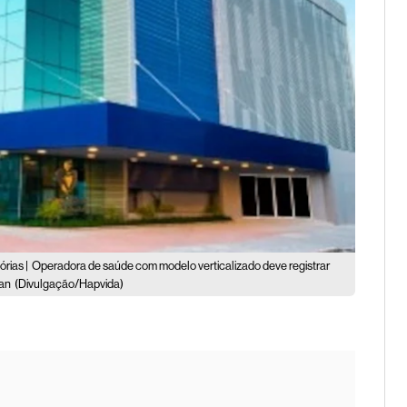
rias |
Operadora de saúde com modelo verticalizado deve registrar
man
(Divulgação/Hapvida)