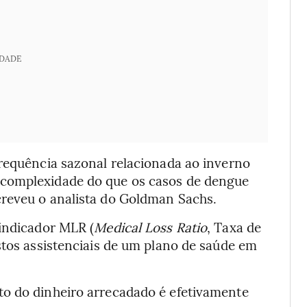
IDADE
frequência sazonal relacionada ao inverno
 complexidade do que os casos de dengue
creveu o analista do Goldman Sachs.
 indicador MLR (
Medical Loss Ratio
, Taxa de
stos assistenciais de um plano de saúde em
to do dinheiro arrecadado é efetivamente