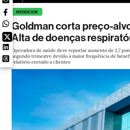
NEGÓCIOS
Goldman corta preço-alv
Alta de doenças respirató
Operadora de saúde deve reportar aumento de 2,7 pont
segundo trimestre devido à maior frequência de bene
relatório enviado a clientes