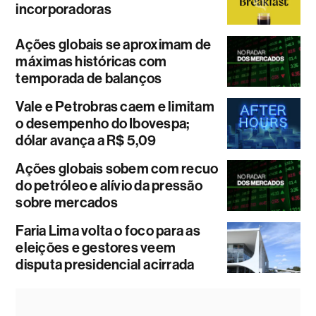
incorporadoras
Ações globais se aproximam de
máximas históricas com
temporada de balanços
Vale e Petrobras caem e limitam
o desempenho do Ibovespa;
dólar avança a R$ 5,09
Ações globais sobem com recuo
do petróleo e alívio da pressão
sobre mercados
Faria Lima volta o foco para as
eleições e gestores veem
disputa presidencial acirrada