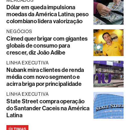
MERCADOS
Dólar em queda impulsiona
moedas da América Latina; peso
colombiano lidera valorização
NEGÓCIOS
Cimed quer brigar com gigantes
globais de consumo para
crescer, diz João Adibe
LINHA EXECUTIVA
Nubank mira clientes de renda
média com novo segmento e
acirra briga por principalidade
LINHA EXECUTIVA
State Street compra operação
do Santander Caceis na América
Latina
ÚLTIMAS