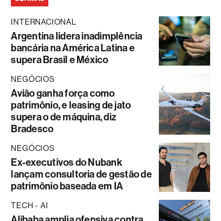
INTERNACIONAL
Argentina lidera inadimplência
bancária na América Latina e
supera Brasil e México
NEGÓCIOS
Avião ganha força como
patrimônio, e leasing de jato
supera o de máquina, diz
Bradesco
NEGÓCIOS
Ex-executivos do Nubank
lançam consultoria de gestão de
patrimônio baseada em IA
TECH - AI
Alibaba amplia ofensiva contra