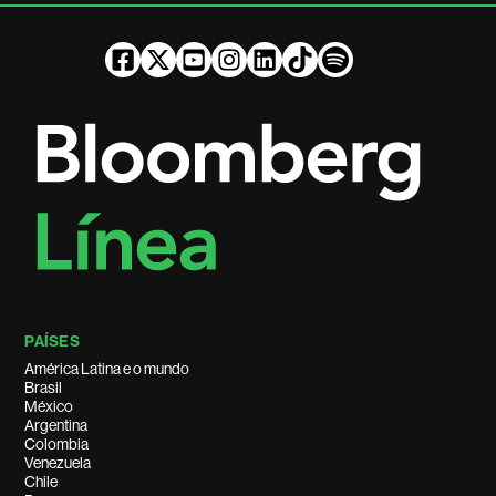
PAÍSES
América Latina e o mundo
Brasil
México
Argentina
Colombia
Venezuela
Chile