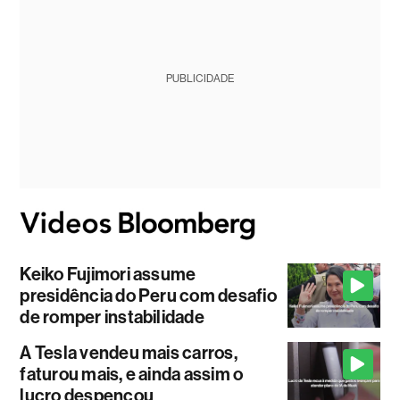
PUBLICIDADE
Keiko Fujimori assume
presidência do Peru com desafio
de romper instabilidade
A Tesla vendeu mais carros,
faturou mais, e ainda assim o
lucro despencou