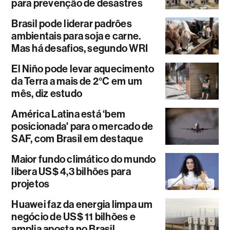
para prevenção de desastres
Brasil pode liderar padrões
ambientais para soja e carne.
Mas há desafios, segundo WRI
El Niño pode levar aquecimento
da Terra a mais de 2°C em um
mês, diz estudo
América Latina está ‘bem
posicionada' para o mercado de
SAF, com Brasil em destaque
Maior fundo climático do mundo
libera US$ 4,3 bilhões para
projetos
Huawei faz da energia limpa um
negócio de US$ 11 bilhões e
amplia aposta no Brasil