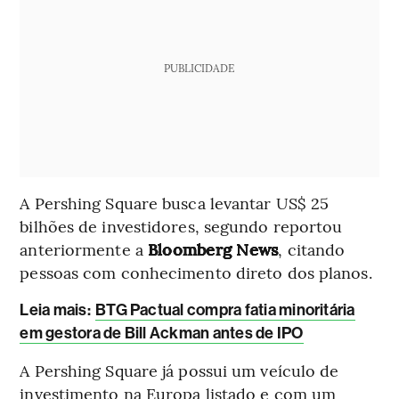
PUBLICIDADE
A Pershing Square busca levantar US$ 25
bilhões de investidores, segundo reportou
anteriormente a
Bloomberg News
, citando
pessoas com conhecimento direto dos planos.
Leia mais
:
BTG Pactual compra fatia minoritária
em gestora de Bill Ackman antes de IPO
A Pershing Square já possui um veículo de
investimento na Europa listado e com um