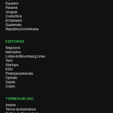
Equador
Panamá
Uruguai
Costa Rica
El Salvador
Guatemala
República Dominicana
EDITORIAS
Negócios
Mercados
Listas de Bloomberg Línea
Tech
Startups
ESG
Finanças pessoais
Opinião
Saúde
Cripto
TERMOS DE USO
Assine
Termo de Assinatura