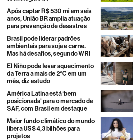
Após captar R$ 530 mi em seis
anos, União BR amplia atuação
para prevenção de desastres
Brasil pode liderar padrões
ambientais para soja e carne.
Mas há desafios, segundo WRI
El Niño pode levar aquecimento
da Terra a mais de 2°C em um
mês, diz estudo
América Latina está ‘bem
posicionada' para o mercado de
SAF, com Brasil em destaque
Maior fundo climático do mundo
libera US$ 4,3 bilhões para
projetos