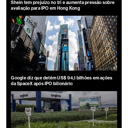
Shein tem prejuízo no tri e aumenta pressão sobre
avaliação para IPO em Hong Kong
Google diz que detém US$ 94,1 bilhões em ações
da SpaceX após IPO bilionário