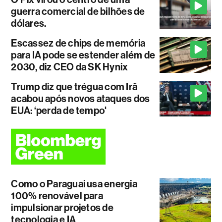
guerra comercial de bilhões de
dólares.
Escassez de chips de memória
para IA pode se estender além de
2030, diz CEO da SK Hynix
Trump diz que trégua com Irã
acabou após novos ataques dos
EUA: ‘perda de tempo'
Como o Paraguai usa energia
100% renovável para
impulsionar projetos de
tecnologia e IA