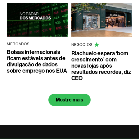
MERCADOS
NEGÓCIOS
Bolsas internacionais
Riachuelo espera ‘bom
ficam estáveis antes de
crescimento’ com
divulgação de dados
novas lojas após
sobre emprego nos EUA
resultados recordes, diz
CEO
Mostre mais