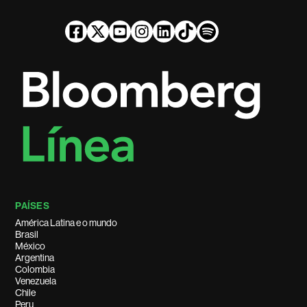
PAÍSES
América Latina e o mundo
Brasil
México
Argentina
Colombia
Venezuela
Chile
Peru