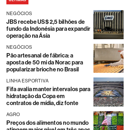
NEGÓCIOS
JBS recebe US$ 2,5 bilhões de
fundo da Indonésia para expandir
operação na Ásia
NEGÓCIOS
Pão artesanal de fábrica: a
aposta de 50 mi da Norac para
popularizar brioche no Brasil
LINHA ESPORTIVA
Fifa avalia manter intervalos para
hidratação da Copa em
contratos de mídia, diz fonte
AGRO
Preços dos alimentos no mundo
atingem maior nível em três anos