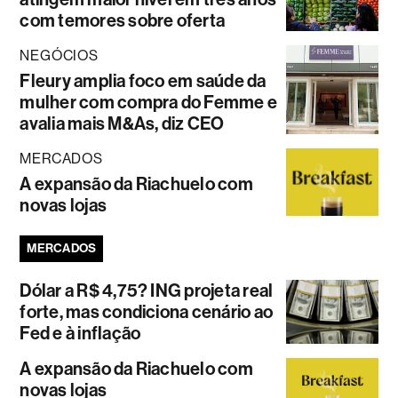
com temores sobre oferta
NEGÓCIOS
Fleury amplia foco em saúde da
mulher com compra do Femme e
avalia mais M&As, diz CEO
MERCADOS
A expansão da Riachuelo com
novas lojas
MERCADOS
Dólar a R$ 4,75? ING projeta real
forte, mas condiciona cenário ao
Fed e à inflação
A expansão da Riachuelo com
novas lojas