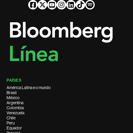
PAÍSES
América Latina e o mundo
Brasil
México
Argentina
Colombia
Venezuela
Chile
Peru
Equador