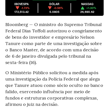
IBOVESPA
DÓLAR
NASDAQ
-1.73%
-0.56%
+1.30%
172,513.42
5.0805
26,690.62
Bloomberg — O ministro do Supremo Tribunal
Federal Dias Toffoli autorizou o congelamento
de bens do investidor e empresário Nelson
Tanure como parte de uma investigação sobre
o Banco Master, de acordo com uma decisão
de 6 de janeiro divulgada pelo tribunal na
sexta-feira (16).
O Ministério Público solicitou a medida após
uma investigação da Polícia Federal que alega
que Tanure atuou como sócio oculto no banco
falido, exercendo influência por meio de
fundos e estruturas corporativas complexas,
afirmou o juiz na decisão.