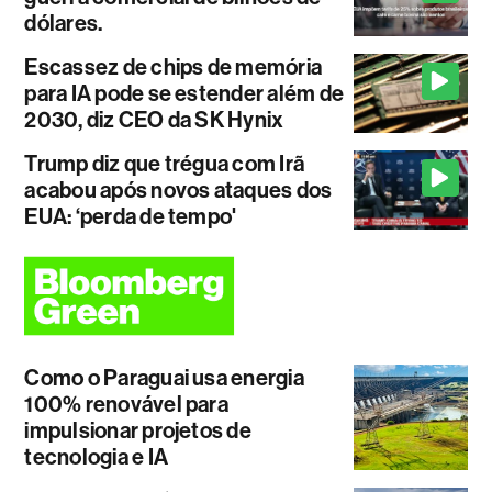
dólares.
Escassez de chips de memória
para IA pode se estender além de
2030, diz CEO da SK Hynix
Trump diz que trégua com Irã
acabou após novos ataques dos
EUA: ‘perda de tempo'
Como o Paraguai usa energia
100% renovável para
impulsionar projetos de
tecnologia e IA