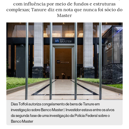
com influência por meio de fundos e estruturas
complexas; Tanure diz em nota que nunca foi sócio do
Master
Dias Toffoli autoriza congelamento de bens de Tanure em
investigação sobre Banco Master |
Investidor estava entre os alvos
da segunda fase de uma investigação da Polícia Federal sobre o
Banco Master