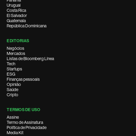
Panamá
Uruguai
Costa Rica
El Salvador
Guatemala
República Dominicana
EDITORIAS
Negócios
Mercados
Listas de Bloomberg Línea
Tech
Startups
ESG
Finanças pessoais
Opinião
Saúde
Cripto
TERMOS DE USO
Assine
Termo de Assinatura
Política de Privacidade
Media Kit