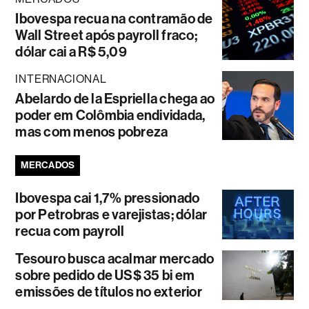
Ibovespa recua na contramão de
Wall Street após payroll fraco;
dólar cai a R$ 5,09
INTERNACIONAL
Abelardo de la Espriella chega ao
poder em Colômbia endividada,
mas com menos pobreza
MERCADOS
Ibovespa cai 1,7% pressionado
por Petrobras e varejistas; dólar
recua com payroll
Tesouro busca acalmar mercado
sobre pedido de US$ 35 bi em
emissões de títulos no exterior