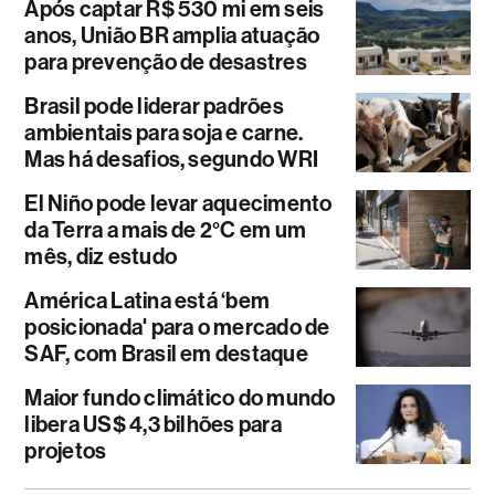
Após captar R$ 530 mi em seis
anos, União BR amplia atuação
para prevenção de desastres
Brasil pode liderar padrões
ambientais para soja e carne.
Mas há desafios, segundo WRI
El Niño pode levar aquecimento
da Terra a mais de 2°C em um
mês, diz estudo
América Latina está ‘bem
posicionada' para o mercado de
SAF, com Brasil em destaque
Maior fundo climático do mundo
libera US$ 4,3 bilhões para
projetos