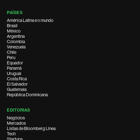
PAÍSES
América Latina e o mundo
Brasil
México
Argentina
Colombia
Venezuela
Chile
Peru
Equador
Panamá
Uruguai
Costa Rica
El Salvador
Guatemala
República Dominicana
EDITORIAS
Negócios
Mercados
Listas de Bloomberg Línea
Tech
Startups