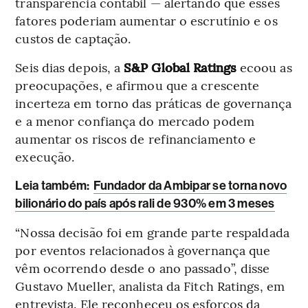
transparência contábil — alertando que esses
fatores poderiam aumentar o escrutínio e os
custos de captação.
Seis dias depois, a
S&P Global Ratings
ecoou as
preocupações, e afirmou que a crescente
incerteza em torno das práticas de governança
e a menor confiança do mercado podem
aumentar os riscos de refinanciamento e
execução.
Leia também:
Fundador da Ambipar se torna novo
bilionário do país após rali de 930% em 3 meses
“Nossa decisão foi em grande parte respaldada
por eventos relacionados à governança que
vêm ocorrendo desde o ano passado”, disse
Gustavo Mueller, analista da Fitch Ratings, em
entrevista. Ele reconheceu os esforços da