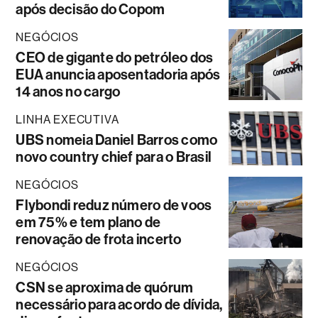
após decisão do Copom
NEGÓCIOS
CEO de gigante do petróleo dos
EUA anuncia aposentadoria após
14 anos no cargo
LINHA EXECUTIVA
UBS nomeia Daniel Barros como
novo country chief para o Brasil
NEGÓCIOS
Flybondi reduz número de voos
em 75% e tem plano de
renovação de frota incerto
NEGÓCIOS
CSN se aproxima de quórum
necessário para acordo de dívida,