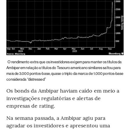
O rendimento extra que os investidores exigem para manter os títulos da
Ambipar em relação a títulos do Tesouro americano similares saltou para
mais de 3.000 pontos-base, quase o triplo da marca de 1.000 pontos-base
considerada “distressed”
Os bonds da Ambipar haviam caído em meio a
investigações regulatórias e alertas de
empresas de rating.
Na semana passada, a Ambipar agiu para
agradar os investidores e apresentou uma