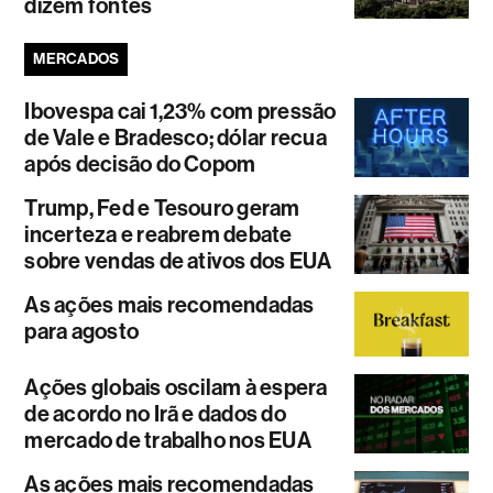
dizem fontes
MERCADOS
Ibovespa cai 1,23% com pressão
de Vale e Bradesco; dólar recua
após decisão do Copom
Trump, Fed e Tesouro geram
incerteza e reabrem debate
sobre vendas de ativos dos EUA
As ações mais recomendadas
para agosto
Ações globais oscilam à espera
de acordo no Irã e dados do
mercado de trabalho nos EUA
As ações mais recomendadas