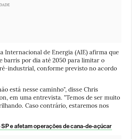
IDADE
a Internacional de Energia (AIE) afirma que
barris por dia até 2050 para limitar o
ré-industrial, conforme previsto no acordo
ão está nesse caminho", disse Chris
xon, em uma entrevista. "Temos de ser muito
ilhando. Caso contrário, estaremos nos
e SP e afetam operações de cana-de-açúcar