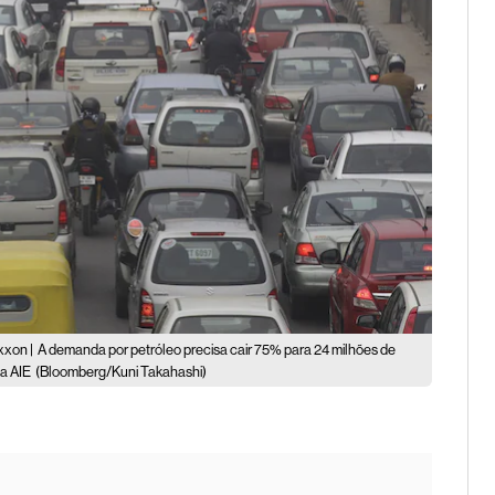
xxon |
A demanda por petróleo precisa cair 75% para 24 milhões de
 a AIE
(Bloomberg/Kuni Takahashi)