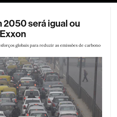
ESG
Soluções de publicidade
Bloomberg Línea
Assina
 2050 será igual ou
a Exxon
esforços globais para reduzir as emissões de carbono