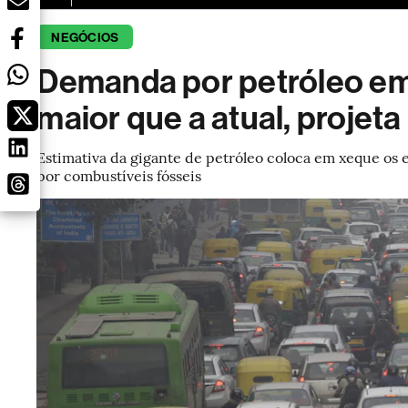
NEGÓCIOS
Demanda por petróleo em
maior que a atual, projet
Estimativa da gigante de petróleo coloca em xeque os 
por combustíveis fósseis