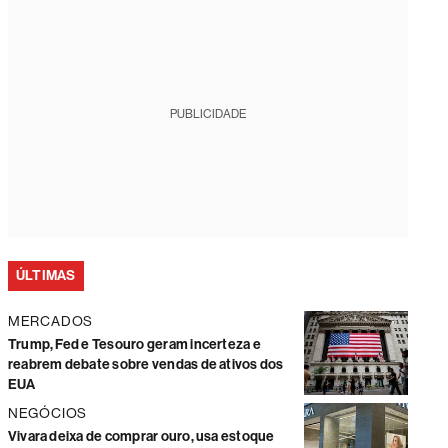
PUBLICIDADE
ÚLTIMAS
MERCADOS
Trump, Fed e Tesouro geram incerteza e
reabrem debate sobre vendas de ativos dos
EUA
NEGÓCIOS
Vivara deixa de comprar ouro, usa estoque