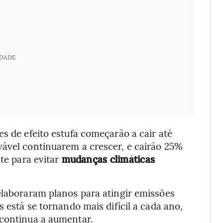
IDADE
es de efeito estufa começarão a cair até
vável continuarem a crescer, e cairão 25%
nte para evitar
mudanças climáticas
elaboraram planos para atingir emissões
s está se tornando mais difícil a cada ano,
 continua a aumentar.