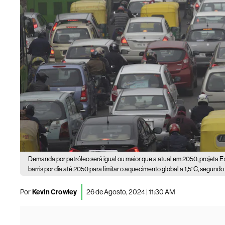
Demanda por petróleo será igual ou maior que a atual em 2050, projeta E
barris por dia até 2050 para limitar o aquecimento global a 1,5°C, segundo
Por
Kevin Crowley
26 de Agosto, 2024 | 11:30 AM