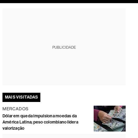
tura
PUBLICIDADE
MAIS VISITADAS
MERCADOS
Dólar em queda impulsiona moedas da
América Latina; peso colombiano lidera
valorização