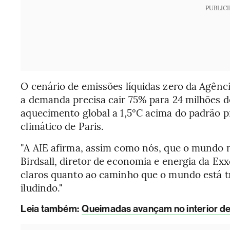
PUBLIC
O cenário de emissões líquidas zero da Agênci
a demanda precisa cair 75% para 24 milhões de 
aquecimento global a 1,5°C acima do padrão p
climático de Paris.
"A AIE afirma, assim como nós, que o mundo n
Birdsall, diretor de economia e energia da Ex
claros quanto ao caminho que o mundo está tr
iludindo."
Leia também:
Queimadas avançam no interior d