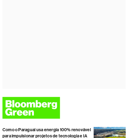
Como o Paraguai usa energia 100% renovável
para impulsionar projetos de tecnologia e IA