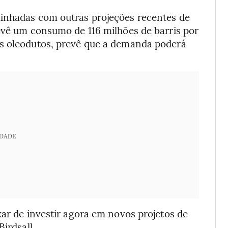
linhadas com outras projeções recentes de
revê um consumo de 116 milhões de barris por
os oleodutos, prevê que a demanda poderá
IDADE
xar de investir agora em novos projetos de
Birdsall.