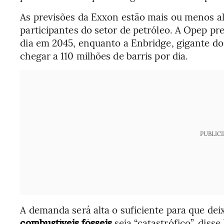
As previsões da Exxon estão mais ou menos a
participantes do setor de petróleo. A Opep p
dia em 2045, enquanto a Enbridge, gigante d
chegar a 110 milhões de barris por dia.
PUBLIC
A demanda será alta o suficiente para que dei
combustíveis fósseis
seja “catastrófico”, disse 