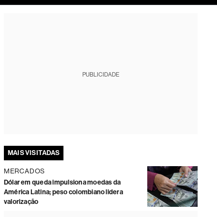
tura
PUBLICIDADE
MAIS VISITADAS
MERCADOS
Dólar em queda impulsiona moedas da
América Latina; peso colombiano lidera
valorização