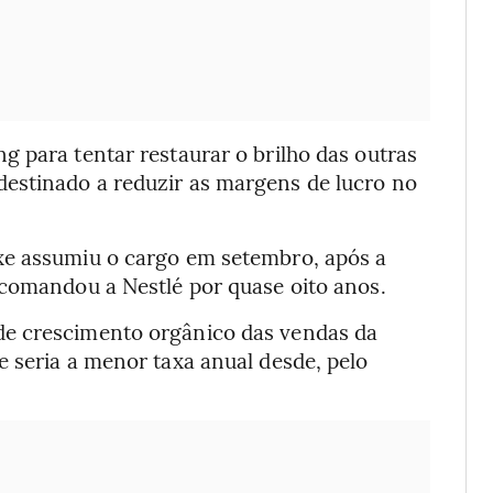
 para tentar restaurar o brilho das outras
estinado a reduzir as margens de lucro no
xe assumiu o cargo em setembro, após a
 comandou a Nestlé por quase oito anos.
de crescimento orgânico das vendas da
 seria a menor taxa anual desde, pelo