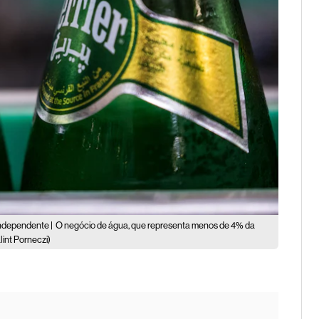
independente |
O negócio de água, que representa menos de 4% da
lint Porneczi)