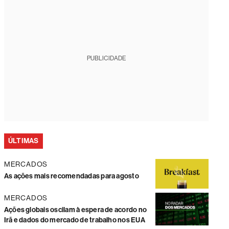
PUBLICIDADE
ÚLTIMAS
MERCADOS
As ações mais recomendadas para agosto
MERCADOS
Ações globais oscilam à espera de acordo no
Irã e dados do mercado de trabalho nos EUA