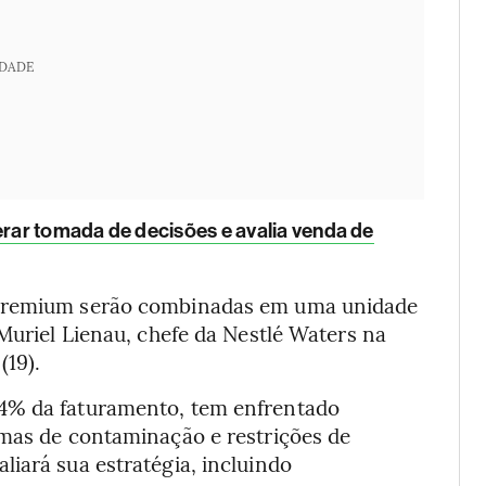
IDADE
rar tomada de decisões e avalia venda de
 premium serão combinadas em uma unidade
 Muriel Lienau, chefe da Nestlé Waters na
(19).
 4% da faturamento, tem enfrentado
emas de contaminação e restrições de
iará sua estratégia, incluindo