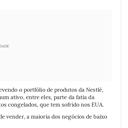
IDADE
evendo o portfólio de produtos da Nestlé,
m ativo, entre eles, parte da fatia da
tos congelados, que tem sofrido nos EUA.
de vender, a maioria dos negócios de baixo