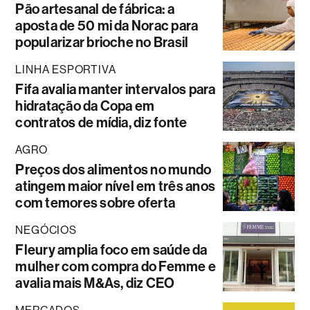
Pão artesanal de fábrica: a
aposta de 50 mi da Norac para
popularizar brioche no Brasil
LINHA ESPORTIVA
Fifa avalia manter intervalos para
hidratação da Copa em
contratos de mídia, diz fonte
AGRO
Preços dos alimentos no mundo
atingem maior nível em três anos
com temores sobre oferta
NEGÓCIOS
Fleury amplia foco em saúde da
mulher com compra do Femme e
avalia mais M&As, diz CEO