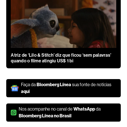
Atriz de ‘Lilo & Stitch’ diz que ficou ‘sem palavras’
quando o filme atingiu US$ 1 bi
Faça da
Bloomberg Línea
sua fonte de notícias
aqui
Nos acompanhe no canal de
WhatsApp
da
Bloomberg Línea no Brasil