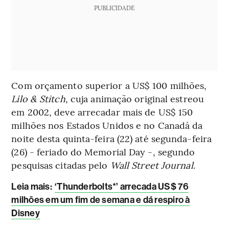
PUBLICIDADE
Com orçamento superior a US$ 100 milhões,
Lilo & Stitch
, cuja animação original estreou
em 2002, deve arrecadar mais de US$ 150
milhões nos Estados Unidos e no Canadá da
noite desta quinta-feira (22) até segunda-feira
(26) - feriado do Memorial Day -, segundo
pesquisas citadas pelo
Wall Street Journal
.
Leia mais:
‘Thunderbolts*’ arrecada US$ 76
milhões em um fim de semana e dá respiro à
Disney