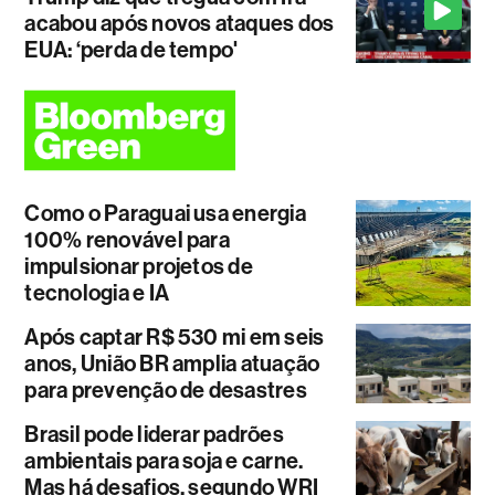
acabou após novos ataques dos
EUA: ‘perda de tempo'
Como o Paraguai usa energia
100% renovável para
impulsionar projetos de
tecnologia e IA
Após captar R$ 530 mi em seis
anos, União BR amplia atuação
para prevenção de desastres
Brasil pode liderar padrões
ambientais para soja e carne.
Mas há desafios, segundo WRI