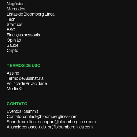
Negócios
Mercados
Listas de Bloomberg Línea
Tech
Startups
ESG
Finanças pessoais
Opinião
Saúde
Cripto
TERMOS DE USO
Assine
Termo de Assinatura
Política de Privacidade
Media Kit
CONTATO
Eventos - Summit
Contato: contact@bloomberglinea.com
Suporte ao cliente: support@bloomberglinea.com
Anuncie conosco: ads_br@bloomberglinea.com