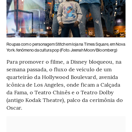
Roupas com o personagem Stitch em loja na Times Square, em Nova
York: fenômeno da cultura pop (Foto: Jeenah Moon/Bloomberg)
Para promover o filme, a Disney bloqueou, na
semana passada, o fluxo de veículo de um
quarteirão da Hollywood Boulevard, avenida
icônica de Los Angeles, onde ficam a Calçada
da Fama, o Teatro Chinês e o Teatro Dolby
(antigo Kodak Theatre), palco da cerimônia do
Oscar.