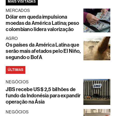
MAIS VISITADAS
MERCADOS
Dólar em queda impulsiona
moedas da América Latina; peso
colombiano lidera valorização
AGRO
Os países da América Latina que
serão mais afetados pelo El Niño,
segundo o BofA
ÚLTIMAS
NEGÓCIOS
JBS recebe US$ 2,5 bilhões de
fundo da Indonésia para expandir
operação na Ásia
NEGÓCIOS