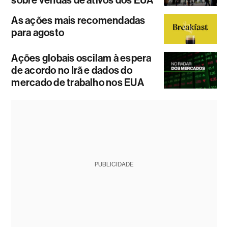
As ações mais recomendadas
para agosto
Ações globais oscilam à espera
de acordo no Irã e dados do
mercado de trabalho nos EUA
PUBLICIDADE