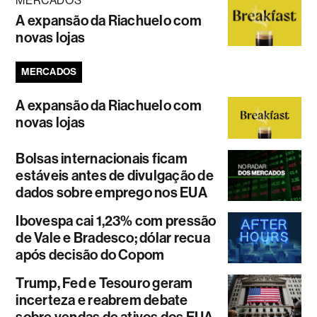
MERCADOS
A expansão da Riachuelo com
novas lojas
MERCADOS
A expansão da Riachuelo com
novas lojas
Bolsas internacionais ficam
estáveis antes de divulgação de
dados sobre emprego nos EUA
Ibovespa cai 1,23% com pressão
de Vale e Bradesco; dólar recua
após decisão do Copom
Trump, Fed e Tesouro geram
incerteza e reabrem debate
sobre vendas de ativos dos EUA