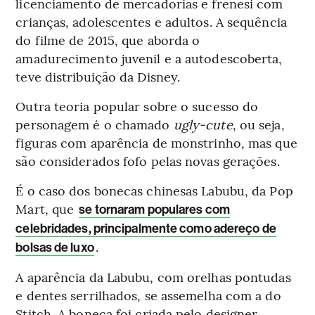
licenciamento de mercadorias e frenesi com
crianças, adolescentes e adultos. A sequência
do filme de 2015, que aborda o
amadurecimento juvenil e a autodescoberta,
teve distribuição da Disney.
Outra teoria popular sobre o sucesso do
personagem é o chamado
ugly-cute
, ou seja,
figuras com aparência de monstrinho, mas que
são considerados fofo pelas novas gerações.
É o caso dos bonecas chinesas Labubu, da Pop
Mart, que
se tornaram populares com
celebridades, principalmente como adereço de
.
bolsas de luxo
A aparência da Labubu, com orelhas pontudas
e dentes serrilhados, se assemelha com a do
Stitch. A boneca foi criada pelo designer