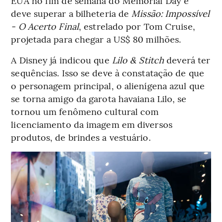
EUA no fim de semana do Memorial Day e
deve superar a bilheteria de
Missão: Impossível
- O Acerto Final
, estrelado por Tom Cruise,
projetada para chegar a US$ 80 milhões.
A Disney já indicou que
Lilo & Stitch
deverá ter
sequências. Isso se deve à constatação de que
o personagem principal, o alienígena azul que
se torna amigo da garota havaiana Lilo, se
tornou um fenômeno cultural com
licenciamento da imagem em diversos
produtos, de brindes a vestuário.