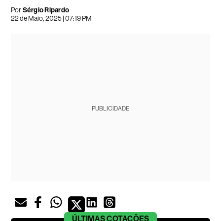
Por
Sérgio Ripardo
22 de Maio, 2025 | 07:19 PM
PUBLICIDADE
ÚLTIMAS
COTAÇÕES