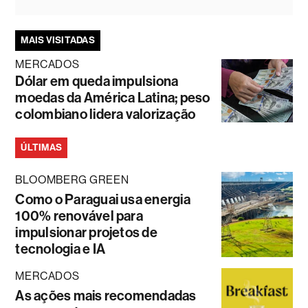
MAIS VISITADAS
MERCADOS
Dólar em queda impulsiona
moedas da América Latina; peso
colombiano lidera valorização
ÚLTIMAS
BLOOMBERG GREEN
Como o Paraguai usa energia
100% renovável para
impulsionar projetos de
tecnologia e IA
MERCADOS
As ações mais recomendadas