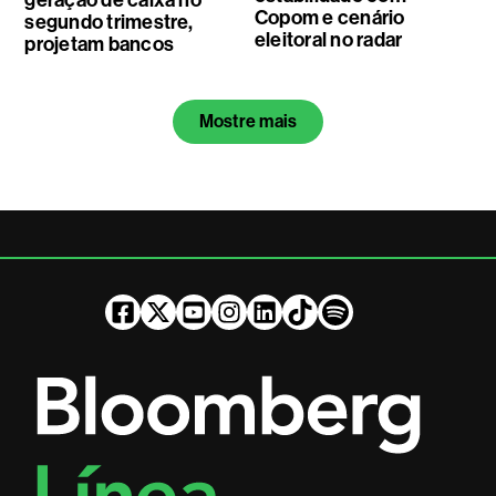
Copom e cenário
segundo trimestre,
eleitoral no radar
projetam bancos
Mostre mais