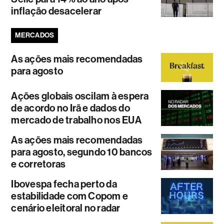
inflação desacelerar
MERCADOS
As ações mais recomendadas
para agosto
Ações globais oscilam à espera
de acordo no Irã e dados do
mercado de trabalho nos EUA
As ações mais recomendadas
para agosto, segundo 10 bancos
e corretoras
Ibovespa fecha perto da
estabilidade com Copom e
cenário eleitoral no radar