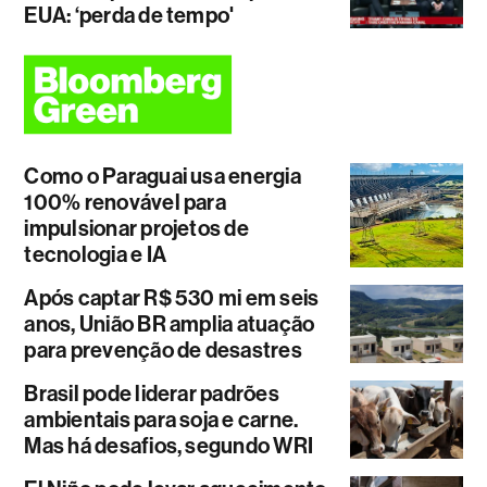
EUA: ‘perda de tempo'
Como o Paraguai usa energia
100% renovável para
impulsionar projetos de
tecnologia e IA
Após captar R$ 530 mi em seis
anos, União BR amplia atuação
para prevenção de desastres
Brasil pode liderar padrões
ambientais para soja e carne.
Mas há desafios, segundo WRI