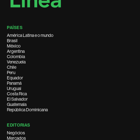
PAÍSES
América Latina e o mundo
Brasil
México
Argentina
Colombia
Venezuela
Chile
Peru
Equador
Panamá
Uruguai
Costa Rica
El Salvador
Guatemala
República Dominicana
EDITORIAS
Negócios
Mercados