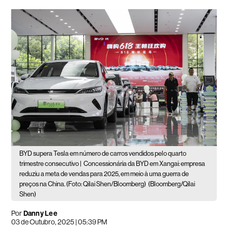
BYD supera Tesla em número de carros vendidos pelo quarto
trimestre consecutivo |
Concessionária da BYD em Xangai: empresa
reduziu a meta de vendas para 2025, em meio à uma guerra de
preços na China. (Foto: Qilai Shen/Bloomberg)
(Bloomberg/Qilai
Shen)
Por
Danny Lee
03 de Outubro, 2025 | 05:39 PM