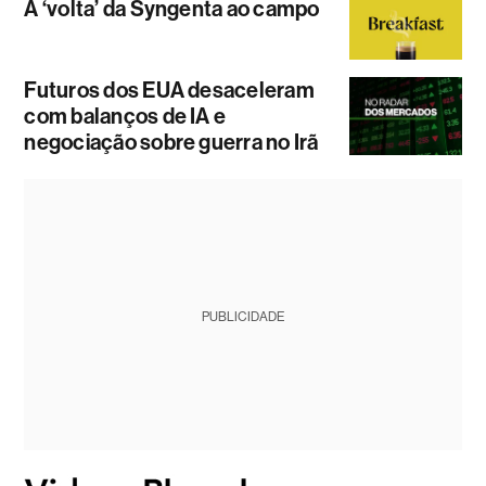
A ‘volta’ da Syngenta ao campo
Futuros dos EUA desaceleram
com balanços de IA e
negociação sobre guerra no Irã
PUBLICIDADE