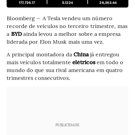
177,726.17
5.1224
26,363.44
Bloomberg — A Tesla vendeu um número
recorde de veículos no terceiro trimestre, mas
a
BYD
ainda levou a melhor sobre a empresa
liderada por Elon Musk mais uma vez.
A principal montadora da
China
já entregou
mais veículos totalmente
elétricos
em todo o
mundo do que sua rival americana em quatro
trimestres consecutivos.
PUBLICIDADE