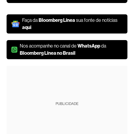
Faça da
Bloomberg Línea
sua fonte de notícias
aqui
Nos acompanhe no canal de
WhatsApp
da
Bloomberg Línea no Brasil
PUBLICIDADE