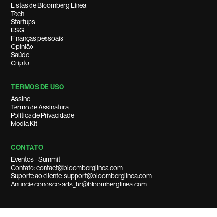
Listas de Bloomberg Línea
Tech
Startups
ESG
Finanças pessoais
Opinião
Saúde
Cripto
TERMOS DE USO
Assine
Termo de Assinatura
Política de Privacidade
Media Kit
CONTATO
Eventos - Summit
Contato: contact@bloomberglinea.com
Suporte ao cliente: support@bloomberglinea.com
Anuncie conosco: ads_br@bloomberglinea.com