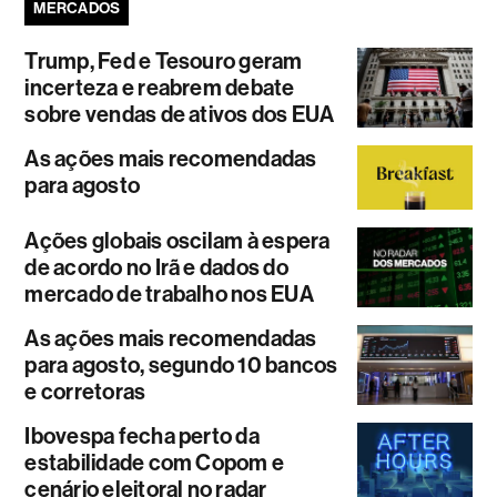
MERCADOS
Trump, Fed e Tesouro geram
incerteza e reabrem debate
sobre vendas de ativos dos EUA
As ações mais recomendadas
para agosto
Ações globais oscilam à espera
de acordo no Irã e dados do
mercado de trabalho nos EUA
As ações mais recomendadas
para agosto, segundo 10 bancos
e corretoras
Ibovespa fecha perto da
estabilidade com Copom e
cenário eleitoral no radar