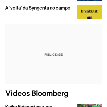
A ‘volta’ da Syngenta ao campo
PUBLICIDADE
Keiko Fujimori assume