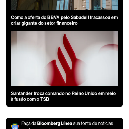
Como a oferta do BBVA pelo Sabadell fracassou em
criar gigante do setor financeiro
Santander troca comando no Reino Unido em meio
à fusão com o TSB
Faça da
Bloomberg Línea
sua fonte de notícias