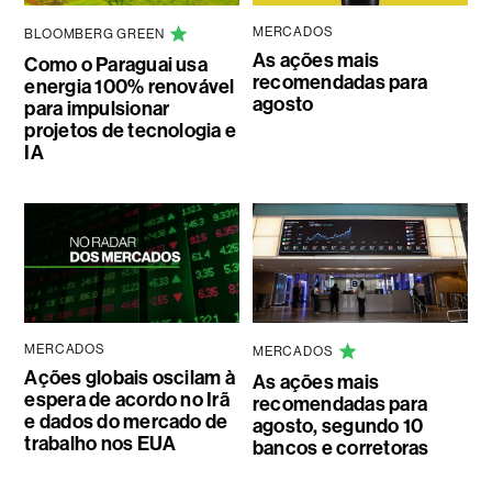
MERCADOS
BLOOMBERG GREEN
As ações mais
Como o Paraguai usa
recomendadas para
energia 100% renovável
agosto
para impulsionar
projetos de tecnologia e
IA
MERCADOS
MERCADOS
Ações globais oscilam à
As ações mais
espera de acordo no Irã
recomendadas para
e dados do mercado de
agosto, segundo 10
trabalho nos EUA
bancos e corretoras