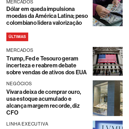
MERCADOS
Dólar em queda impulsiona
moedas da América Latina; peso
colombiano lidera valorização
ÚLTIMAS
MERCADOS
Trump, Fed e Tesouro geram
incerteza e reabrem debate
sobre vendas de ativos dos EUA
NEGÓCIOS
Vivara deixa de comprar ouro,
usa estoque acumulado e
alcança margem recorde, diz
CFO
LINHA EXECUTIVA