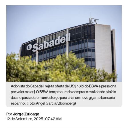
Acionista do Sabadell rejeita oferta de US$ 18 bi do BBVA e pressiona
por valor maior |
O BBVA tem procurado comprar o rival desde o início
do ano passado, em um esforço para criar um novo gigante bancário
espanhol. (Foto: Angel Garcia/Bloomberg)
Por
Jorge Zuloaga
12 de Setembro, 2025 | 07:42 AM